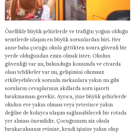
Özellikle büyük şehirlerde ve trafiğin yoğun olduğu
semtlerde ulaşım en büyük sorunlardan biri. Her
anne baba çocuğu okula gittikten sonra güvenli bir
yerde olduğundan emin olmak ister. Okulun
güvenliği var mı, bulunduğu konumda ve civarda
olası tehlikeler var mı, gelişimini olumsuz
etkileyebilecek sorunlu mekanlara yakın mı gibi
soruların cevaplarının akıllarda soru işareti
bırakmaması gerekir. Ayrıca, yine büyük şehirlerde
okulun eve yakın olması veya yeterince yakın
değilse de kolayca ulaşım sağlanabilecek bir rotada
yer alması önemlidir. Çocuğunuzu siz okula
bırakacaksanız evinize, kendi işinize yakın olup