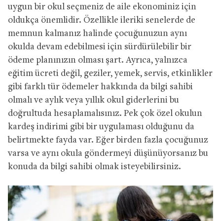
uygun bir okul seçmeniz de aile ekonominiz için
oldukça önemlidir. Özellikle ileriki senelerde de
memnun kalmanız halinde çocuğunuzun aynı
okulda devam edebilmesi için sürdürülebilir bir
ödeme planınızın olması şart. Ayrıca, yalnızca
eğitim ücreti değil, geziler, yemek, servis, etkinlikler
gibi farklı tür ödemeler hakkında da bilgi sahibi
olmalı ve aylık veya yıllık okul giderlerini bu
doğrultuda hesaplamalısınız. Pek çok özel okulun
kardeş indirimi gibi bir uygulaması olduğunu da
belirtmekte fayda var. Eğer birden fazla çocuğunuz
varsa ve aynı okula göndermeyi düşünüyorsanız bu
konuda da bilgi sahibi olmak isteyebilirsiniz.