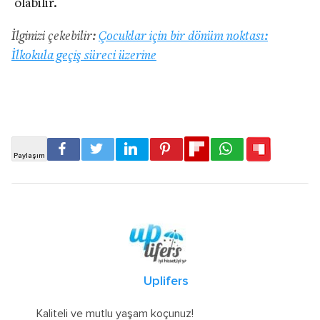
olabilir.
İlginizi çekebilir:
Çocuklar için bir dönüm noktası:
İlkokula geçiş süreci üzerine
Uplifers
Kaliteli ve mutlu yaşam koçunuz!