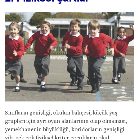
Sınıfların genişliği, okulun bahçesi, küçük yaş
grupları için ayrı oyun alanlarının olup olmaması,
yemekhanenin büyüklüğü, koridorların genişliği
gibi pek çok fiziksel kriter çocukların okul