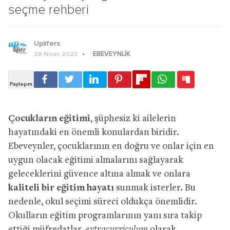
seçme rehberi
Uplifers
EBEVEYNLIK
28 Nisan 2023
Çocukların eğitimi
, şüphesiz ki ailelerin
hayatındaki en önemli konulardan biridir.
Ebeveynler, çocuklarının en doğru ve onlar için en
uygun olacak eğitimi almalarını sağlayarak
geleceklerini güvence altına almak ve onlara
kaliteli bir eğitim hayatı
sunmak isterler. Bu
nedenle, okul seçimi süreci oldukça önemlidir.
Okulların eğitim programlarının yanı sıra takip
ettiği müfredatlar,
extracurriculum
olarak