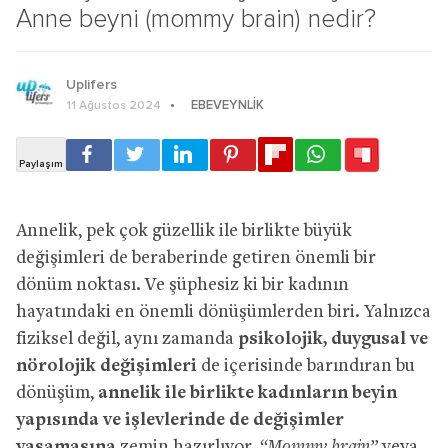
Anne beyni (mommy brain) nedir?
Uplifers
EBEVEYNLIK
11 Ağustos 2024
Annelik, pek çok güzellik ile birlikte büyük
değişimleri de beraberinde getiren önemli bir
dönüm noktası. Ve şüphesiz ki bir kadının
hayatındaki en önemli dönüşümlerden biri. Yalnızca
fiziksel değil, aynı zamanda
psikolojik, duygusal ve
nörolojik değişimleri
de içerisinde barındıran bu
dönüşüm,
annelik ile birlikte kadınların beyin
yapısında ve işlevlerinde de değişimler
yaşamasına
zemin hazırlıyor.
“Mommy brain”
veya