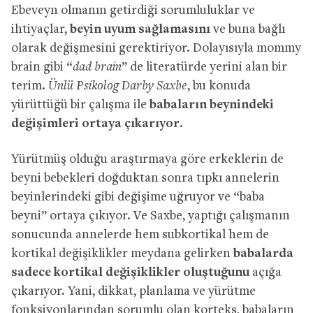
Ebeveyn olmanın getirdiği sorumluluklar ve
ihtiyaçlar,
beyin uyum sağlamasını
ve buna bağlı
olarak değişmesini gerektiriyor. Dolayısıyla mommy
brain gibi “
dad brain
” de literatürde yerini alan bir
terim.
Ünlü Psikolog Darby Saxbe
, bu konuda
yürüttüğü bir çalışma ile
babaların beynindeki
değişimleri ortaya çıkarıyor
.
Yürütmüş olduğu araştırmaya göre erkeklerin de
beyni bebekleri doğduktan sonra tıpkı annelerin
beyinlerindeki gibi değişime uğruyor ve “baba
beyni” ortaya çıkıyor. Ve Saxbe, yaptığı çalışmanın
sonucunda annelerde hem subkortikal hem de
kortikal değişiklikler meydana gelirken
babalarda
sadece kortikal değişiklikler oluştuğunu
açığa
çıkarıyor. Yani, dikkat, planlama ve yürütme
fonksiyonlarından sorumlu olan korteks, babaların