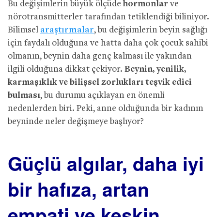
Bu değişimlerin büyük ölçüde
hormonlar
ve
nörotransmitterler tarafından tetiklendiği biliniyor.
Bilimsel
araştırmalar
, bu değişimlerin beyin sağlığı
için faydalı olduğuna ve hatta daha çok çocuk sahibi
olmanın, beynin daha genç kalması ile yakından
ilgili olduğuna dikkat çekiyor.
Beynin, yenilik,
karmaşıklık ve bilişsel zorlukları teşvik edici
bulması
, bu durumu açıklayan en önemli
nedenlerden biri. Peki, anne olduğunda bir kadının
beyninde neler değişmeye başlıyor?
Güçlü algılar, daha iyi
bir hafıza, artan
empati ve keskin