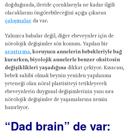
doğduğunda, ileride çocuklarıyla ne kadar ilgili
olacaklarını öngörebileceğini açığa çıkaran
çalışmalar
da var.
Yalnızca babalar değil, diğer ebeveynler için de
nörolojik değişimler söz konusu. Yapılan bir
araştırma
,
koruyucu annelerin bebekleriyle bağ
kurarken, biyolojik annelerle benzer oksitosin
değişiklikleri yaşadığına
dikkat çekiyor. Kısacası,
bebek sahibi olmak beynin yeniden yapılanma
yeteneği olan nöral plastisiteyi tetikleyerek
ebeveynlerin duygusal değişimlerinin yanı sıra
nörolojik değişimler de yaşamalarına zemin
hazırlıyor.
“Dad brain” de var: