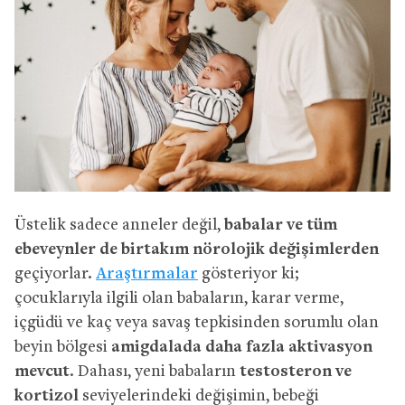
Üstelik sadece anneler değil,
babalar ve tüm
ebeveynler de birtakım nörolojik değişimlerden
geçiyorlar.
Araştırmalar
gösteriyor ki;
çocuklarıyla ilgili olan babaların, karar verme,
içgüdü ve kaç veya savaş tepkisinden sorumlu olan
beyin bölgesi
amigdalada daha fazla aktivasyon
mevcut
. Dahası, yeni babaların
testosteron ve
kortizol
seviyelerindeki değişimin, bebeği