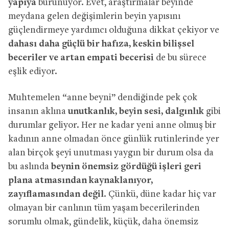
yapıya
bürünüyor. Evet, araştırmalar beyinde
meydana gelen değişimlerin beyin yapısını
güçlendirmeye yardımcı olduğuna dikkat çekiyor ve
dahası daha güçlü bir hafıza, keskin bilişsel
beceriler ve artan empati becerisi
de bu sürece
eşlik ediyor.
Muhtemelen “anne beyni” dendiğinde pek çok
insanın aklına
unutkanlık, beyin sesi, dalgınlık
gibi
durumlar geliyor. Her ne kadar yeni anne olmuş bir
kadının anne olmadan önce günlük rutinlerinde yer
alan birçok şeyi unutması yaygın bir durum olsa da
bu aslında
beynin önemsiz gördüğü işleri geri
plana atmasından kaynaklanıyor,
zayıflamasından değil
. Çünkü, düne kadar hiç var
olmayan bir canlının tüm yaşam becerilerinden
sorumlu olmak, gündelik, küçük, daha önemsiz