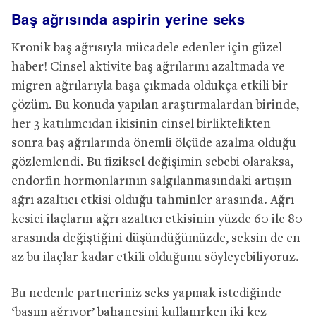
Baş ağrısında aspirin yerine seks
Kronik baş ağrısıyla mücadele edenler için güzel
haber! Cinsel aktivite baş ağrılarını azaltmada ve
migren ağrılarıyla başa çıkmada oldukça etkili bir
çözüm. Bu konuda yapılan araştırmalardan birinde,
her 3 katılımcıdan ikisinin cinsel birliktelikten
sonra baş ağrılarında önemli ölçüde azalma olduğu
gözlemlendi. Bu fiziksel değişimin sebebi olaraksa,
endorfin hormonlarının salgılanmasındaki artışın
ağrı azaltıcı etkisi olduğu tahminler arasında. Ağrı
kesici ilaçların ağrı azaltıcı etkisinin yüzde 60 ile 80
arasında değiştiğini düşündüğümüzde, seksin de en
az bu ilaçlar kadar etkili olduğunu söyleyebiliyoruz.
Bu nedenle partneriniz seks yapmak istediğinde
‘başım ağrıyor’ bahanesini kullanırken iki kez