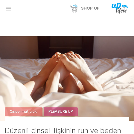

SHOP UP
Cinsel mutluluk
PLEASURE UP
Düzenli cinsel ilişkinin ruh ve beden