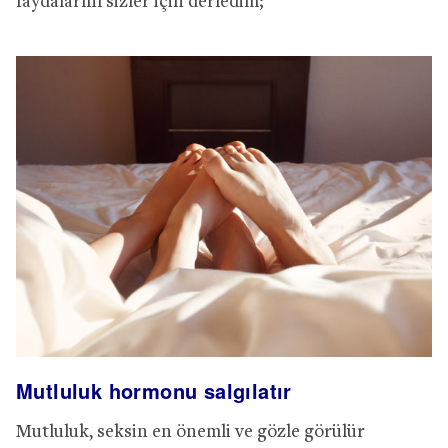
faydalarını sizler için derledim;
Mutluluk hormonu salgılatır
Mutluluk, seksin en önemli ve gözle görülür