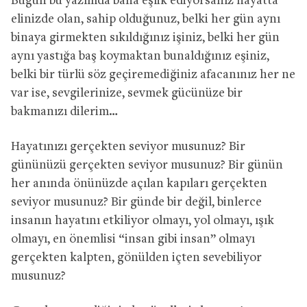
Bugün bu yazımda bana eşlik ediyorsanız hayatta
elinizde olan, sahip olduğunuz, belki her gün aynı
binaya girmekten sıkıldığınız işiniz, belki her gün
aynı yastığa baş koymaktan bunaldığınız eşiniz,
belki bir türlü söz geçiremediğiniz afacanınız her ne
var ise, sevgilerinize, sevmek gücünüze bir
bakmanızı dilerim…
Hayatınızı gerçekten seviyor musunuz? Bir
gününüzü gerçekten seviyor musunuz? Bir günün
her anında önünüzde açılan kapıları gerçekten
seviyor musunuz? Bir günde bir değil, binlerce
insanın hayatını etkiliyor olmayı, yol olmayı, ışık
olmayı, en önemlisi “insan gibi insan” olmayı
gerçekten kalpten, gönülden içten sevebiliyor
musunuz?