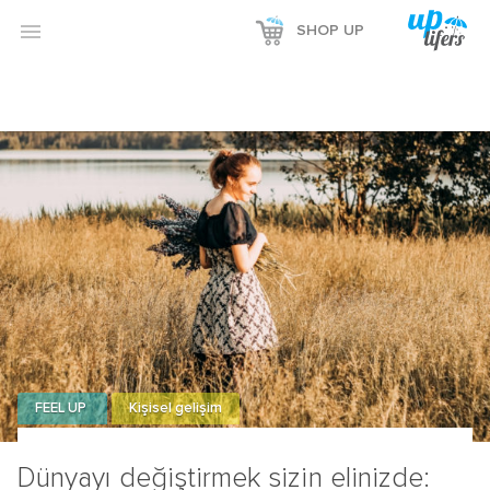

SHOP UP
FEEL UP
Kişisel gelişim
Dünyayı değiştirmek sizin elinizde: