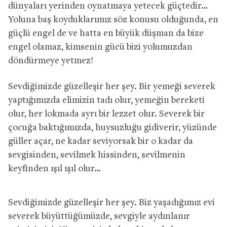
dünyaları yerinden oynatmaya yetecek güçtedir…
Yoluna baş koyduklarımız söz konusu olduğunda, en
güçlü engel de ve hatta en büyük düşman da bize
engel olamaz, kimsenin gücü bizi yolumuzdan
döndürmeye yetmez!
Sevdiğimizde güzelleşir her şey. Bir yemeği severek
yaptığımızda elimizin tadı olur, yemeğin bereketi
olur, her lokmada ayrı bir lezzet olur. Severek bir
çocuğa baktığımızda, huysuzluğu gidiverir, yüzünde
güller açar, ne kadar seviyorsak bir o kadar da
sevgisinden, sevilmek hissinden, sevilmenin
keyfinden ışıl ışıl olur…
Sevdiğimizde güzelleşir her şey. Biz yaşadığımız evi
severek büyüttüğümüzde, sevgiyle aydınlanır