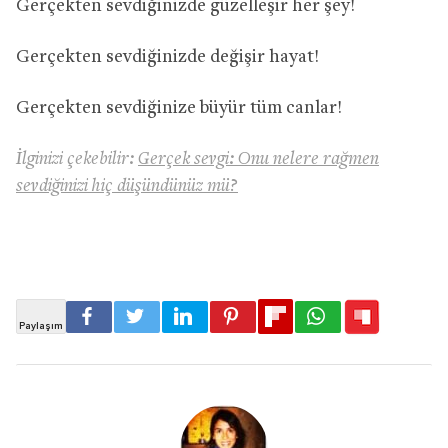
Gerçekten sevdiğinizde güzelleşir her şey!
Gerçekten sevdiğinizde değişir hayat!
Gerçekten sevdiğinize büyür tüm canlar!
İlginizi çekebilir:
Gerçek sevgi: Onu nelere rağmen
sevdiğinizi hiç düşündünüz mü?