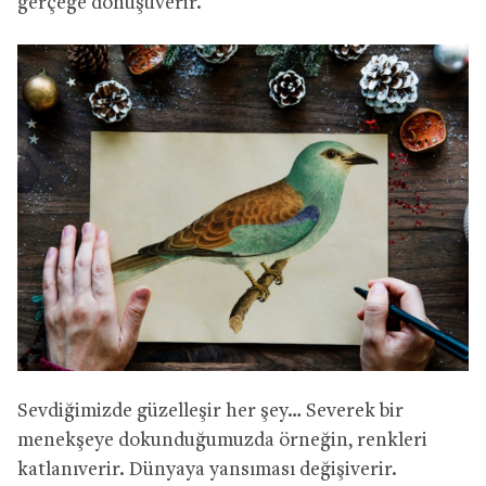
gerçeğe dönüşüverir.
Sevdiğimizde güzelleşir her şey… Severek bir
menekşeye dokunduğumuzda örneğin, renkleri
katlanıverir. Dünyaya yansıması değişiverir.