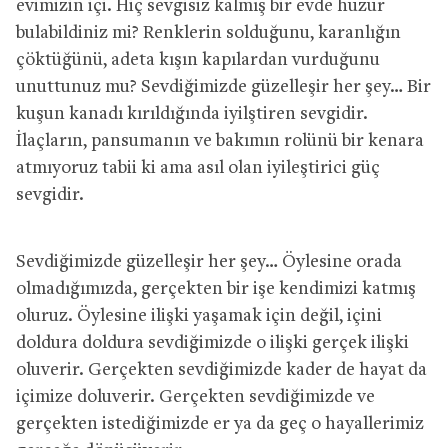
evimizin içi. Hiç sevgisiz kalmış bir evde huzur
bulabildiniz mi? Renklerin solduğunu, karanlığın
çöktüğünü, adeta kışın kapılardan vurduğunu
unuttunuz mu? Sevdiğimizde güzelleşir her şey… Bir
kuşun kanadı kırıldığında iyilştiren sevgidir.
İlaçların, pansumanın ve bakımın rolünü bir kenara
atmıyoruz tabii ki ama asıl olan iyileştirici güç
sevgidir.
Sevdiğimizde güzelleşir her şey… Öylesine orada
olmadığımızda, gerçekten bir işe kendimizi katmış
oluruz. Öylesine ilişki yaşamak için değil, içini
doldura doldura sevdiğimizde o ilişki gerçek ilişki
oluverir. Gerçekten sevdiğimizde kader de hayat da
içimize doluverir. Gerçekten sevdiğimizde ve
gerçekten istediğimizde er ya da geç o hayallerimiz