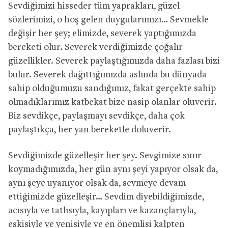
Sevdiğimizi hisseder tüm yaprakları, güzel
sözlerimizi, o hoş gelen duygularımızı… Sevmekle
değişir her şey; elimizde, severek yaptığımızda
bereketi olur. Severek verdiğimizde çoğalır
güzellikler. Severek paylaştığımızda daha fazlası bizi
bulur. Severek dağıttığımızda aslında bu dünyada
sahip olduğumuzu sandığımız, fakat gerçekte sahip
olmadıklarımız katbekat bize nasip olanlar oluverir.
Biz sevdikçe, paylaşmayı sevdikçe, daha çok
paylaştıkça, her yan bereketle doluverir.
Sevdiğimizde güzelleşir her şey. Sevgimize sınır
koymadığımızda, her gün aynı şeyi yapıyor olsak da,
aynı şeye uyanıyor olsak da, sevmeye devam
ettiğimizde güzelleşir… Sevdim diyebildiğimizde,
acısıyla ve tatlısıyla, kayıpları ve kazançlarıyla,
eskisiyle ve yenisiyle ve en önemlisi kalpten