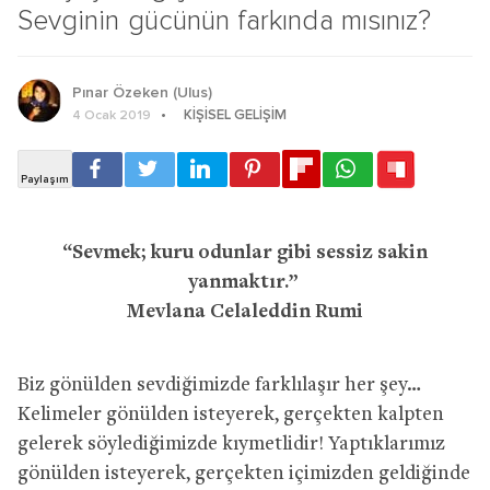
Sevginin gücünün farkında mısınız?
Pınar Özeken (Ulus)
KIŞISEL GELIŞIM
4 Ocak 2019
“Sevmek; kuru odunlar gibi sessiz sakin
yanmaktır.”
Mevlana Celaleddin Rumi
Biz gönülden sevdiğimizde farklılaşır her şey…
Kelimeler gönülden isteyerek, gerçekten kalpten
gelerek söylediğimizde kıymetlidir! Yaptıklarımız
gönülden isteyerek, gerçekten içimizden geldiğinde