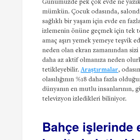
Günümüzde pek çok evde ne yazık k
mümkün. Çocuk odasında, salonda
sağlıklı bir yaşam için evde en fazl
izlemenin önüne geçmek için tek te
amaç aşırı yemek yemeye teşvik ede
neden olan ekran zamanından sizi 
daha az aktif olmanıza neden olur
tetikleyebilir.
Araştırmalar
, odası
olasılığının %18 daha fazla olduğu
dünyanın en mutlu insanlarının, gü
televizyon izledikleri biliniyor.
Bahçe işlerinde e