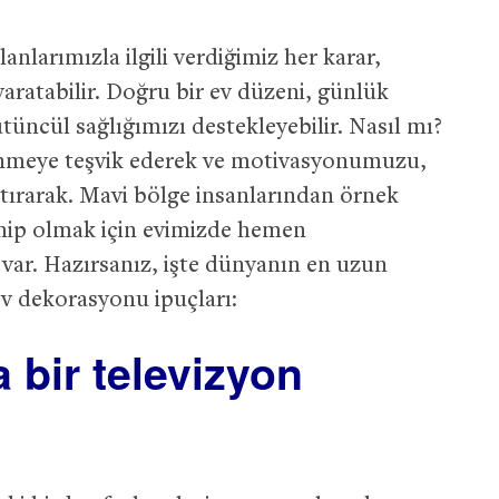
nlarımızla ilgili verdiğimiz her karar,
yaratabilir. Doğru bir ev düzeni, günlük
tüncül sağlığımızı destekleyebilir. Nasıl mı?
lenmeye teşvik ederek ve motivasyonumuzu,
tırarak. Mavi bölge insanlarından örnek
ahip olmak için evimizde hemen
 var. Hazırsanız, işte dünyanın en uzun
ev dekorasyonu ipuçları:
 bir televizyon