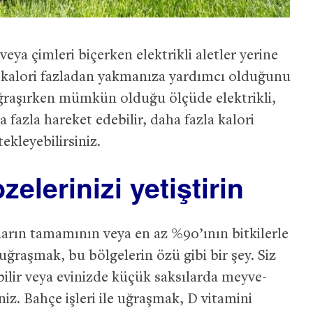
eya çimleri biçerken elektrikli aletler yerine
00 kalori fazladan yakmanıza yardımcı olduğunu
uğraşırken mümkün olduğu ölçüde elektrikli,
fazla hareket edebilir, daha fazla kalori
tekleyebilirsiniz.
lerinizi yetiştirin
arın tamamının veya en az %90’ının bitkilerle
le uğraşmak, bu bölgelerin özü gibi bir şey. Siz
ilir veya evinizde küçük saksılarda meyve-
iniz. Bahçe işleri ile uğraşmak, D vitamini