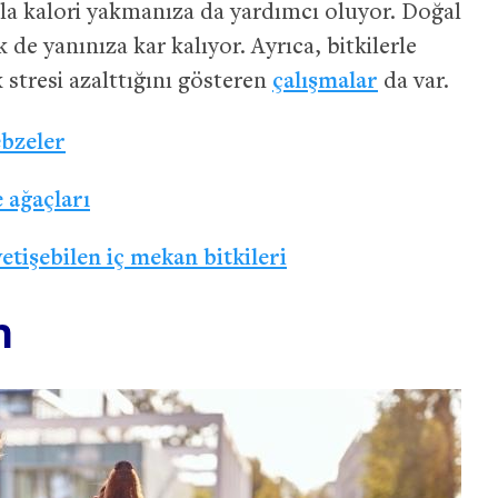
azla kalori yakmanıza da yardımcı oluyor. Doğal
de yanınıza kar kalıyor. Ayrıca, bitkilerle
 stresi azalttığını gösteren
çalışmalar
da var.
ebzeler
 ağaçları
etişebilen iç mekan bitkileri
n