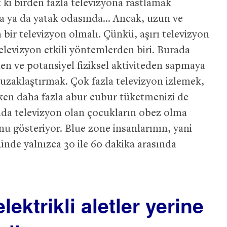
i birden fazla televizyona rastlamak
 ya da yatak odasında… Ancak, uzun ve
a bir televizyon olmalı. Çünkü, aşırı televizyon
levizyon etkili yöntemlerden biri. Burada
n ve potansiyel fiziksel aktiviteden sapmaya
uzaklaştırmak. Çok fazla televizyon izlemek,
ken daha fazla abur cubur tüketmenizi de
nda televizyon olan çocukların obez olma
nu gösteriyor. Blue zone insanlarının, yani
nde yalnızca 30 ile 60 dakika arasında
lektrikli aletler yerine