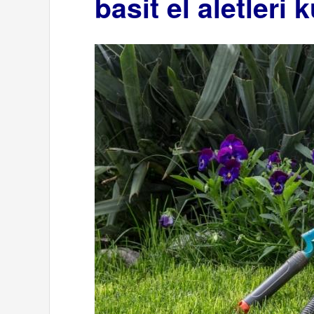
basit el aletleri 