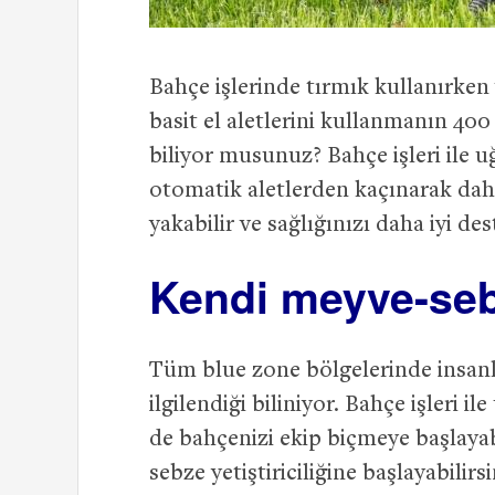
Bahçe işlerinde tırmık kullanırken v
basit el aletlerini kullanmanın 4
biliyor musunuz? Bahçe işleri ile 
otomatik aletlerden kaçınarak daha 
yakabilir ve sağlığınızı daha iyi des
Kendi meyve-sebze
Tüm blue zone bölgelerinde insanl
ilgilendiği biliniyor. Bahçe işleri i
de bahçenizi ekip biçmeye başlayab
sebze yetiştiriciliğine başlayabilirs