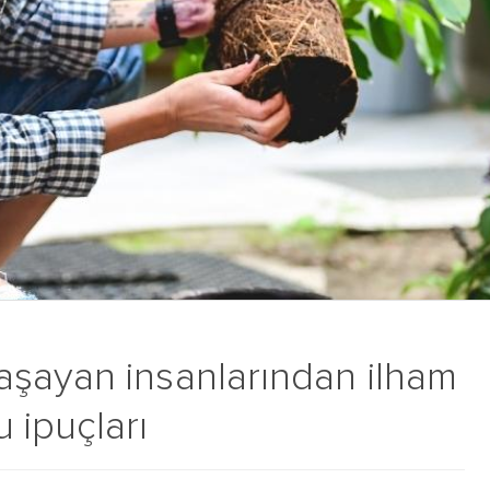
şayan insanlarından ilham
 ipuçları