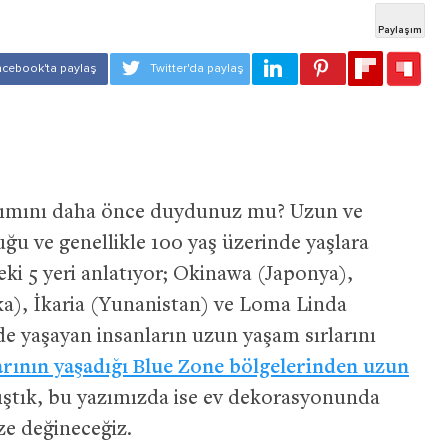
anımını daha önce duydunuz mu? Uzun ve
uğu ve genellikle 100 yaş üzerinde yaşlara
eki 5 yeri anlatıyor; Okinawa (Japonya),
ka), İkaria (Yunanistan) ve Loma Linda
de yaşayan insanların uzun yaşam sırlarını
rının yaşadığı Blue Zone bölgelerinden uzun
mıştık, bu yazımızda ise ev dekorasyonunda
ze değineceğiz.