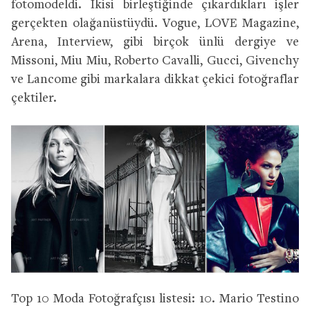
fotomodeldi. İkisi birleştiğinde çıkardıkları işler
gerçekten olağanüstüydü. Vogue, LOVE Magazine,
Arena, Interview, gibi birçok ünlü dergiye ve
Missoni, Miu Miu, Roberto Cavalli, Gucci, Givenchy
ve Lancome gibi markalara dikkat çekici fotoğraflar
çektiler.
Top 10 Moda Fotoğrafçısı listesi: 10. Mario Testino