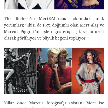
The Richest’ın Mert&Marcus hakkındaki ufak
yorumları; ‘’İkisi de 1971 doğumlu olan Mert Alaş ve
Marcus Piggott’un işleri gösterişli, şık ve fütürist
olarak görülüyor ve büyük beğeni topluyor.”
Yıllar önce Marcus fotoğrafçı asistanı Mert ise