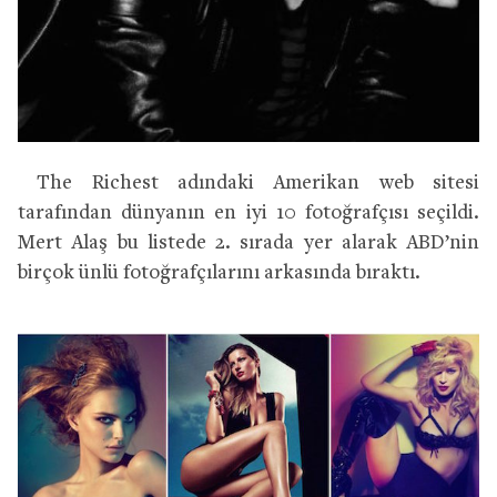
The Richest adındaki Amerikan web sitesi
tarafından dünyanın en iyi 10 fotoğrafçısı seçildi.
Mert Alaş bu listede 2. sırada yer alarak ABD’nin
birçok ünlü fotoğrafçılarını arkasında bıraktı.