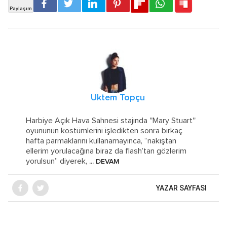
Uktem Topçu
Harbiye Açık Hava Sahnesi stajında ''Mary Stuart''
oyununun kostümlerini işledikten sonra birkaç
hafta parmaklarını kullanamayınca, “nakıştan
ellerim yorulacağına biraz da flash’tan gözlerim
yorulsun” diyerek,
... DEVAM
YAZAR SAYFASI