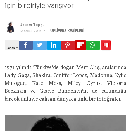
için birbiriyle yarışıyor
Uktem Topçu
UPLIFERS KEŞIFLERI
12 Ocak 2015
1971 yılında Türkiye’de doğan Mert Alaş, aralarında
Lady Gaga, Shakira, Jeniffer Lopez, Madonna, Kylie
Minogue, Kate Moss, Miley Cyrus, Victoria
Beckham ve Gisele Bündchen’in de bulunduğu
birçok ünlüyle çalışan dünyaca ünlü bir fotoğrafçı.