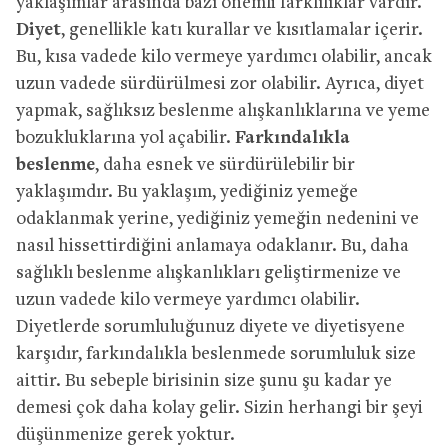
yaklaşımlar arasında bazı önemli farklılıklar vardır.
Diyet
, genellikle katı kurallar ve kısıtlamalar içerir.
Bu, kısa vadede kilo vermeye yardımcı olabilir, ancak
uzun vadede sürdürülmesi zor olabilir. Ayrıca, diyet
yapmak, sağlıksız beslenme alışkanlıklarına ve yeme
bozukluklarına yol açabilir.
Farkındalıkla
beslenme
, daha esnek ve sürdürülebilir bir
yaklaşımdır. Bu yaklaşım, yediğiniz yemeğe
odaklanmak yerine, yediğiniz yemeğin nedenini ve
nasıl hissettirdiğini anlamaya odaklanır. Bu, daha
sağlıklı beslenme alışkanlıkları geliştirmenize ve
uzun vadede kilo vermeye yardımcı olabilir.
Diyetlerde sorumluluğunuz diyete ve diyetisyene
karşıdır, farkındalıkla beslenmede sorumluluk size
aittir. Bu sebeple birisinin size şunu şu kadar ye
demesi çok daha kolay gelir. Sizin herhangi bir şeyi
düşünmenize gerek yoktur.