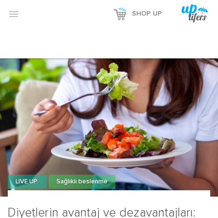

SHOP UP
LIVE UP
Sağlıklı beslenme
Diyetlerin avantaj ve dezavantajları: