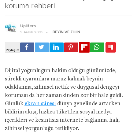
koruma rehberi
Uplifers
BEYIN VE ZIHIN
9 Aralık 2025
Dijital yoğunluğun hakim olduğu günümüzde,
sürekli uyaranlara maruz kalmak beynin
odaklanma, zihinsel netlik ve duygusal dengeyi
koruması da her zamankinden zor bir hale geldi.
Günlük
ekran süresi
dünya genelinde artarken
bildirim akışı, hızlıca tüketilen sosyal medya
içerikleri ve kesintisiz internete bağlanma hali,
zihinsel yorgunluğu tetikliyor.