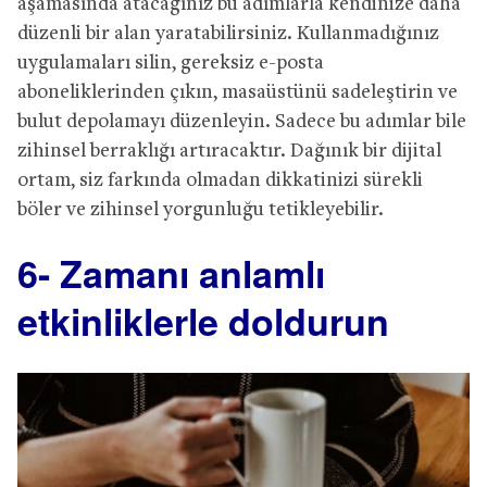
aşamasında atacağınız bu adımlarla kendinize daha
düzenli bir alan yaratabilirsiniz. Kullanmadığınız
uygulamaları silin, gereksiz e-posta
aboneliklerinden çıkın, masaüstünü sadeleştirin ve
bulut depolamayı düzenleyin. Sadece bu adımlar bile
zihinsel berraklığı artıracaktır. Dağınık bir dijital
ortam, siz farkında olmadan dikkatinizi sürekli
böler ve zihinsel yorgunluğu tetikleyebilir.
6- Zamanı anlamlı
etkinliklerle doldurun