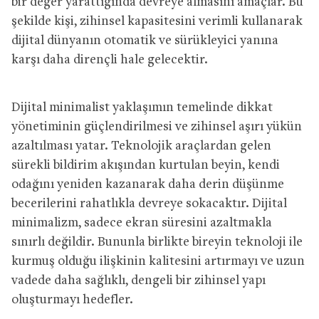
bir değer yarattığında devreye almasını amaçlar. Bu
şekilde kişi, zihinsel kapasitesini verimli kullanarak
dijital dünyanın otomatik ve sürükleyici yanına
karşı daha dirençli hale gelecektir.
Dijital minimalist yaklaşımın temelinde dikkat
yönetiminin güçlendirilmesi ve zihinsel aşırı yükün
azaltılması yatar. Teknolojik araçlardan gelen
sürekli bildirim akışından kurtulan beyin, kendi
odağını yeniden kazanarak daha derin düşünme
becerilerini rahatlıkla devreye sokacaktır. Dijital
minimalizm, sadece ekran süresini azaltmakla
sınırlı değildir. Bununla birlikte bireyin teknoloji ile
kurmuş olduğu ilişkinin kalitesini artırmayı ve uzun
vadede daha sağlıklı, dengeli bir zihinsel yapı
oluşturmayı hedefler.