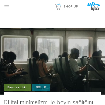
Reklamı Göster

SHOP UP
Reklamı Gizle
Beyin ve zihin
FEEL UP
Dijital minimalizm ile beyin sağlığını