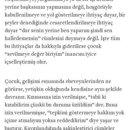
yerine başkasının yapmasına değil, hoşgörüyle
kabullenilmeye ve yol gösterilmeye ihtiyaç duyar, bir
şeyler denediğinde cesaretlendirilmeye ihtiyaç
duyar “dur senin yerine ben yaparım şimdi sen
halledemezsin” cümlesini duymaya değil. İşte tüm
bu ihtiyaçlar da hakkıyla giderilirse çocuk
“sevilmeye değer biriyim” inancını iyice
içselleştirmiş olur.
Çocuk, gelişimi esnasında ebeveynlerinden ne
görürse, yetişkin olduğunda kendisine aynı şekilde
davranır. Kızmasına izin verilmişse, “tabii ki
kızabilirim çünkü bu duruma üzüldüm” der. Buna
izin verilmemişse, “tepkimi göstermeye hakkım yok
içime atmalıyım yoksa reddedilirim” diye yaşar ve
bastırır. Kaygılandığında sakinleştirici cümleler