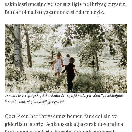
sakinleştirmesine ve sonsuz ilgisine ihtiyaç duyarız.
Bunlar olmadan yaşamımızı sürdüremeyiz.
Terapi süreci için pek çok karikatürde veya fıkrada yer alan “çocukluğuna
inelim” cümlesi şaka değil, gerçektir!
Çocukken her ihtiyacımız hemen fark edilsin ve
giderilsin isteriz. Acıkmışsak ağlayarak doyurulma