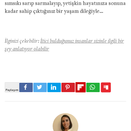
sımsıkı sarıp sarmalayıp, yetişkin hayatınıza sonuna
kadar sahip çıktığınız bir yaşam dileğiyle…
İlginizi çekebilir:
İtici bulduğunuz insanlar sizinle ilgili bir
şey anlatıyor olabilir