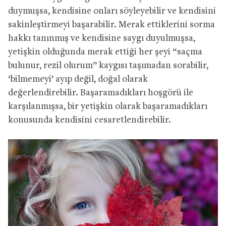
duymuşsa, kendisine onları söyleyebilir ve kendisini
sakinleştirmeyi başarabilir. Merak ettiklerini sorma
hakkı tanınmış ve kendisine saygı duyulmuşsa,
yetişkin olduğunda merak ettiği her şeyi “saçma
bulunur, rezil olurum” kaygısı taşımadan sorabilir,
‘bilmemeyi’ ayıp değil, doğal olarak
değerlendirebilir. Başaramadıkları hoşgörü ile
karşılanmışsa, bir yetişkin olarak başaramadıkları
konusunda kendisini cesaretlendirebilir.