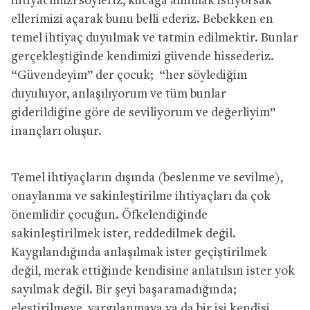
ihtiyacımızı söyleriz, kucağa alınmak istiyorsak
ellerimizi açarak bunu belli ederiz. Bebekken en
temel ihtiyaç duyulmak ve tatmin edilmektir. Bunlar
gerçekleştiğinde kendimizi güvende hissederiz.
“Güvendeyim” der çocuk; “her söylediğim
duyuluyor, anlaşılıyorum ve tüm bunlar
giderildiğine göre de seviliyorum ve değerliyim”
inançları oluşur.
Temel ihtiyaçların dışında (beslenme ve sevilme),
onaylanma ve sakinleştirilme ihtiyaçları da çok
önemlidir çocuğun. Öfkelendiğinde
sakinleştirilmek ister, reddedilmek değil.
Kaygılandığında anlaşılmak ister geçiştirilmek
değil, merak ettiğinde kendisine anlatılsın ister yok
sayılmak değil. Bir şeyi başaramadığında;
eleştirilmeye, yargılanmaya ya da bir işi kendisi