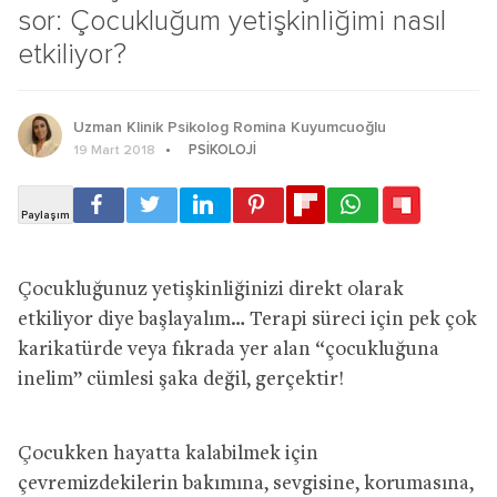
sor: Çocukluğum yetişkinliğimi nasıl
etkiliyor?
Uzman Klinik Psikolog Romina Kuyumcuoğlu
PSIKOLOJI
19 Mart 2018
Çocukluğunuz yetişkinliğinizi direkt olarak
etkiliyor diye başlayalım… Terapi süreci için pek çok
karikatürde veya fıkrada yer alan “çocukluğuna
inelim” cümlesi şaka değil, gerçektir!
Çocukken hayatta kalabilmek için
çevremizdekilerin bakımına, sevgisine, korumasına,