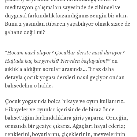
meditasyon çalışmaları sayesinde de zihinsel ve
duygusal farkındalık kazandığımız zengin bir alan.
Bunu 2 yaşından itibaren yapabiliyor olmak sizce de
şahane değil mi?
“Hocam nasıl oluyor? Çocuklar derste nasıl duruyor?
Haftada kaç kez gerekli? Nereden başlayalım?”
en
sıklıkla aldığım sorular arasında… Biraz daha
detayla çocuk yogası dersleri nasıl geçiyor ondan
bahsedelim o halde.
Çocuk yogasında bolca hikaye ve oyun kullanırız.
Hikayeler ve oyunlar içerisinde de biraz önce
bahsettiğim farkındalıklara giriş yaparız. Örneğin,
ormanda bir geziye çıkarız. Ağaçları hayal ederiz;
renklerini, boyutlarını, çiçeklerinin, meyvelerinin