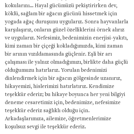
kokularını… Hayal gücümüzü pekiştirirken dev,
köklü, sağlam bir ağacın gücünü hissetmek için
yogada ağaç duruşunu uygularız. Sonra hayvanlarla
karşılaşırız, onların güzel özelliklerini örnek alırız
ve uygularız. Nefesimiz, bedenimizin enerjisi-yakıtı,
kimi zaman bir çiçeği kokladığımızda, kimi zaman
bir arının vızıldamasında güçlenir. Eşli bir arı
çalışması ile yalnız olmadığımızı, birlikte daha güçlü
olduğumuzu hatırlarız. Yorulan bedenimizi
dinlendirmek için bir ağacın gölgesinde uzanırız,
hikayemizi, hislerimizi hatırlatırız. Kendimize
teşekkür ederiz; bu hikaye boyunca her yeni bilgiyi
deneme cesaretimiz için, bedenimize, nefesimize
teşekkür ederiz sağlıklı olduğu için.
Arkadaşlarımıza, ailemize, öğretmenlerimize
koşulsuz sevgi ile teşekkür ederiz.