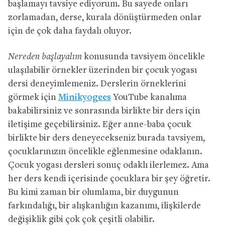
başlamayı tavsiye ediyorum. Bu sayede onları
zorlamadan, derse, kurala dönüştürmeden onlar
için de çok daha faydalı oluyor.
Nereden başlayalım
konusunda tavsiyem öncelikle
ulaşılabilir örnekler üzerinden bir çocuk yogası
dersi deneyimlemeniz. Derslerin örneklerini
görmek için
Minikyogees
YouTube kanalıma
bakabilirsiniz ve sonrasında birlikte bir ders için
iletişime geçebilirsiniz. Eğer anne-baba çocuk
birlikte bir ders deneyecekseniz burada tavsiyem,
çocuklarınızın öncelikle eğlenmesine odaklanın.
Çocuk yogası dersleri sonuç odaklı ilerlemez. Ama
her ders kendi içerisinde çocuklara bir şey öğretir.
Bu kimi zaman bir olumlama, bir duygunun
farkındalığı, bir alışkanlığın kazanımı, ilişkilerde
değişiklik gibi çok çok çeşitli olabilir.