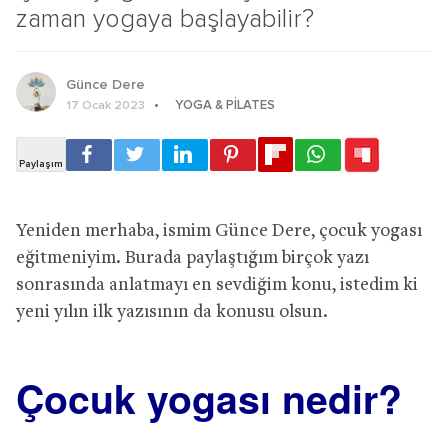
zaman yogaya başlayabilir?
Günce Dere
YOGA & PILATES
17 Ocak 2023
Yeniden merhaba, ismim Günce Dere, çocuk yogası
eğitmeniyim. Burada paylaştığım birçok yazı
sonrasında anlatmayı en sevdiğim konu, istedim ki
yeni yılın ilk yazısının da konusu olsun.
Çocuk yogası nedir?