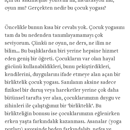
için bir sakinleşme yöntemi mi, meditasyon mu,
oyun mu? Gerçekten nedir bu çocuk yogası?
Öncelikle bunun kısa bir cevabı yok. Çocuk yogasını
tam da bu nedenden tanımlayamamayı çok
seviyorum. Çünkü ne oyun, ne ders, ne ilim ne
bilim… Bu başlıklardan biri yerine hepsine hizmet
eden geniş bir öğreti. Çocukların var olan hayal
gücünü kullanabildikleri, bunu pekiştirdikleri,
kendilerini, duygularını ifade etmeye alan açan bir
birliktelik çocuk yogası. Sanılanın aksine sadece
fiziksel bir duruş veya hareketler yerine çok daha
bütünsel tarafta yer alan, çocuklarımızın duygu ve
zihinleri ile çalıştığımız bir ‘birliktelik’. Bu
birlikteliğin bonusu ise çocuklarımızın eğlenirken
erken yaşta farkındalık kazanması. Asanalar (yoga
pozları) sayesinde beden farkındalığı, nefes ve