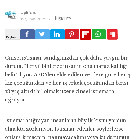
Uplifers
İLIŞKILER
15 Şubat 2021
Cinsel istismar sandığınızdan çok daha yaygın bir
durum. Her yıl binlerce insanın ona maruz kaldığı
belirtiliyor. ABD’den elde edilen verilere göre her 4
kız çocuğundan ve her 13 erkek çocuğundan birisi
18 yaş altı dahil olmak üzere cinsel istismara
uğruyor.
İstismara uğrayan insanların büyük kısmı yardım
almakta zorlanıyor. İstismar edenler söylerlerse
onlara kimsenin inanmayacağını veya bu durumun