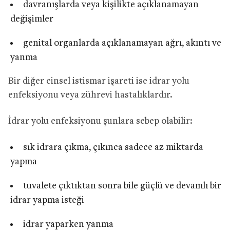
davranışlarda veya kişilikte açıklanamayan
değişimler
genital organlarda açıklanamayan ağrı, akıntı ve
yanma
Bir diğer cinsel istismar işareti ise idrar yolu
enfeksiyonu veya zührevi hastalıklardır.
İdrar yolu enfeksiyonu şunlara sebep olabilir:
sık idrara çıkma, çıkınca sadece az miktarda
yapma
tuvalete çıktıktan sonra bile güçlü ve devamlı bir
idrar yapma isteği
idrar yaparken yanma