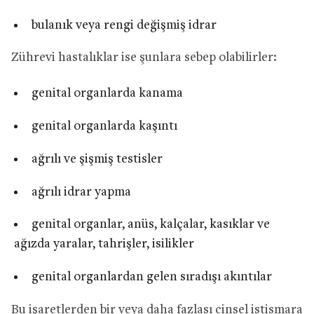
bulanık veya rengi değişmiş idrar
Zührevi hastalıklar ise şunlara sebep olabilirler:
genital organlarda kanama
genital organlarda kaşıntı
ağrılı ve şişmiş testisler
ağrılı idrar yapma
genital organlar, anüs, kalçalar, kasıklar ve
ağızda yaralar, tahrişler, isilikler
genital organlardan gelen sıradışı akıntılar
Bu işaretlerden bir veya daha fazlası cinsel istismara