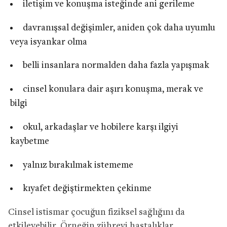
iletişim ve konuşma isteğinde ani gerileme
davranışsal değişimler, aniden çok daha uyumlu
veya isyankar olma
belli insanlara normalden daha fazla yapışmak
cinsel konulara dair aşırı konuşma, merak ve
bilgi
okul, arkadaşlar ve hobilere karşı ilgiyi
kaybetme
yalnız bırakılmak istememe
kıyafet değiştirmekten çekinme
Cinsel istismar çocuğun fiziksel sağlığını da
etkileyebilir. Örneğin zührevi hastalıklar