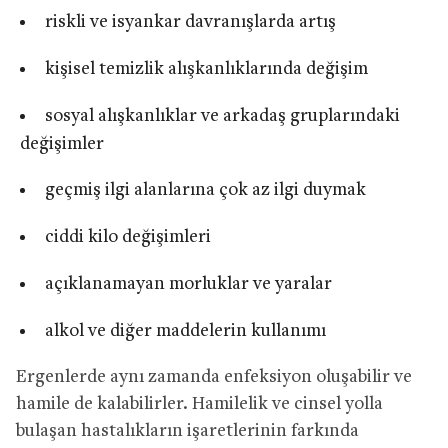
riskli ve isyankar davranışlarda artış
kişisel temizlik alışkanlıklarında değişim
sosyal alışkanlıklar ve arkadaş gruplarındaki
değişimler
geçmiş ilgi alanlarına çok az ilgi duymak
ciddi kilo değişimleri
açıklanamayan morluklar ve yaralar
alkol ve diğer maddelerin kullanımı
Ergenlerde aynı zamanda enfeksiyon oluşabilir ve
hamile de kalabilirler. Hamilelik ve cinsel yolla
bulaşan hastalıkların işaretlerinin farkında