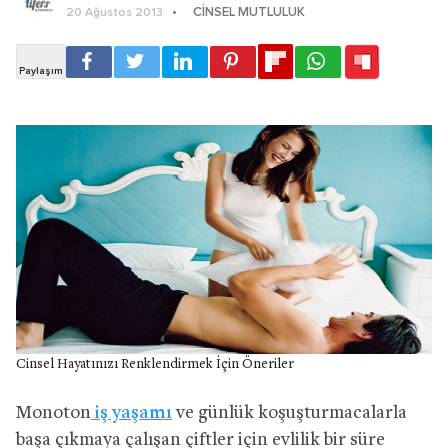
CINSEL MUTLULUK
20 Ağustos 2013
Cinsel Hayatınızı Renklendirmek İçin Öneriler
Monoton
iş yaşamı
ve günlük koşuşturmacalarla
başa çıkmaya çalışan çiftler için evlilik bir süre