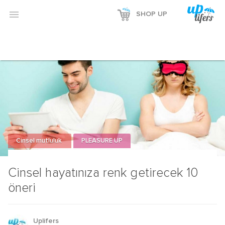

SHOP UP
Cinsel mutluluk
PLEASURE UP
Cinsel hayatınıza renk getirecek 10
öneri
Uplifers