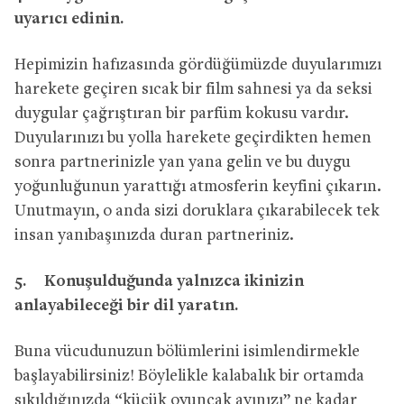
uyarıcı edinin.
Hepimizin hafızasında gördüğümüzde duyularımızı
harekete geçiren sıcak bir film sahnesi ya da seksi
duygular çağrıştıran bir parfüm kokusu vardır.
Duyularınızı bu yolla harekete geçirdikten hemen
sonra partnerinizle yan yana gelin ve bu duygu
yoğunluğunun yarattığı atmosferin keyfini çıkarın.
Unutmayın, o anda sizi doruklara çıkarabilecek tek
insan yanıbaşınızda duran partneriniz.
5.
Konuşulduğunda yalnızca ikinizin
anlayabileceği bir dil yaratın.
Buna vücudunuzun bölümlerini isimlendirmekle
başlayabilirsiniz! Böylelikle kalabalık bir ortamda
sıkıldığınızda “küçük oyuncak ayınızı” ne kadar