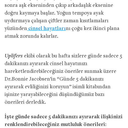
sonra aşk ekseninden çıkıp arkadaşlık eksenine
doğru kaymaya başlar. Yoğun tempoya ayak
uydurmaya çalışan çiftler zaman kısıtlamaları
yüzünden
cinsel hayatları
nı çoğu kez ikinci plana
atmak zorunda kalırlar.
Uplifers
ekibi olarak bu hafta sizlere günde sadece 5
dakikanızı ayırarak cinsel hayatınızı
hareketlendirebileceğiniz öneriler sunmak üzere
Dr.Bonnie Jacobsen’in “Günde 5 dakikanızı
ayırarak evliliğinizi koruyun” isimli kitabından
işinize yarayabileceğini düşündüğümüz bazı
önerileri derledik.
İşte günde sadece 5 dakikanızı ayırarak ilişkinizi
renklendirebileceğiniz mutluluk önerileri: