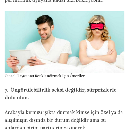
partneriniz uyuyana kadar sizi bekleyebilir.
Cinsel Hayatınızı Renklendirmek İçin Öneriler
7. Öngörülebilirlik seksi değildir, sürprizlerle
dolu olun
.
Arabayla kırmızı ışıkta durmak kimse için özel ya da
alışılmışın dışında bir durum değildir ama bu
anlardan birini partnerinizi öperek