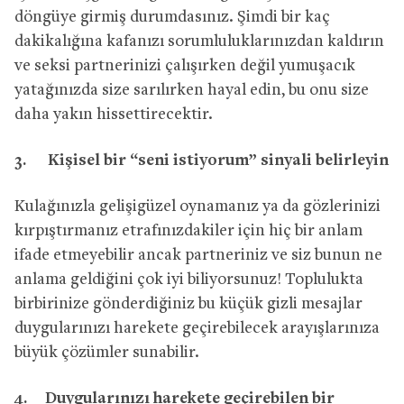
döngüye girmiş durumdasınız. Şimdi bir kaç
dakikalığına kafanızı sorumluluklarınızdan kaldırın
ve seksi partnerinizi çalışırken değil yumuşacık
yatağınızda size sarılırken hayal edin, bu onu size
daha yakın hissettirecektir.
3.
Kişisel bir “seni istiyorum” sinyali belirleyin
Kulağınızla gelişigüzel oynamanız ya da gözlerinizi
kırpıştırmanız etrafınızdakiler için hiç bir anlam
ifade etmeyebilir ancak partneriniz ve siz bunun ne
anlama geldiğini çok iyi biliyorsunuz! Toplulukta
birbirinize gönderdiğiniz bu küçük gizli mesajlar
duygularınızı harekete geçirebilecek arayışlarınıza
büyük çözümler sunabilir.
4.
Duygularınızı harekete geçirebilen bir