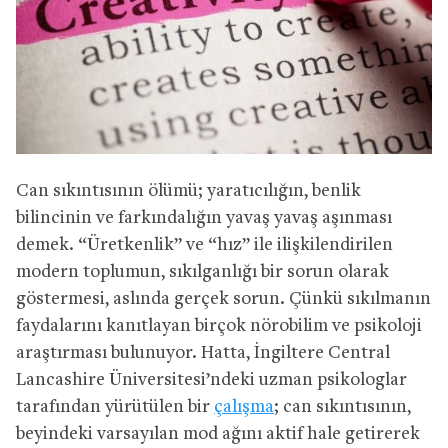
Can sıkıntısının ölümü; yaratıcılığın, benlik
bilincinin ve farkındalığın yavaş yavaş aşınması
demek. “Üretkenlik” ve “hız” ile ilişkilendirilen
modern toplumun, sıkılganlığı bir sorun olarak
göstermesi, aslında gerçek sorun. Çünkü sıkılmanın
faydalarını kanıtlayan birçok nörobilim ve psikoloji
araştırması bulunuyor. Hatta, İngiltere Central
Lancashire Üniversitesi’ndeki uzman psikologlar
tarafından yürütülen bir
çalışma
; can sıkıntısının,
beyindeki varsayılan mod ağını aktif hale getirerek