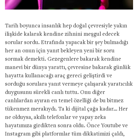
Tarih boyunca insanlık hep doğal çevresiyle yakın
ilişkide kalarak kendine zihnini meşgul edecek
sorular sordu. Etrafında yapacak bir şey bulmadığı
her an onun için yanıt bekleyen yeni bir soru
sormak demekti. Gezegenlere bakarak kendine
manevi bir dünya yarattı, çevresine bakarak günlük
hayatta kullanacağı araç gereci geliştirdi ve
sorduğu sorulara yanıt vermeye çalışarak yaratıcılık
duygusunu sürekli canlı tuttu. Onu diğer
canlılardan ayıran en temel özelliği de bu bitmez
tükenmez merakıydı. Ta ki dijital çağa kadar… Her
ne olduysa, akıllı telefonlar ve yapay zeka
hayatımıza girdikten sonra oldu. Önce Youtube ve
Instagram gibi platformlar tüm dikkatimizi çaldı,