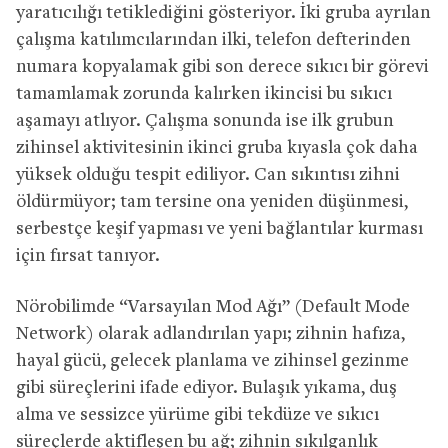
yaratıcılığı tetiklediğini gösteriyor. İki gruba ayrılan
çalışma katılımcılarından ilki, telefon defterinden
numara kopyalamak gibi son derece sıkıcı bir görevi
tamamlamak zorunda kalırken ikincisi bu sıkıcı
aşamayı atlıyor. Çalışma sonunda ise ilk grubun
zihinsel aktivitesinin ikinci gruba kıyasla çok daha
yüksek olduğu tespit ediliyor. Can sıkıntısı zihni
öldürmüyor; tam tersine ona yeniden düşünmesi,
serbestçe keşif yapması ve yeni bağlantılar kurması
için fırsat tanıyor.
Nörobilimde “Varsayılan Mod Ağı” (Default Mode
Network) olarak adlandırılan yapı; zihnin hafıza,
hayal gücü, gelecek planlama ve zihinsel gezinme
gibi süreçlerini ifade ediyor. Bulaşık yıkama, duş
alma ve sessizce yürüme gibi tekdüze ve sıkıcı
süreçlerde aktifleşen bu ağ; zihnin sıkılganlık