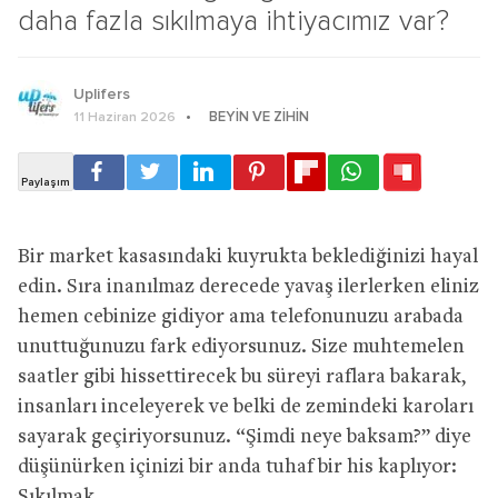
daha fazla sıkılmaya ihtiyacımız var?
Uplifers
BEYIN VE ZIHIN
11 Haziran 2026
Bir market kasasındaki kuyrukta beklediğinizi hayal
edin. Sıra inanılmaz derecede yavaş ilerlerken eliniz
hemen cebinize gidiyor ama telefonunuzu arabada
unuttuğunuzu fark ediyorsunuz. Size muhtemelen
saatler gibi hissettirecek bu süreyi raflara bakarak,
insanları inceleyerek ve belki de zemindeki karoları
sayarak geçiriyorsunuz. “Şimdi neye baksam?” diye
düşünürken içinizi bir anda tuhaf bir his kaplıyor:
Sıkılmak.