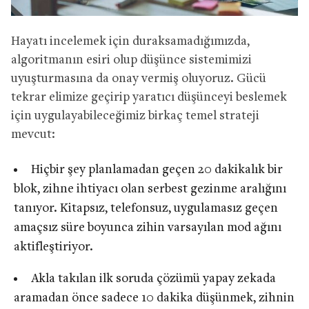
Hayatı incelemek için duraksamadığımızda,
algoritmanın esiri olup düşünce sistemimizi
uyuşturmasına da onay vermiş oluyoruz. Gücü
tekrar elimize geçirip yaratıcı düşünceyi beslemek
için uygulayabileceğimiz birkaç temel strateji
mevcut:
Hiçbir şey planlamadan geçen 20 dakikalık bir
blok, zihne ihtiyacı olan serbest gezinme aralığını
tanıyor. Kitapsız, telefonsuz, uygulamasız geçen
amaçsız süre boyunca zihin varsayılan mod ağını
aktifleştiriyor.
Akla takılan ilk soruda çözümü yapay zekada
aramadan önce sadece 10 dakika düşünmek, zihnin