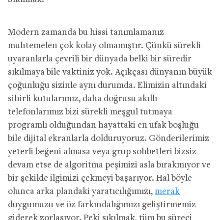
Modern zamanda bu hissi tanımlamanız
muhtemelen çok kolay olmamıştır. Çünkü sürekli
uyaranlarla çevrili bir dünyada belki bir süredir
sıkılmaya bile vaktiniz yok. Açıkçası dünyanın büyük
çoğunluğu sizinle aynı durumda. Elimizin altındaki
sihirli kutularımız, daha doğrusu akıllı
telefonlarımız bizi sürekli meşgul tutmaya
programlı olduğundan hayattaki en ufak boşluğu
bile dijital ekranlarla dolduruyoruz. Gönderilerimiz
yeterli beğeni almasa veya grup sohbetleri bizsiz
devam etse de algoritma peşimizi asla bırakmıyor ve
bir şekilde ilgimizi çekmeyi başarıyor. Hal böyle
olunca arka plandaki yaratıcılığımızı,
merak
duygumuzu ve öz farkındalığımızı geliştirmemiz
giderek zorlaşıyor. Peki sıkılmak, tüm bu süreci