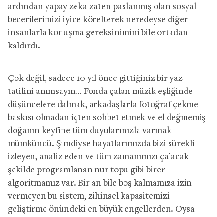
ardından yapay zeka zaten paslanmış olan sosyal
becerilerimizi iyice körelterek neredeyse diğer
insanlarla konuşma gereksinimini bile ortadan
kaldırdı.
Çok değil, sadece 10 yıl önce gittiğiniz bir yaz
tatilini anımsayın… Fonda çalan müzik eşliğinde
düşüncelere dalmak, arkadaşlarla fotoğraf çekme
baskısı olmadan içten sohbet etmek ve el değmemiş
doğanın keyfine tüm duyularınızla varmak
mümkündü. Şimdiyse hayatlarımızda bizi sürekli
izleyen, analiz eden ve tüm zamanımızı çalacak
şekilde programlanan nur topu gibi birer
algoritmamız var. Bir an bile boş kalmamıza izin
vermeyen bu sistem, zihinsel kapasitemizi
geliştirme önündeki en büyük engellerden. Oysa