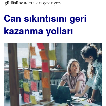
güdüsüne adeta sırt çeviriyor.
Can sıkıntısını geri
kazanma yolları