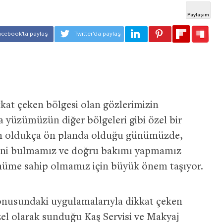
at çeken bölgesi olan gözlerimizin
la yüzümüzün diğer bölgeleri gibi özel bir
nin oldukça ön planda olduğu günümüzde,
lini bulmamız ve doğru bakımı yapmamız
ünüme sahip olmamız için büyük önem taşıyor.
onusundaki uygulamalarıyla dikkat çeken
el olarak sunduğu Kaş Servisi ve Makyaj