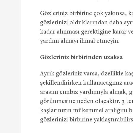
Gözleriniz birbirine çok yakınsa, k
gözlerinizi olduklarından daha ay
kadar alınması gerektiğine karar v
yardım almayı ihmal etmeyin.
Gözleriniz birbirinden uzaksa
Ayrık gözleriniz varsa, özellikle ka
şekillendirirken kullanacağınız ara
arasını cımbız yardımıyla almak, g
görünmesine neden olacaktır. 3 te
kaşlarınızın mükemmel aralığını be
gözlerinizi birbirine yaklaştırabilirs