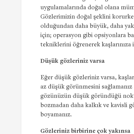
uygulamalarında doğal olana müm
Gözlerimizin doğal şeklini korurke
olduğundan daha büyük, daha yakı
için; operasyon gibi opsiyonlara 
tekniklerini öğrenerek kaşlarınıza
Düşük gözleriniz varsa
Eğer düşük gözleriniz varsa, kaşla
az düşük görünmesini sağlamanız
gözünüzün düşük göründüğü noktayı
bozmadan daha kalkık ve kavisli g
boyamanız.
Gözleriniz birbirine çok yakınsa