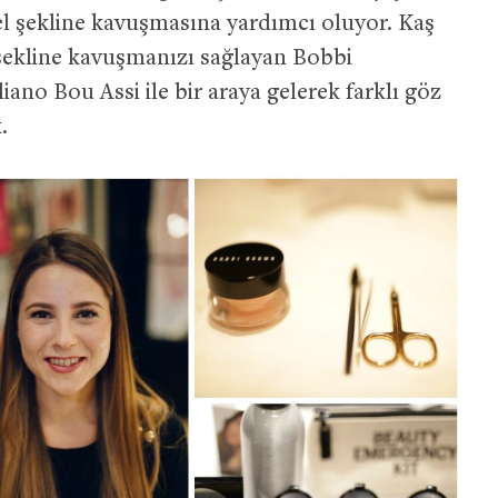
el şekline kavuşmasına yardımcı oluyor. Kaş
 şekline kavuşmanızı sağlayan Bobbi
iano Bou Assi ile bir araya gelerek farklı göz
.