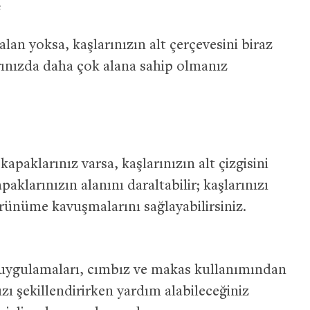
e
lan yoksa, kaşlarınızın alt çerçevesini biraz
rınızda daha çok alana sahip olmanız
apaklarınız varsa, kaşlarınızın alt çizgisini
aklarınızın alanını daraltabilir; kaşlarınızı
örünüme kavuşmalarını sağlayabilirsiniz.
 uygulamaları, cımbız ve makas kullanımından
zı şekillendirirken yardım alabileceğiniz