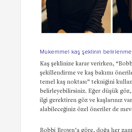
Mükemmel kaş şeklinin belirlenme
Kaş şeklinize karar verirken, “Bobb
şekillendirme ve kaş bakımı önerile
temel kaş noktası” tekniğini kullan
belirleyebilirsiniz. Eğer düşük göz
ilgi gerektiren göz ve kaşlarınız 
alabileceğiniz özel öneriler de mev
Bobbi Brown’a göre, doğa her zama