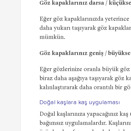
Göz kapaklarınız darsa / küçüks
Eğer göz kapaklarınızda yeterince a
daha yukarı taşıyarak göz kapakla
mümkün.
Göz kapaklarınız geniş / büyükse
Eğer gözlerinize oranla büyük göz k
biraz daha aşağıya taşıyarak göz kap
kalınlaştırarak daha orantılı bir g
Doğal kaşlara kaş uygulaması
Doğal kaşlarınıza yapacağınız kaş
bağımsız uygulamalardır. Kaşlarını