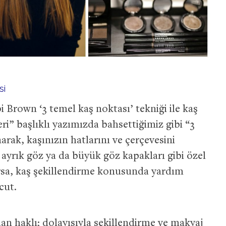
si
i Brown ‘3 temel kaş noktası’ tekniği ile kaş
ri” başlıklı yazımızda bahsettiğimiz gibi “3
arak, kaşınızın hatlarını ve çerçevesini
, ayrık göz ya da büyük göz kapakları gibi özel
varsa, kaş şekillendirme konusunda yardım
cut.
n haklı; dolayısıyla şekillendirme ve makyaj