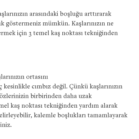
aşlarınızın arasındaki boşluğu arttırarak
rık göstermeniz mümkün. Kaşlarınızın ne
ermek için 3 temel kaş noktası tekniğinden
şlarınızın ortasını
ç kesinlikle cımbız değil. Çünkü kaşlarınızın
özlerinizin birbirinden daha uzak
mel kaş noktası tekniğinden yardım alarak
lirleyebilir, kalemle boşlukları tamamlayarak
iniz.