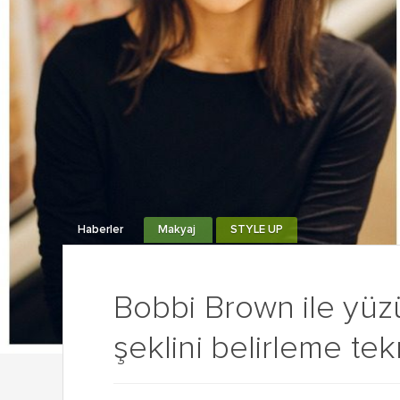
Haberler
Makyaj
STYLE UP
Bobbi Brown ile yüz
şeklini belirleme tek