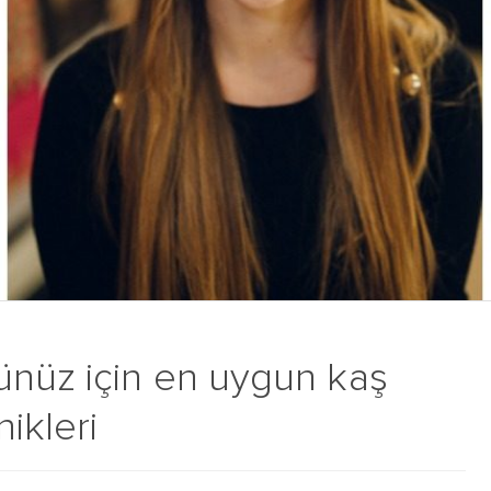
ünüz için en uygun kaş
nikleri