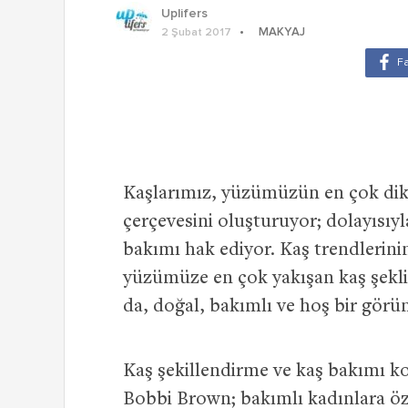
Uplifers
MAKYAJ
2 Şubat 2017
Kaşlarımız, yüzümüzün en çok dikk
çerçevesini oluşturuyor; dolayısıy
bakımı hak ediyor. Kaş trendleri
yüzümüze en çok yakışan kaş şek
da, doğal, bakımlı ve hoş bir gör
Kaş şekillendirme ve kaş bakımı k
Bobbi Brown; bakımlı kadınlara öz