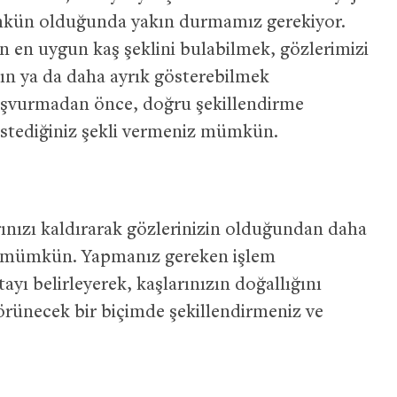
kün olduğunda yakın durmamız gerekiyor.
n en uygun kaş şeklini bulabilmek, gözlerimizi
n ya da daha ayrık gösterebilmek
başvurmadan önce, doğru şekillendirme
 istediğiniz şekli vermeniz mümkün.
rınızı kaldırarak gözlerinizin olduğundan daha
 mümkün. Yapmanız gereken işlem
 belirleyerek, kaşlarınızın doğallığını
örünecek bir biçimde şekillendirmeniz ve