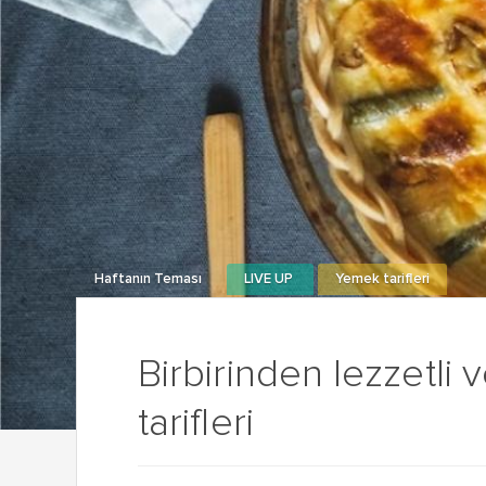
Haftanın Teması
LIVE UP
Yemek tarifleri
Birbirinden lezzetli 
tarifleri