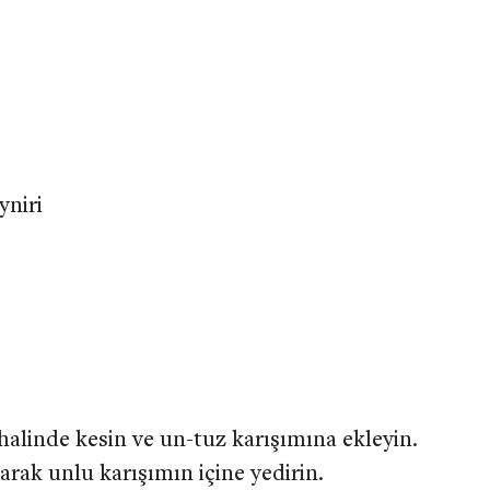
yniri
alinde kesin ve un-tuz karışımına ekleyin.
arak unlu karışımın içine yedirin.