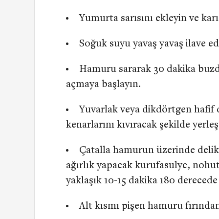
Yumurta sarısını ekleyin ve karı
Soğuk suyu yavaş yavaş ilave 
Hamuru sararak 30 dakika buzd
açmaya başlayın.
Yuvarlak veya dikdörtgen hafif d
kenarlarını kıvıracak şekilde yerleşt
Çatalla hamurun üzerinde delikle
ağırlık yapacak kurufasulye, nohut g
yaklaşık 10-15 dakika 180 derecede 
Alt kısmı pişen hamuru fırından