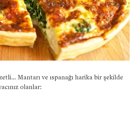
zetli… Mantarı ve ıspanağı harika bir şekilde
yacınız olanlar: