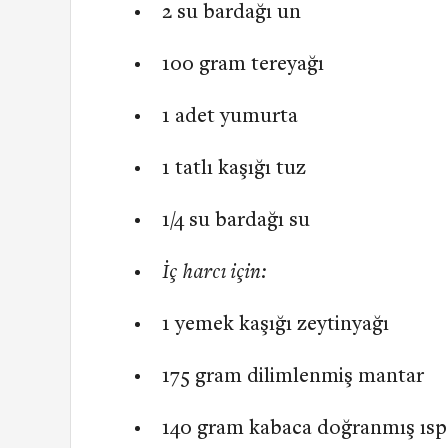
2 su bardağı un
100 gram tereyağı
1 adet yumurta
1 tatlı kaşığı tuz
1/4 su bardağı su
İç harcı için:
1 yemek kaşığı zeytinyağı
175 gram dilimlenmiş mantar
140 gram kabaca doğranmış ıs