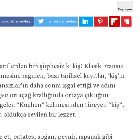
riflerden biri şüphesiz ki kiş! Klasik Fransız
mesine rağmen, bazı tarihsel kayıtlar, ‘kiş’in
sızlar’ın daha sonra işgal ettiği ve adını
ngen
ortaçağ krallığında ortaya çıktığını
gelen “Kuchen” kelimesinden türeyen “kiş”,
oldukça sevilen bir lezzet.
et, patates, soğan, peynir, ıspanak gibi