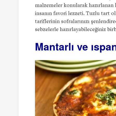
malzemeler konularak hazırlanan kiş
insanın favori lezzeti. Tuzlu tart 
tariflerinin sofralarınızı şenlendi
sebzelerle hazırlayabileceğiniz birbi
Mantarlı ve ıspan