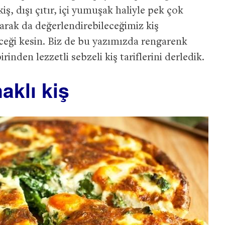
, dışı çıtır, içi yumuşak haliyle pek çok
olarak da değerlendirebileceğimiz kiş
receği kesin. Biz de bu yazımızda rengarenk
rinden lezzetli sebzeli kiş tariflerini derledik.
aklı kiş