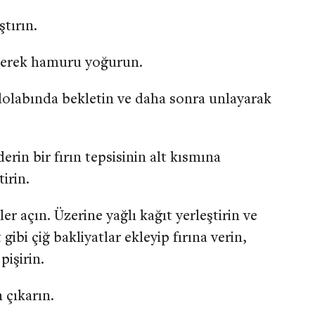
ştırın.
ederek hamuru yoğurun.
olabında bekletin ve daha sonra unlayarak
erin bir fırın tepsisinin alt kısmına
irin.
r açın. Üzerine yağlı kağıt yerleştirin ve
ibi çiğ bakliyatlar ekleyip fırına verin,
pişirin.
 çıkarın.