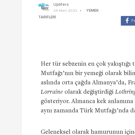
Uplifers
YEMEK
29 Mart 2023
TARIFLERI
Her tür sebzenin en çok yakıştığı ta
Mutfağı’nın bir yemeği olarak bilin
aslında orta çağda Almanya’da, Fran
Lorraine
olarak değiştirdiği
Lothri
gösteriyor. Almanca kek anlamına 
aynı zamanda Türk Mutfağı’nda da 
Geleneksel olarak hamurunun içine 