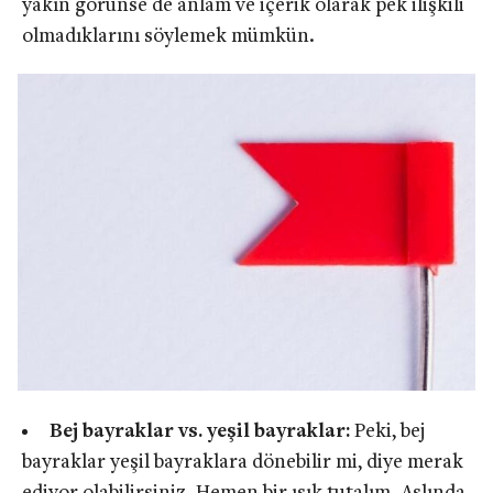
yakın görünse de anlam ve içerik olarak pek ilişkili
olmadıklarını söylemek mümkün.
Bej bayraklar vs. yeşil bayraklar:
Peki, bej
bayraklar yeşil bayraklara dönebilir mi, diye merak