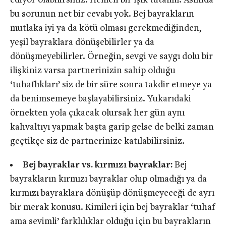
ediyor olabilirsiniz. Hemen bir ışık tutalım. Aslında
bu sorunun net bir cevabı yok. Bej bayrakların
mutlaka iyi ya da kötü olması gerekmediğinden,
yeşil bayraklara dönüşebilirler ya da
dönüşmeyebilirler. Örneğin, sevgi ve saygı dolu bir
ilişkiniz varsa partnerinizin sahip olduğu
‘tuhaflıkları’ siz de bir süre sonra takdir etmeye ya
da benimsemeye başlayabilirsiniz. Yukarıdaki
örnekten yola çıkacak olursak her gün aynı
kahvaltıyı yapmak başta garip gelse de belki zaman
geçtikçe siz de partnerinize katılabilirsiniz.
Bej bayraklar vs. kırmızı bayraklar:
Bej
bayrakların kırmızı bayraklar olup olmadığı ya da
kırmızı bayraklara dönüşüp dönüşmeyeceği de ayrı
bir merak konusu. Kimileri için bej bayraklar ‘tuhaf
ama sevimli’ farklılıklar olduğu için bu bayrakların