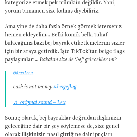
kategorize etmek pek mümkün değildir. Yani,
yorum tamamen size kalmış diyebiliriz.
Ama yine de daha fazla örnek görmek isterseniz
hemen ekleyelim… Belki komik belki tuhaf
bulacağınız bazı bej bayrak etiketlemelerini sizler
için bir araya getirdik. İşte TikTok’tan beige flags
paylaşımları…
Bakalım size de ‘bej’ gelecekler mi?
@lexil012
cash is not money
#beigeflag
♬ original sound – Lex
Sonuç olarak, bej bayraklar doğrudan ilişkinizin
geleceğine dair bir şey söylemese de, size genel
olarak ilişkinizin nasıl gittiğine dair ipuçları