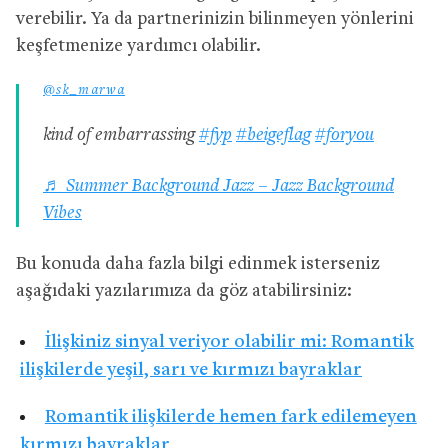
verebilir. Ya da partnerinizin bilinmeyen yönlerini
keşfetmenize yardımcı olabilir.
@sk_marwa
kind of embarrassing
#fyp
#beigeflag
#foryou
♬ Summer Background Jazz – Jazz Background
Vibes
Bu konuda daha fazla bilgi edinmek isterseniz
aşağıdaki yazılarımıza da göz atabilirsiniz:
İlişkiniz sinyal veriyor olabilir mi: Romantik
ilişkilerde yeşil, sarı ve kırmızı bayraklar
Romantik ilişkilerde hemen fark edilemeyen
kırmızı bayraklar