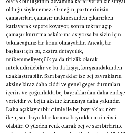
olarak bir ilişkinin devamına karar veren bir sinyal
olduğu söylenemez. Örneğin, partnerinizin
çamaşırları çamaşır makinesinden çıkarırken
katlayarak sepete koyuyor, sonra tekrar açıp
çamaşır kurutma askılarına asıyorsa bu sizin için
takılacağınız bir konu olmayabilir. Ancak, bir
başkası için bu, ekstra detaycılık,
mükemmeliyetçilik ya da titizlik olarak
nitelendirilebilir ve bu da kişiyi, karşısındakinden
uzaklaştırabilir. Sarı bayraklar ise bej bayrakların
aksine biraz daha ciddi ve genel geçer durumları
içerir. Ve çoğunlukla bej bayraklardan daha endişe
vericidir ve bejin aksine kırmızıya daha yakındır.
Daha açıklayıcı bir cümle ile bej bayraklar, nötr
iken, sarı bayraklar kırmızı bayrakların öncüsü
olabilir. O yüzden renk olarak bej ve sarı birbirine