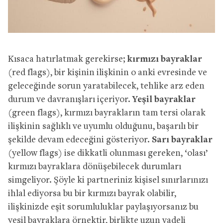
Kısaca hatırlatmak gerekirse;
kırmızı bayraklar
(red flags), bir kişinin ilişkinin o anki evresinde ve
geleceğinde sorun yaratabilecek, tehlike arz eden
durum ve davranışları içeriyor.
Yeşil bayraklar
(green flags), kırmızı bayrakların tam tersi olarak
ilişkinin sağlıklı ve uyumlu olduğunu, başarılı bir
şekilde devam edeceğini gösteriyor.
Sarı bayraklar
(yellow flags) ise dikkatli olunması gereken, ‘olası’
kırmızı bayraklara dönüşebilecek durumları
simgeliyor. Şöyle ki partneriniz kişisel sınırlarınızı
ihlal ediyorsa bu bir kırmızı bayrak olabilir,
ilişkinizde eşit sorumluluklar paylaşıyorsanız bu
yeşil bayraklara örnektir, birlikte uzun vadeli