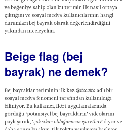
ve beğeniye sahip olan bu terimin ilk nasıl ortaya
çıktığını ve sosyal medya kullanıcılarının hangi
durumları bej bayrak olarak değerlendirdiğini
yakından inceleyelim.
Beige flag (bej
bayrak) ne demek?
Bej bayraklar teriminin ilk kez
@itscaito
adlı bir
sosyal medya fenomeni tarafından kullanıldığı
biliniyor. Bu kullanıcı, flört uygulamalarında
gördüğü ‘potansiyel bej bayrakların’ videolarını
paylaşarak, ‘
çok sıkıcı olduğunuzun işaretleri
’ diyor ve
daha sonra bu akım TikTok’ta yayılmaya başlıyor.