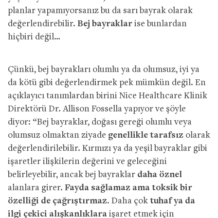
planlar yapamıyorsanız bu da sarı bayrak olarak
değerlendirebilir.
Bej bayraklar
ise bunlardan
hiçbiri değil…
Çünkü, bej bayrakları olumlu ya da olumsuz, iyi ya
da kötü gibi değerlendirmek pek mümkün değil. En
açıklayıcı tanımlardan birini Nice Healthcare Klinik
Direktörü Dr. Allison Fossella yapıyor ve şöyle
diyor: “Bej bayraklar, doğası gereği olumlu veya
olumsuz olmaktan ziyade
genellikle tarafsız
olarak
değerlendirilebilir. Kırmızı ya da yeşil bayraklar gibi
işaretler ilişkilerin değerini ve geleceğini
belirleyebilir, ancak bej bayraklar
daha öznel
alanlara girer.
Fayda sağlamaz ama toksik bir
özelliği de çağrıştırmaz
. Daha çok
tuhaf ya da
ilgi çekici alışkanlıklara
işaret etmek için