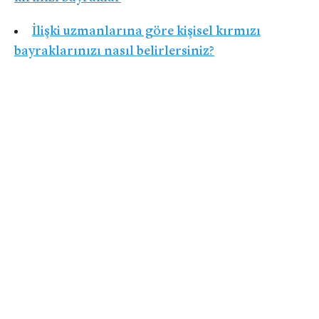
İlişki uzmanlarına göre kişisel kırmızı
bayraklarınızı nasıl belirlersiniz?