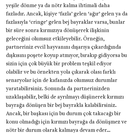
yeşile dönme ya da nötr kalma ihtimali daha
fazladır. Ancak, kişiye ‘fazla’ gelen ‘ağır’ gelen ya da
fazlasıyla ‘cringe’ gelen bej bayraklar varsa, bunlar
bir süre sonra kırmızıya dönüşerek ilişkinin
geleceğini olumsuz etkileyebilir. Örneğin,
partneriniz evcil hayvanını dışarıya çıkardığında
dışkısını poşete koyup atmıyor, bırakıp gidiyorsa bu
sizin için çok büyük bir problem teşkil ediyor
olabilir ve bu örnekten yola çıkarak olası farklı
senaryolar için de kafanızda olumsuz durumlar
yaratabilirsiniz. Sonunda da partnerinizden
uzaklaşabilir, belki de ayrılmayı düşünerek kırmızı
bayrağa dönüşen bir bej bayrakla kalabilirsiniz.
Ancak, bir başkası için bu durum çok takacağı bir
konu olmadığı için kırmızı bayrağa da dönüşmez ve
nötr bir durum olarak kalmaya devam eder…