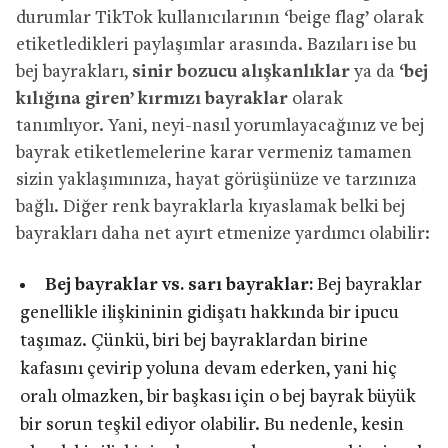
durumlar TikTok kullanıcılarının ‘beige flag’ olarak
etiketledikleri paylaşımlar arasında. Bazıları ise bu
bej bayrakları,
sinir bozucu alışkanlıklar
ya da
‘bej
kılığına giren’ kırmızı bayraklar
olarak
tanımlıyor. Yani, neyi-nasıl yorumlayacağınız ve bej
bayrak etiketlemelerine karar vermeniz tamamen
sizin yaklaşımınıza, hayat görüşünüze ve tarzınıza
bağlı. Diğer renk bayraklarla kıyaslamak belki bej
bayrakları daha net ayırt etmenize yardımcı olabilir:
Bej bayraklar vs. sarı bayraklar:
Bej bayraklar
genellikle ilişkininin gidişatı hakkında bir ipucu
taşımaz. Çünkü, biri bej bayraklardan birine
kafasını çevirip yoluna devam ederken, yani hiç
oralı olmazken, bir başkası için o bej bayrak büyük
bir sorun teşkil ediyor olabilir. Bu nedenle, kesin