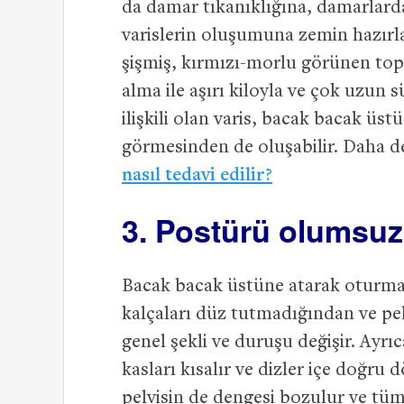
da damar tıkanıklığına, damarlard
varislerin oluşumuna zemin hazırlar
şişmiş, kırmızı-morlu görünen topl
alma ile aşırı kiloyla ve çok uzun
ilişkili olan varis, bacak bacak ü
görmesinden de oluşabilir. Daha de
nasıl tedavi edilir?
3. Postürü olumsuz 
Bacak bacak üstüne atarak oturmak
kalçaları düz tutmadığından ve p
genel şekli ve duruşu değişir. Ayrıca
kasları kısalır ve dizler içe doğru
pelvisin de dengesi bozulur ve t