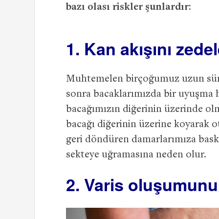
bazı olası riskler şunlardır:
1. Kan akışını zedel
Muhtemelen birçoğumuz uzun süre
sonra bacaklarımızda bir uyuşma h
bacağımızın diğerinin üzerinde olm
bacağı diğerinin üzerine koyarak
geri döndüren damarlarımıza baskı
sekteye uğramasına neden olur.
2. Varis oluşumunu 