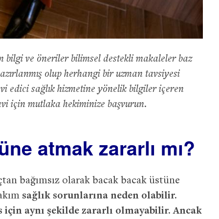
bilgi ve öneriler bilimsel destekli makaleler baz
hazırlanmış olup herhangi bir uzman tavsiyesi
 edici sağlık hizmetine yönelik bilgiler içeren
avi için mutlaka hekiminize başvurun.
üne atmak zararlı mı?
açtan bağımsız olarak bacak bacak üstüne
takım
sağlık sorunlarına neden olabilir.
için aynı şekilde zararlı olmayabilir. Ancak