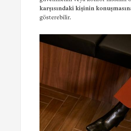
karşısındaki kişinin konuşmasına
gösterebilir.