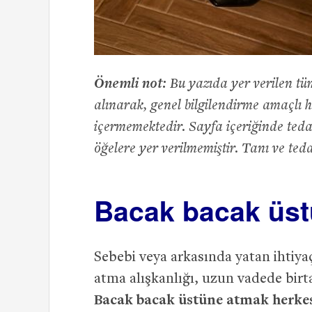
Önemli not:
Bu yazıda yer verilen tüm 
alınarak, genel bilgilendirme amaçlı 
içermemektedir. Sayfa içeriğinde tedavi
öğelere yer verilmemiştir. Tanı ve ted
Bacak bacak üst
Sebebi veya arkasında yatan ihtiy
atma alışkanlığı, uzun vadede bir
Bacak bacak üstüne atmak herkes 