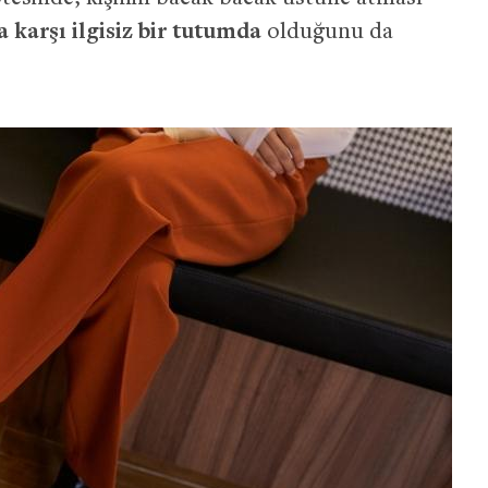
 karşı ilgisiz bir tutumda
olduğunu da