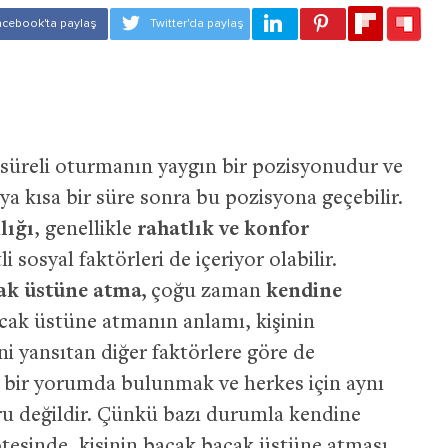
 süreli oturmanın yaygın bir pozisyonudur ve
 kısa bir süre sonra bu pozisyona geçebilir.
lığı
, genellikle
rahatlık ve konfor
i sosyal faktörleri de içeriyor olabilir.
cak üstüne atma,
çoğu zaman
kendine
acak üstüne atmanın anlamı, kişinin
i yansıtan diğer faktörlere göre de
r bir yorumda bulunmak ve herkes için aynı
ğru değildir. Çünkü bazı durumla kendine
tesinde, kişinin bacak bacak üstüne atması