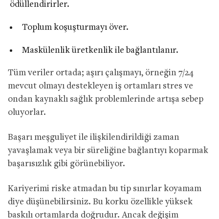
ödüllendirirler.
Toplum koşuşturmayı över.
Maskülenlik üretkenlik ile bağlantılanır.
Tüm veriler ortada; aşırı çalışmayı, örneğin 7/24
mevcut olmayı destekleyen iş ortamları stres ve
ondan kaynaklı sağlık problemlerinde artışa sebep
oluyorlar.
Başarı meşguliyet ile ilişkilendirildiği zaman
yavaşlamak veya bir süreliğine bağlantıyı koparmak
başarısızlık gibi görünebiliyor.
Kariyerimi riske atmadan bu tip sınırlar koyamam
diye düşünebilirsiniz. Bu korku özellikle yüksek
baskılı ortamlarda doğrudur. Ancak değişim