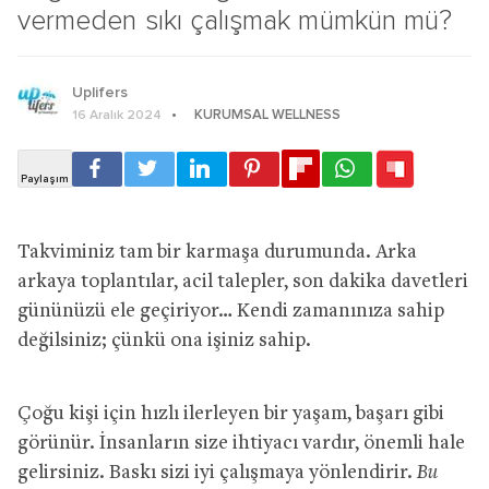
vermeden sıkı çalışmak mümkün mü?
Uplifers
KURUMSAL WELLNESS
16 Aralık 2024
Takviminiz tam bir karmaşa durumunda. Arka
arkaya toplantılar, acil talepler, son dakika davetleri
gününüzü ele geçiriyor… Kendi zamanınıza sahip
değilsiniz; çünkü ona işiniz sahip.
Çoğu kişi için hızlı ilerleyen bir yaşam, başarı gibi
görünür. İnsanların size ihtiyacı vardır, önemli hale
gelirsiniz. Baskı sizi iyi çalışmaya yönlendirir.
Bu