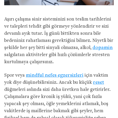
Aşırı çalışma sinir sisteminizi son teslim tarihlerini
ve talepleri tehdit gibi görmeye yönlendirir ve sizi
devamlı ayık tutar. İş günü bittikten sonra bile
bedeniniz rahatlaması gerektiğini bilmez. Niyetli bir
şekilde her şey bitti sinyali olmazsa, alkol,
dopamin
salgılatan aktiviteler gibi hızlı çözümlerle stresten
kurtulmaya çalışırsınız.
Spor veya
mindful nefes egzersizleri
için vaktim
yok diye düşünebilirsiniz. Ancak bu küçük
reset
düğmeleri aslında sizi daha üretken hale getirirler.
Çalışmalara göre kronik iş yükü, yani çok fazla
yapacak şey olması, öğle yemeklerini atlamak, boş
vakitlerde iş maillerine bakmak gibi şeyler, hem