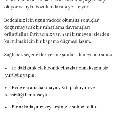
fiziksel hem de ruhsal olarak tükenmişliğe sebep
oluyor ve uyku bozukluklarına yol açıyor.
Bedeniniz için uzun vadede olumsuz sonuçlar
doğurmayacak bir rahatlama davranışları
örüntüsüne ihtiyacınız var. Yani bitmeyen işlerden
kurtulmak için bir kapama düğmesi lazım.
Sağlıksız seçenekler yerine şunları deneyebilirsiniz:
10 dakikalık elektronik cihazlar olmaksızın bir
yürüyüş yapın.
Evde ekrana bakmayın. Kitap okuyun ve
sessizliği benimseyin.
Bir arkadaşınız veya eşinizle sohbet edin.