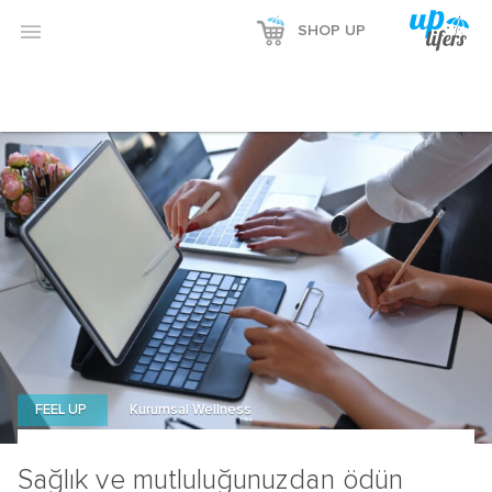

SHOP UP
FEEL UP
Kurumsal Wellness
Sağlık ve mutluluğunuzdan ödün