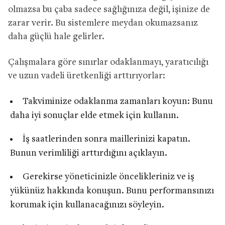
olmazsa bu çaba sadece sağlığınıza değil, işinize de
zarar verir. Bu sistemlere meydan okumazsanız
daha güçlü hale gelirler.
Çalışmalara göre sınırlar odaklanmayı, yaratıcılığı
ve uzun vadeli üretkenliği arttırıyorlar:
Takviminize odaklanma zamanları koyun: Bunu
daha iyi sonuçlar elde etmek için kullanın.
İş saatlerinden sonra maillerinizi kapatın.
Bunun verimliliği arttırdığını açıklayın.
Gerekirse yöneticinizle öncelikleriniz ve iş
yükünüz hakkında konuşun. Bunu performansınızı
korumak için kullanacağınızı söyleyin.