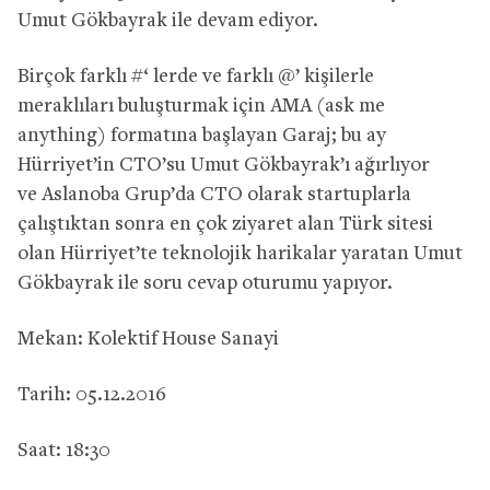
Umut Gökbayrak ile devam ediyor.
Birçok farklı #‘ lerde ve farklı @’ kişilerle
meraklıları buluşturmak için AMA (ask me
anything) formatına başlayan Garaj; bu ay
Hürriyet’in CTO’su Umut Gökbayrak’ı ağırlıyor
ve Aslanoba Grup’da CTO olarak startuplarla
çalıştıktan sonra en çok ziyaret alan Türk sitesi
olan Hürriyet’te teknolojik harikalar yaratan Umut
Gökbayrak ile soru cevap oturumu yapıyor.
Mekan: Kolektif House Sanayi
Tarih: 05.12.2016
Saat: 18:30