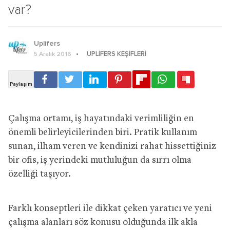
var?
Uplifers
UPLIFERS KEŞIFLERI
5 Aralık 2016
Çalışma ortamı, iş hayatındaki verimliliğin en
önemli belirleyicilerinden biri. Pratik kullanım
sunan, ilham veren ve kendinizi rahat hissettiğiniz
bir ofis, iş yerindeki mutluluğun da sırrı olma
özelliği taşıyor.
Farklı konseptleri ile dikkat çeken yaratıcı ve yeni
çalışma alanları söz konusu olduğunda ilk akla