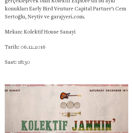
gerçekleşecek olan Kolektif Explore’un bu ayki
konukları Early Bird Venture Capital Partner’ı Cem
Sertoğlu, Neytiv ve garajyeri.com.
Mekan: Kolektif House Sanayi
Tarih: 06.12.2016
Saat: 18:30