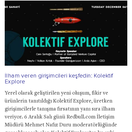
İlham veren girişimcileri keşfedin: Kolektif
Explore
Yerel olarak geliştirilen yeni oluşum, fikir ve
ürünlerin tanıtıldığı Kolektif Explore, üretken
girişimcilerle tanışma fırsatının yanı sıra ilham
veriyor. 6 Aralık Salı günü Redbull.com İletişim
Müdürü Mehmet Nafız Duru moderatörlüğünde