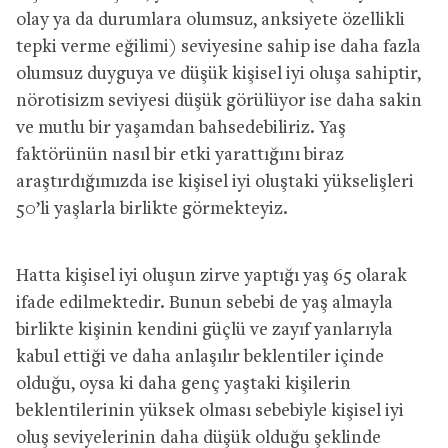
olay ya da durumlara olumsuz, anksiyete özellikli
tepki verme eğilimi) seviyesine sahip ise daha fazla
olumsuz duyguya ve düşük kişisel iyi oluşa sahiptir,
nörotisizm seviyesi düşük görülüyor ise daha sakin
ve mutlu bir yaşamdan bahsedebiliriz. Yaş
faktörünün nasıl bir etki yarattığını biraz
araştırdığımızda ise kişisel iyi oluştaki yükselişleri
50’li yaşlarla birlikte görmekteyiz.
Hatta kişisel iyi oluşun zirve yaptığı yaş 65 olarak
ifade edilmektedir. Bunun sebebi de yaş almayla
birlikte kişinin kendini güçlü ve zayıf yanlarıyla
kabul ettiği ve daha anlaşılır beklentiler içinde
olduğu, oysa ki daha genç yaştaki kişilerin
beklentilerinin yüksek olması sebebiyle kişisel iyi
oluş seviyelerinin daha düşük olduğu şeklinde