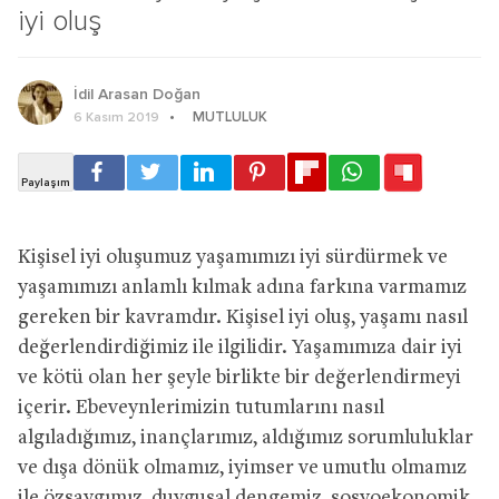
iyi oluş
İdil Arasan Doğan
MUTLULUK
6 Kasım 2019
Kişisel iyi oluşumuz yaşamımızı iyi sürdürmek ve
yaşamımızı anlamlı kılmak adına farkına varmamız
gereken bir kavramdır. Kişisel iyi oluş, yaşamı nasıl
değerlendirdiğimiz ile ilgilidir. Yaşamımıza dair iyi
ve kötü olan her şeyle birlikte bir değerlendirmeyi
içerir. Ebeveynlerimizin tutumlarını nasıl
algıladığımız, inançlarımız, aldığımız sorumluluklar
ve dışa dönük olmamız, iyimser ve umutlu olmamız
ile özsaygımız, duygusal dengemiz, sosyoekonomik