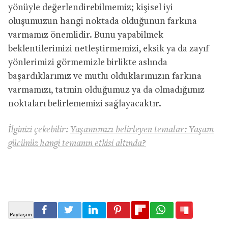
yönüyle değerlendirebilmemiz; kişisel iyi
oluşumuzun hangi noktada olduğunun farkına
varmamız önemlidir. Bunu yapabilmek
beklentilerimizi netleştirmemizi, eksik ya da zayıf
yönlerimizi görmemizle birlikte aslında
başardıklarımız ve mutlu olduklarımızın farkına
varmamızı, tatmin olduğumuz ya da olmadığımız
noktaları belirlememizi sağlayacaktır.
İlginizi çekebilir:
Yaşamımızı belirleyen temalar: Yaşam
gücünüz hangi temanın etkisi altında?