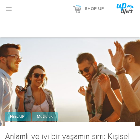

SHOP UP
FEEL UP
Mutluluk
Anlamlı ve iyi bir yaşamın sırrı: Kişisel