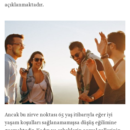
açıklanmaktadır.
Ancak bu zirve noktası 65 yaş itibarıyla eğer iyi
yaşam koşulları sağlanamamışsa düşüş eğilimine