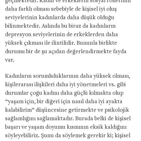
geçmektedir. Kadın ve erkeklerin sosyal rollerinin
daha farklı olması sebebiyle de kişisel iyi oluş
seviyelerinin kadınlarda daha düşük olduğu
bilinmektedir. Aslında bu biraz da kadınların
depresyon seviyelerinin de erkeklerden daha
yüksek çıkması ile ilintilidir. Bununla birlikte
durumu bir de şu açıdan değerlendirmekte fayda
var.
Kadınların sorumluluklarının daha yüksek olması,
kişilerarası ilişkileri daha iyi yönetmeleri vs. gibi
durumlar çoğu kadını daha güçlü kılmakta olup
“yaşam için, bir diğeri için nasıl daha iyi ayakta
kalabilirim” düşüncesine getirmekte ve psikolojik
sağlamlığını sağlamaktadır. Burada belki de kişisel
başarı ve yaşam doyumu kısmının eksik kaldığını
söyleyebiliriz. Şunu da söylemek gerekir ki; kişisel