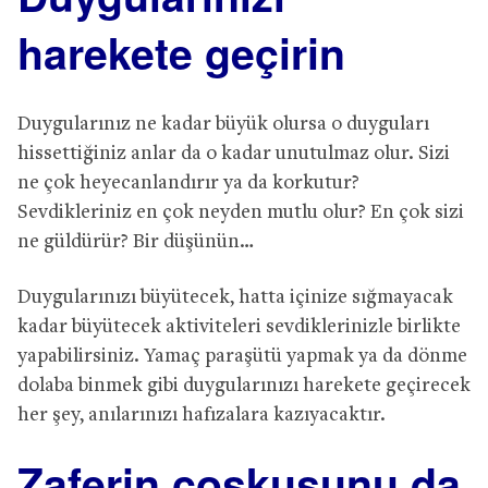
harekete geçirin
Duygularınız ne kadar büyük olursa o duyguları
hissettiğiniz anlar da o kadar unutulmaz olur. Sizi
ne çok heyecanlandırır ya da korkutur?
Sevdikleriniz en çok neyden mutlu olur? En çok sizi
ne güldürür? Bir düşünün…
Duygularınızı büyütecek, hatta içinize sığmayacak
kadar büyütecek aktiviteleri sevdiklerinizle birlikte
yapabilirsiniz. Yamaç paraşütü yapmak ya da dönme
dolaba binmek gibi duygularınızı harekete geçirecek
her şey, anılarınızı hafızalara kazıyacaktır.
Zaferin coşkusunu da