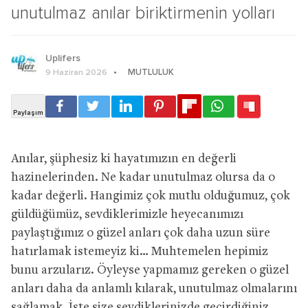
unutulmaz anılar biriktirmenin yolları
Uplifers
MUTLULUK
9 Haziran 2026
Anılar, şüphesiz ki hayatımızın en değerli
hazinelerinden. Ne kadar unutulmaz olursa da o
kadar değerli. Hangimiz çok mutlu olduğumuz, çok
güldüğümüz, sevdiklerimizle heyecanımızı
paylaştığımız o güzel anları çok daha uzun süre
hatırlamak istemeyiz ki… Muhtemelen hepimiz
bunu arzularız. Öyleyse yapmamız gereken o güzel
anları daha da anlamlı kılarak, unutulmaz olmalarını
sağlamak. İşte size sevdiklerinizde geçirdiğiniz