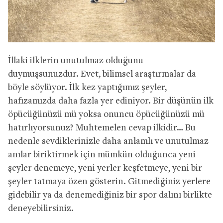
İllaki ilklerin unutulmaz olduğunu
duymuşsunuzdur. Evet, bilimsel araştırmalar da
böyle söylüyor. İlk kez yaptığımız şeyler,
hafızamızda daha fazla yer ediniyor. Bir düşünün ilk
öpücüğünüzü mü yoksa onuncu öpücüğünüzü mü
hatırlıyorsunuz? Muhtemelen cevap ilkidir… Bu
nedenle sevdiklerinizle daha anlamlı ve unutulmaz
anılar biriktirmek için mümkün olduğunca yeni
şeyler denemeye, yeni yerler keşfetmeye, yeni bir
şeyler tatmaya özen gösterin. Gitmediğiniz yerlere
gidebilir ya da denemediğiniz bir spor dalını birlikte
deneyebilirsiniz.