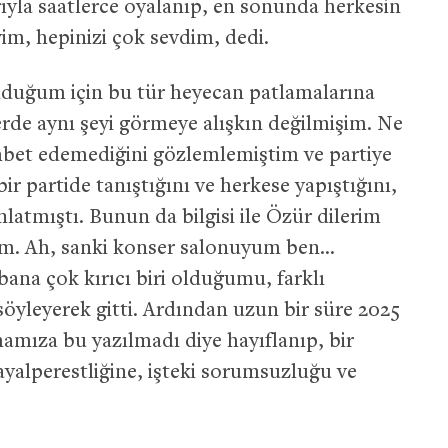
rıyla saatlerce oyalanıp, en sonunda herkesin
iyim, hepinizi çok sevdim, dedi.
lduğum için bu tür heyecan patlamalarına
erde aynı şeyi görmeye alışkın değilmişim. Ne
hbet edemediğini gözlemlemiştim ve partiye
r partide tanıştığını ve herkese yapıştığını,
nlatmıştı. Bunun da bilgisi ile Özür dilerim
im. Ah, sanki konser salonuyum ben…
 bana çok kırıcı biri olduğumu, farklı
öyleyerek gitti. Ardından uzun bir süre 2025
amıza bu yazılmadı diye hayıflanıp, bir
yalperestliğine, işteki sorumsuzluğu ve