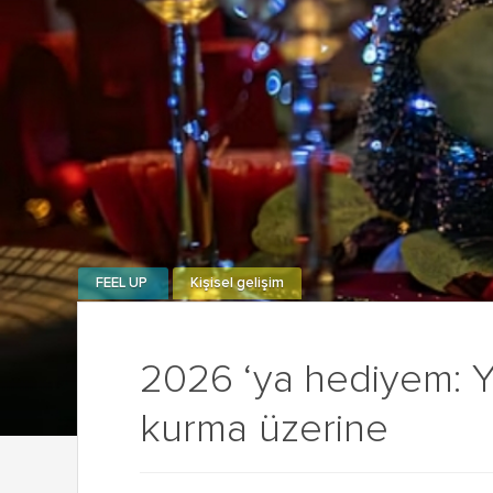
FEEL UP
Kişisel gelişim
2026 ‘ya hediyem: Yal
kurma üzerine