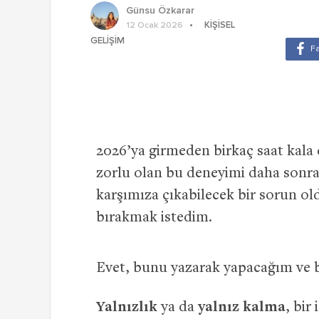
Günsu Özkarar
KIŞISEL
12 Ocak 2026
GELIŞIM
2026’ya girmeden birkaç saat kala 
zorlu olan bu deneyimi daha sonra
karşımıza çıkabilecek bir sorun o
bırakmak istedim.
Evet, bunu yazarak yapacağım ve ba
Yalnızlık
ya da
yalnız kalma
, bir