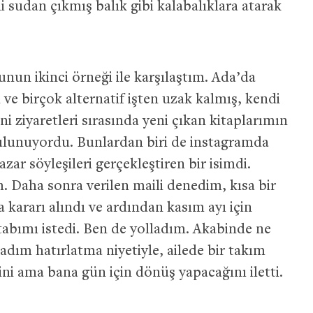
sudan çıkmış balık gibi kalabalıklara atarak
nun ikinci örneği ile karşılaştım. Ada’da
ve birçok alternatif işten uzak kalmış, kendi
 ziyaretleri sırasında yeni çıkan kitaplarımın
bulunuyordu. Bunlardan biri de instagramda
ar söyleşileri gerçekleştiren bir isimdi.
 Daha sonra verilen maili denedim, kısa bir
kararı alındı ve ardından kasım ayı için
itabımı istedi. Ben de yolladım. Akabinde ne
ladım hatırlatma niyetiyle, ailede bir takım
ini ama bana gün için dönüş yapacağını iletti.