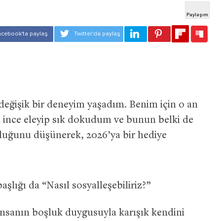
değişik bir deneyim yaşadım. Benim için o an
 ince eleyip sık dokudum ve bunun belki de
lduğunu düşünerek, 2026’ya bir hediye
şlığı da “Nasıl sosyalleşebiliriz?”
 insanın
boşluk duygusuyla karışık
kendini