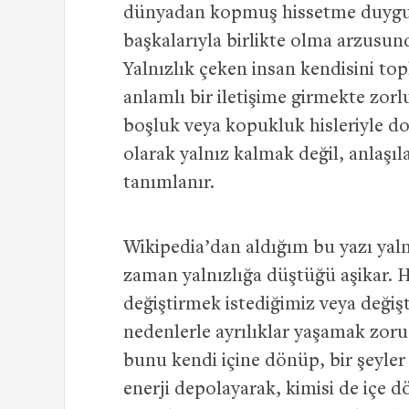
dünyadan kopmuş hissetme duygusu
başkalarıyla birlikte olma arzusu
Yalnızlık çeken insan kendisini to
anlamlı bir iletişime girmekte zorlu
boşluk veya kopukluk hisleriyle do
olarak yalnız kalmak değil, anla
tanımlanır.
Wikipedia’dan
aldığım bu yazı yal
zaman yalnızlığa düştüğü aşikar. 
değiştirmek istediğimiz veya değiş
nedenlerle ayrılıklar yaşamak zoru
bunu kendi içine dönüp, bir şeyler ü
enerji depolayarak, kimisi de içe 