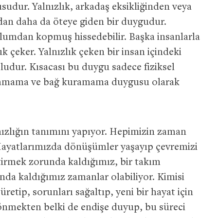
dur. Yalnızlık, arkadaş eksikliğinden veya
ndan daha da öteye giden bir duygudur.
plumdan kopmuş hissedebilir. Başka insanlarla
k çeker. Yalnızlık çeken bir insan içindeki
ludur.
Kısacası bu duygu sadece fiziksel
şılamama ve bağ kuramama duygusu olarak
nızlığın tanımını yapıyor. Hepimizin zaman
Hayatlarımızda dönüşümler yaşayıp çevremizi
tirmek zorunda kaldığımız, bir takım
nda kaldığımız zamanlar olabiliyor. Kimisi
retip, sorunları sağaltıp, yeni bir hayat için
dönmekten belki de endişe duyup, bu süreci