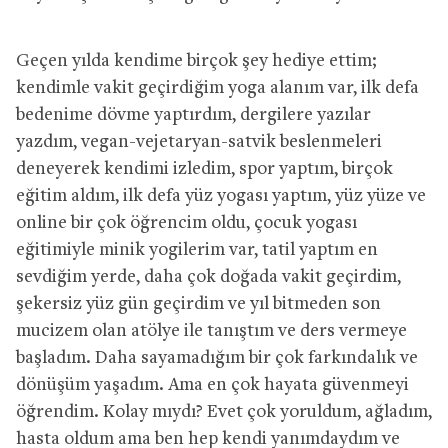
Geçen yılda kendime birçok şey hediye ettim;
kendimle vakit geçirdiğim yoga alanım var, ilk defa
bedenime dövme yaptırdım, dergilere yazılar
yazdım, vegan-vejetaryan-satvik beslenmeleri
deneyerek kendimi izledim, spor yaptım, birçok
eğitim aldım, ilk defa yüz yogası yaptım, yüz yüze ve
online bir çok öğrencim oldu, çocuk yogası
eğitimiyle minik yogilerim var, tatil yaptım en
sevdiğim yerde, daha çok doğada vakit geçirdim,
şekersiz yüz gün geçirdim ve yıl bitmeden son
mucizem olan atölye ile tanıştım ve ders vermeye
başladım. Daha sayamadığım bir çok farkındalık ve
dönüşüm yaşadım. Ama en çok hayata güvenmeyi
öğrendim. Kolay mıydı? Evet çok yoruldum, ağladım,
hasta oldum ama ben hep kendi yanımdaydım ve