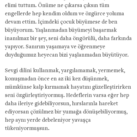
elimi tuttum. Önüme ne çıkarsa çıksın tüm
engellerde hep kendim oldum ve özgürce yoluma
devam ettim. İçimdeki çocuk büyümese de ben
büyüyorum. Yaşlanmadan büyümeyi başarmak
inanılmaz bir şey, seni daha öngörülü, daha farkında
yapıyor. Sanırım yaşamaya ve öğrenmeye
duyduğumuz heyecan bizi yaşlanmadan büyütüyor.
Sevgi dilini kullanmak, yargılamamak, yermemek,
konuşmadan önce en az iki kez düşünmek,
mümkünse kalp kırmamak hayatını güzelleştirirken
seni özgürleştiriyormuş. Hedeflerin varsa eğer hep
daha ileriye gidebiliyorsun, hırslarınla hareket
ediyorsan çözülmez bir yumağa dönüşebiliyormuş,
hep aynı yerde debeleniyor yavaşça
tükeniyormuşsun.