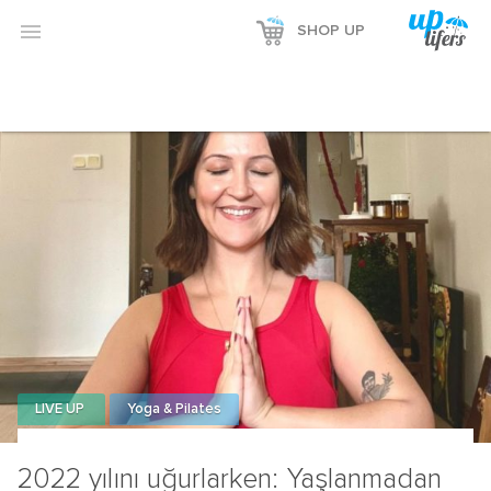

SHOP UP
LIVE UP
Yoga & Pilates
2022 yılını uğurlarken: Yaşlanmadan