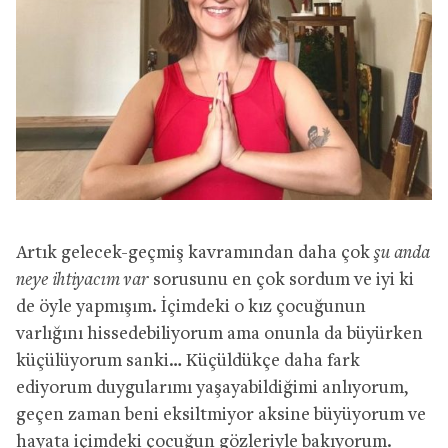
Artık gelecek-geçmiş kavramından daha çok
şu anda
neye ihtiyacım var
sorusunu en çok sordum ve iyi ki
de öyle yapmışım. İçimdeki o kız çocuğunun
varlığını hissedebiliyorum ama onunla da büyürken
küçülüyorum sanki… Küçüldükçe daha fark
ediyorum duygularımı yaşayabildiğimi anlıyorum,
geçen zaman beni eksiltmiyor aksine büyüyorum ve
hayata içimdeki çocuğun gözleriyle bakıyorum.