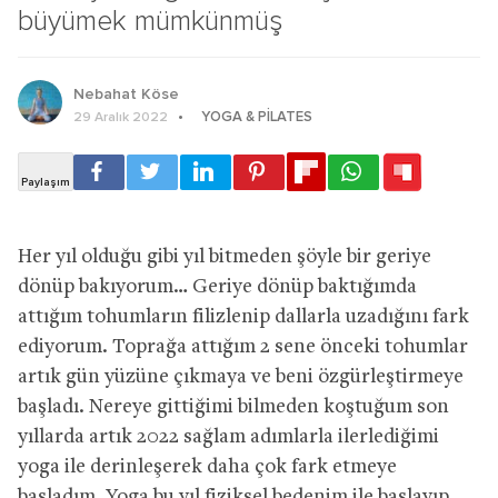
büyümek mümkünmüş
Nebahat Köse
YOGA & PILATES
29 Aralık 2022
Her yıl olduğu gibi yıl bitmeden şöyle bir geriye
dönüp bakıyorum… Geriye dönüp baktığımda
attığım tohumların filizlenip dallarla uzadığını fark
ediyorum. Toprağa attığım 2 sene önceki tohumlar
artık gün yüzüne çıkmaya ve beni özgürleştirmeye
başladı. Nereye gittiğimi bilmeden koştuğum son
yıllarda artık 2022 sağlam adımlarla ilerlediğimi
yoga ile derinleşerek daha çok fark etmeye
başladım. Yoga bu yıl fiziksel bedenim ile başlayıp