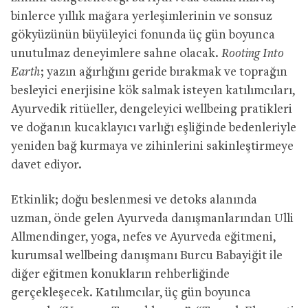
binlerce yıllık mağara yerleşimlerinin ve sonsuz
gökyüzünün büyüleyici fonunda üç gün boyunca
unutulmaz deneyimlere sahne olacak.
Rooting Into
Earth
; yazın ağırlığını geride bırakmak ve toprağın
besleyici enerjisine kök salmak isteyen katılımcıları,
Ayurvedik ritüeller, dengeleyici wellbeing pratikleri
ve doğanın kucaklayıcı varlığı eşliğinde bedenleriyle
yeniden bağ kurmaya ve zihinlerini sakinleştirmeye
davet ediyor.
Etkinlik; doğu beslenmesi ve detoks alanında
uzman, önde gelen Ayurveda danışmanlarından Ulli
Allmendinger, yoga, nefes ve Ayurveda eğitmeni,
kurumsal wellbeing danışmanı Burcu Babayiğit ile
diğer eğitmen konukların rehberliğinde
gerçekleşecek. Katılımcılar, üç gün boyunca