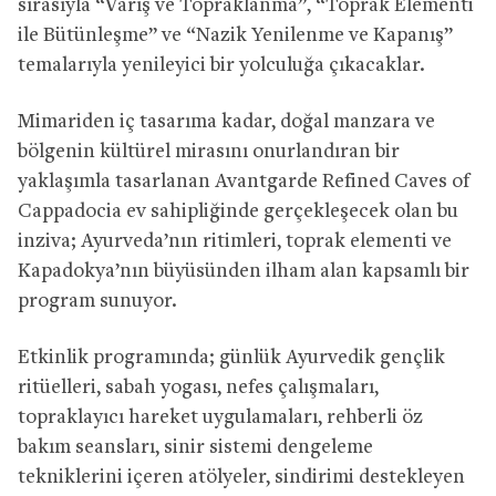
sırasıyla “Varış ve Topraklanma”, “Toprak Elementi
ile Bütünleşme” ve “Nazik Yenilenme ve Kapanış”
temalarıyla yenileyici bir yolculuğa çıkacaklar.
Mimariden iç tasarıma kadar, doğal manzara ve
bölgenin kültürel mirasını onurlandıran bir
yaklaşımla tasarlanan Avantgarde Refined Caves of
Cappadocia ev sahipliğinde gerçekleşecek olan bu
inziva; Ayurveda’nın ritimleri, toprak elementi ve
Kapadokya’nın büyüsünden ilham alan kapsamlı bir
program sunuyor.
Etkinlik programında; günlük Ayurvedik gençlik
ritüelleri, sabah yogası, nefes çalışmaları,
topraklayıcı hareket uygulamaları, rehberli öz
bakım seansları, sinir sistemi dengeleme
tekniklerini içeren atölyeler, sindirimi destekleyen