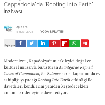
Cappadocia’da ‘Rooting Into Earth’
İnzivası
Uplifers
YOGA & PILATES
18 Eylül 2025
Modernizmi, Kapadokya’nın etkileyici doğal ve
kültürel mirasıyla buluşturan
Avantgarde Refined
Caves of Cappadocia, Re-Balance
serisi kapsamında ev
sahipliği yapacağı
Rooting Into Earth
etkinliği ile
davetlileri kendilerini yeniden keşfedecekleri
anlamlı bir deneyime davet ediyor.