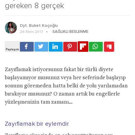
gereken 8 gerçek
Dyt. Buket Koçoğlu
SAĞLIKLI BESLENME
26 Ekim 2017
Zayıflamak istiyorsunuz fakat bir türlü diyete
başlayamıyor musunuz veya her seferinde başlayıp
sonunu göremeden hatta belki de yolu yarılamadan
bırakıyor musunuz? O zaman artık bu engellerle
yüzleşmenizin tam zamanı…
Zayıflamak bir eylemdir