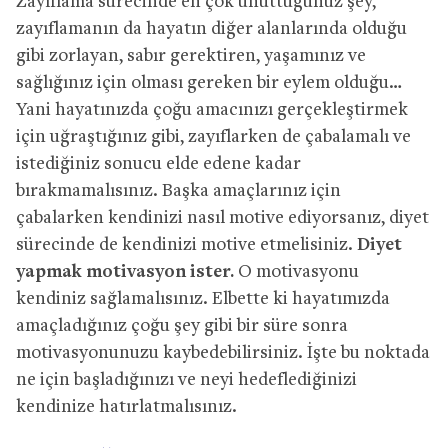
Zayıflama sürecinde en çok unuttuğunuz şey,
zayıflamanın da hayatın diğer alanlarında olduğu
gibi zorlayan, sabır gerektiren, yaşamınız ve
sağlığınız için olması gereken bir eylem olduğu…
Yani hayatınızda çoğu amacınızı gerçekleştirmek
için uğraştığınız gibi, zayıflarken de çabalamalı ve
istediğiniz sonucu elde edene kadar
bırakmamalısınız. Başka amaçlarınız için
çabalarken kendinizi nasıl motive ediyorsanız, diyet
sürecinde de kendinizi motive etmelisiniz.
Diyet
yapmak motivasyon ister.
O motivasyonu
kendiniz sağlamalısınız. Elbette ki hayatımızda
amaçladığınız çoğu şey gibi bir süre sonra
motivasyonunuzu kaybedebilirsiniz. İşte bu noktada
ne için başladığınızı ve neyi hedeflediğinizi
kendinize hatırlatmalısınız.