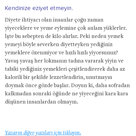
Kendinize eziyet etmeyin.
Diyete ihtiyacı olan insanlar çoğu zaman
yiyeceklere ve yeme eylemine çok anlam yüklerler.
İşte bu sebepten de kilo alırlar. Peki neden yemek
yemeyi böyle severken diyetteyken yediğiniz
yemeklere özenmiyor ve hızlı hızlı yiyorsunuz?
Yavaş yavaş her lokmanın tadına vararak yiyin ve
tabiki yediğiniz yemekleri çeşitlendirerek daha az
kalorili bir şekilde lezzetlendirin, unutmayın
doymak önce gözde başlar. Doyun ki, daha sofradan
kalkmadan sonraki öğünde ne yiyeceğini kara kara
düşünen insanlardan olmayın.
Yazarın diğer yazıları için tıklayın.