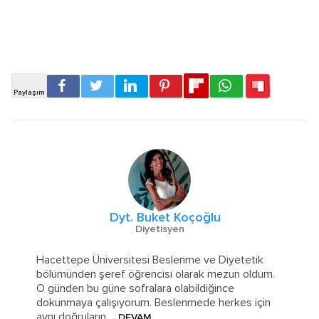
Dyt. Buket Koçoğlu
Diyetisyen
Hacettepe Üniversitesi Beslenme ve Diyetetik
bölümünden şeref öğrencisi olarak mezun oldum.
O günden bu güne sofralara olabildiğince
dokunmaya çalışıyorum. Beslenmede herkes için
aynı doğruların
... DEVAM