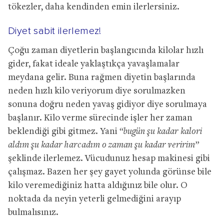
tökezler, daha kendinden emin ilerlersiniz.
Diyet sabit ilerlemez!
Çoğu zaman diyetlerin başlangıcında kilolar hızlı
gider, fakat ideale yaklaştıkça yavaşlamalar
meydana gelir. Buna rağmen diyetin başlarında
neden hızlı kilo veriyorum diye sorulmazken
sonuna doğru neden yavaş gidiyor diye sorulmaya
başlanır. Kilo verme sürecinde işler her zaman
beklendiği gibi gitmez. Yani
“bugün şu kadar kalori
aldım şu kadar harcadım o zaman şu kadar veririm”
şeklinde ilerlemez. Vücudunuz hesap makinesi gibi
çalışmaz. Bazen her şey gayet yolunda görünse bile
kilo veremediğiniz hatta aldığınız bile olur. O
noktada da neyin yeterli gelmediğini arayıp
bulmalısınız.