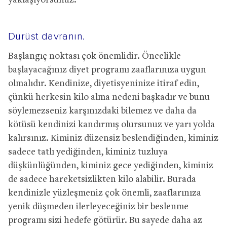
yaklaşıyorsunuz.
Dürüst davranın.
Başlangıç noktası çok önemlidir. Öncelikle
başlayacağınız diyet programı zaaflarınıza uygun
olmalıdır. Kendinize, diyetisyeninize itiraf edin,
çünkü herkesin kilo alma nedeni başkadır ve bunu
söylemezseniz karşınızdaki bilemez ve daha da
kötüsü kendinizi kandırmış olursunuz ve yarı yolda
kalırsınız. Kiminiz düzensiz beslendiğinden, kiminiz
sadece tatlı yediğinden, kiminiz tuzluya
düşkünlüğünden, kiminiz gece yediğinden, kiminiz
de sadece hareketsizlikten kilo alabilir. Burada
kendinizle yüzleşmeniz çok önemli, zaaflarınıza
yenik düşmeden ilerleyeceğiniz bir beslenme
programı sizi hedefe götürür. Bu sayede daha az