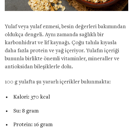
Yulaf veya yulaf ezmesi, besin değerleri bakımından
oldukça dengeli. Aynı zamanda sağlıklı bir
karbonhidrat ve lif kaynağı. Çoğu tahıla kıyasla
daha fazla protein ve yağ içeriyor. Yulafın içeriği
bununla birlikte önemli vitaminler, mineraller ve
antioksidan bileşiklerle dolu.
100 g yulafta şu yararlı içerikler bulunmakta:
Kalori: 370 kcal
Su: 8 gram
Protein: 16 gram