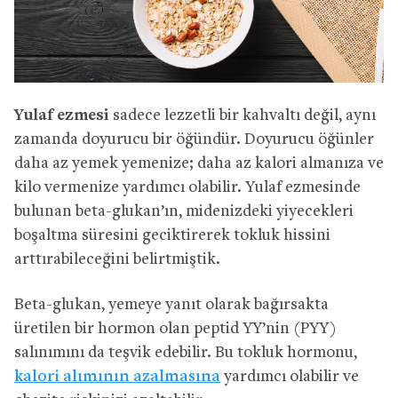
Yulaf ezmesi
sadece lezzetli bir kahvaltı değil, aynı
zamanda doyurucu bir öğündür. Doyurucu öğünler
daha az yemek yemenize; daha az kalori almanıza ve
kilo vermenize yardımcı olabilir. Yulaf ezmesinde
bulunan beta-glukan’ın, midenizdeki yiyecekleri
boşaltma süresini geciktirerek tokluk hissini
arttırabileceğini belirtmiştik.
Beta-glukan, yemeye yanıt olarak bağırsakta
üretilen bir hormon olan peptid YY’nin (PYY)
salınımını da teşvik edebilir. Bu tokluk hormonu,
kalori alımının azalmasına
yardımcı olabilir ve