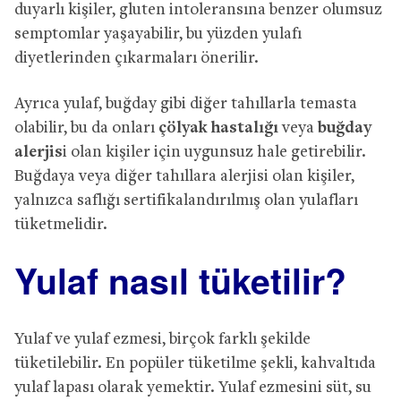
duyarlı kişiler, gluten intoleransına benzer olumsuz
semptomlar yaşayabilir, bu yüzden yulafı
diyetlerinden çıkarmaları önerilir.
Ayrıca yulaf, buğday gibi diğer tahıllarla temasta
olabilir, bu da onları
çölyak hastalığı
veya
buğday
alerjis
i olan kişiler için uygunsuz hale getirebilir.
Buğdaya veya diğer tahıllara alerjisi olan kişiler,
yalnızca saflığı sertifikalandırılmış olan yulafları
tüketmelidir.
Yulaf nasıl tüketilir?
Yulaf ve yulaf ezmesi, birçok farklı şekilde
tüketilebilir. En popüler tüketilme şekli, kahvaltıda
yulaf lapası olarak yemektir. Yulaf ezmesini süt, su