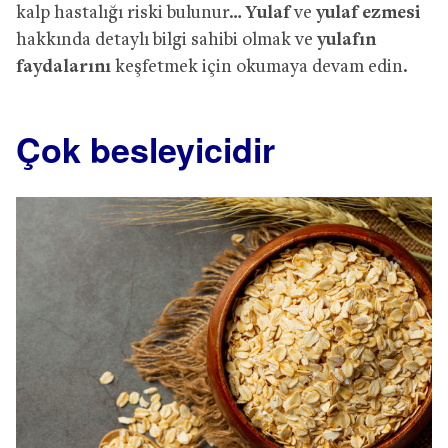
kalp hastalığı riski bulunur…
Yulaf
ve
yulaf ezmesi
hakkında detaylı bilgi sahibi olmak ve
yulafın
faydalarını
keşfetmek için okumaya devam edin.
Çok besleyicidir