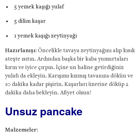
5 yemek kaşığı yulaf
5 dilim kaşar
1 yemek kaşığı zeytinyağı
Hazırlanışı:
Öncelikle tavaya zeytinyağını alıp kısık
ateşte ısıtın. Ardından başka bir kaba yumurtaları
kırın ve iyice çırpın. İçine un haline getirdiğiniz
yulafı da ekleyin. Karışımı kızmış tavanıza dökün ve
10 dakika kadar pişirin. Kaşarları üzerine döküp 2
dakika daha bekleyin. Afiyet olsun!
Unsuz pancake
Malzemeler: