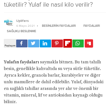
tüketilir? Yulaf ile nasıl kilo verilir?
Uplifers
BESINLERIN FAYDALARI
FAYDALARI
6 Mayıs 2021
SAĞLIKLI BESLENME
Yulafın faydaları
saymakla bitmez. Bu tam tahıllı
besin, genellikle kahvaltıda su veya sütle tüketilir.
Ayrıca kekler, granola barlar, kurabiyeler ve diğer
unlu mamullere de dahil edilebilir. Yulaf, dünyadaki
en sağlıklı tahıllar arasında yer alır ve önemli bir
vitamin, mineral, lif ve antioksidan kaynağı olduğu
bilinir.