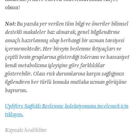
olsun!
Not:
Bu yazıda yer verilen tüm bilgi ve öneriler bilimsel
destekli makaleler baz alınarak, genel bilgilendirme
amaçlı hazırlanmış olup herhangi bir uzman tavsiyesi
içermemektedir. Her bireyin beslenme ihtiyaçları ve
çeşitli besin gruplarına gösterdiği tolerans ve hassasiyet
kendi metabolizma işleyişine göre farklılıklar
gösterebilir. Olası risk durumlarına karşın sağlığınızı
ilgilendiren her türlü konuda mutlaka uzman görüşüne
başvurun.
Uplifers Sağlıklı Beslenme koleksiyonunu incelemek için
tıklayın.
Kaynak: healthline