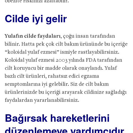
obezite riskinizi azaltabilir.
Cilde iyi gelir
Yulafın cilde faydaları
, çoğu insan tarafından
bilinir. Hatta pek çok cilt bakım ürününde bu içeriğe
“koloidal yulaf ezmesi” ismiyle rastlayabilirsiniz.
Koloidal yulaf ezmesi 2003 yılında FDA tarafından
cilt koruyucu bir madde olarak onaylandı. Yulaf
bazlı cilt ürünleri, rahatsız edici egzama
semptomlarına iyi gelebilir. Siz de cilt bakım
ürünlerinizde bu içeriği arayarak cildinize sağladığı
faydalardan yararlanabilirsiniz.
Bağırsak hareketlerini
düzenlemeye yardımcıdır