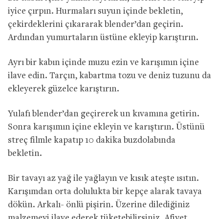
iyice çırpın. Hurmaları suyun içinde bekletin,
çekirdeklerini çıkararak blender’dan geçirin.
Ardından yumurtaların üstüne ekleyip karıştırın.
Ayrı bir kabın içinde muzu ezin ve karışımın içine
ilave edin. Tarçın, kabartma tozu ve deniz tuzunu da
ekleyerek güzelce karıştırın.
Yulafı blender’dan geçirerek un kıvamına getirin.
Sonra karışımın içine ekleyin ve karıştırın. Üstünü
streç filmle kapatıp 10 dakika buzdolabında
bekletin.
Bir tavayı az yağ ile yağlayın ve kısık ateşte ısıtın.
Karışımdan orta dolulukta bir kepçe alarak tavaya
dökün. Arkalı- önlü pişirin. Üzerine dilediğiniz
malzemeyi ilave ederek tüketebilirsiniz. Afiyet