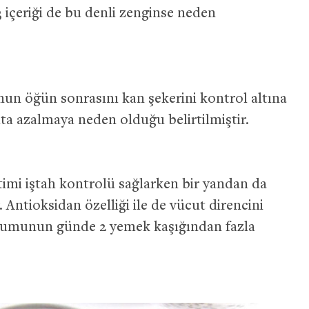
içeriği de bu denli zenginse neden
un öğün sonrasını kan şekerini kontrol altına
ta azalmaya neden olduğu belirtilmiştir.
timi iştah kontrolü sağlarken bir yandan da
. Antioksidan özelliği ile de vücut direncini
ohumunun günde 2 yemek kaşığından fazla