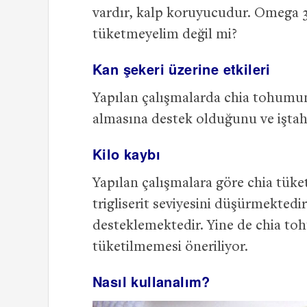
vardır, kalp koruyucudur. Omega 3 
tüketmeyelim değil mi?
Kan şekeri üzerine etkileri
Yapılan çalışmalarda chia tohumun
almasına destek olduğunu ve iştah
Kilo kaybı
Yapılan çalışmalara göre chia tüke
trigliserit seviyesini düşürmektedir
desteklemektedir. Yine de chia t
tüketilmemesi öneriliyor.
Nasıl kullanalım?