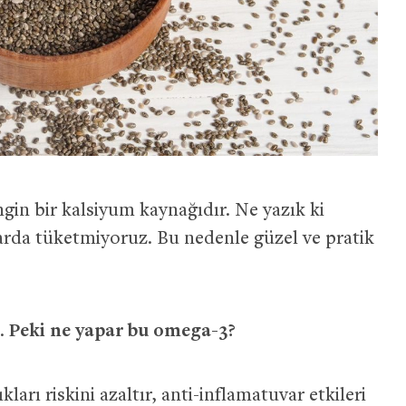
gin bir kalsiyum kaynağıdır. Ne yazık ki
arda tüketmiyoruz. Bu nedenle güzel ve pratik
3.
Peki ne yapar bu omega-3?
ları riskini azaltır, anti-inflamatuvar etkileri