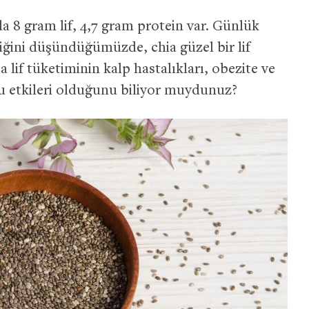
8 gram lif, 4,7 gram protein var. Günlük
iğini düşündüğümüzde, chia güzel bir lif
ca lif tüketiminin kalp hastalıkları, obezite ve
 etkileri olduğunu biliyor muydunuz?