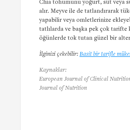
Chia tohumunu yoğurt, süt veya su
alır. Meyve ile de tatlandırarak tük
yapabilir veya omletlerinize ekleye
tatlılarda ve başka pek çok tarifte 
öğünlerde tok tutan güzel bir alter
İlginizi çekebilir:
Basit bir tarifle mük
Kaynaklar:
European Journal of Clinical Nutritio
Journal of Nutrition