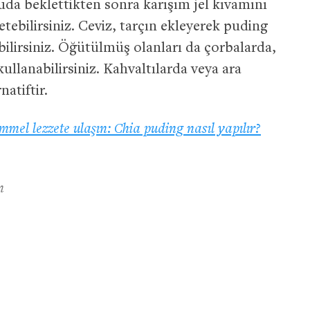
da beklettikten sonra karışım jel kıvamını
etebilirsiniz. Ceviz, tarçın ekleyerek puding
bilirsiniz. Öğütülmüş olanları da çorbalarda,
kullanabilirsiniz. Kahvaltılarda veya ara
natiftir.
emmel lezzete ulaşın: Chia puding nasıl yapılır?
n