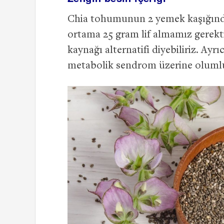
Chia tohumunun 2 yemek kaşığında 
ortama 25 gram lif almamız gerekt
kaynağı alternatifi diyebiliriz. Ayrı
metabolik sendrom üzerine olumlu