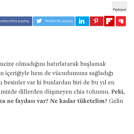
 mucize olmadığını hatırlatarak başlamak
n içeriğiyle hem de vücudumuza sağladığı
besinler var ki bunlardan biri de bu yıl en
iğimizde dillerden düşmeyen chia tohumu.
Peki,
a ne faydası var? Ne kadar tüketelim?
Gelin