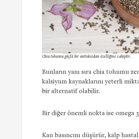
Chia tohumu güçlü bir antioksidan özelliğine sahiptir.
Bunların yanı sıra chia tohumu zen
kalsiyum kaynaklarını yeterli mikt
bir alternatif olabilir.
Bir diğer önemli nokta ise omega 
Kan basıncını düşürür, kalp hastalık