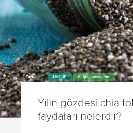
Faydaları
LIVE UP
Sağlıklı beslenme
Tohuml
Yılın gözdesi chia to
faydaları nelerdir?