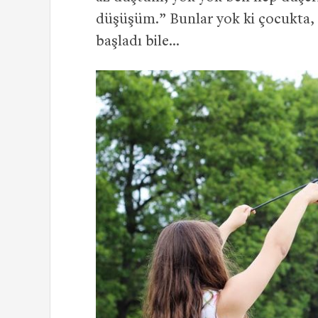
düşüşüm.” Bunlar yok ki çocukta,
başladı bile…