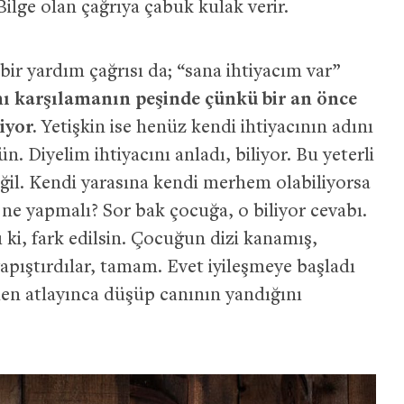
 Bilge olan çağrıya çabuk kulak verir.
ir yardım çağrısı da; “sana ihtiyacım var”
nı karşılamanın peşinde çünkü bir an önce
iyor.
Yetişkin ise henüz kendi ihtiyacının adını
 Diyelim ihtiyacını anladı, biliyor. Bu yeterli
eğil. Kendi yarasına kendi merhem olabiliyorsa
ne yapmalı? Sor bak çocuğa, o biliyor cevabı.
 ki, fark edilsin. Çocuğun dizi kanamış,
t yapıştırdılar, tamam. Evet iyileşmeye başladı
en atlayınca düşüp canının yandığını