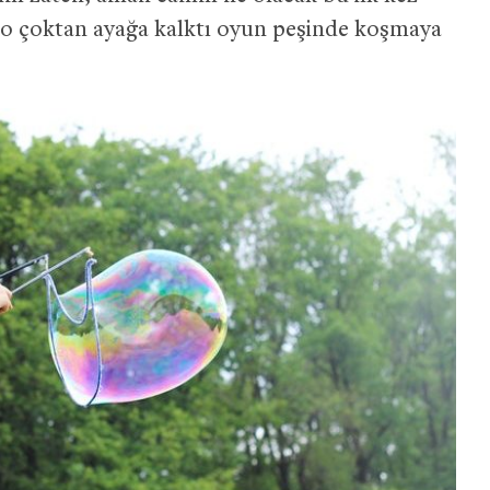
 o çoktan ayağa kalktı oyun peşinde koşmaya