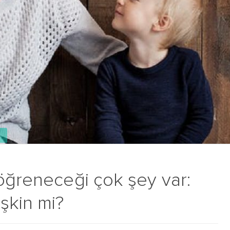
 öğreneceği çok şey var:
şkin mi?