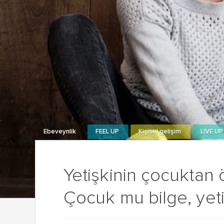
Ebeveynlik
FEEL UP
Kişisel gelişim
LIVE UP
Yetişkinin çocuktan
Çocuk mu bilge, yeti