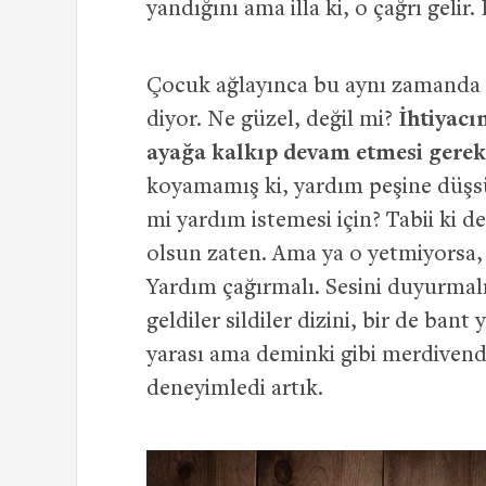
yandığını ama illa ki, o çağrı gelir.
Çocuk ağlayınca bu aynı zamanda b
diyor. Ne güzel, değil mi?
İhtiyacı
ayağa kalkıp devam etmesi gerek
koyamamış ki, yardım peşine düşsün.
mi yardım istemesi için? Tabii ki d
olsun zaten. Ama ya o yetmiyorsa, 
Yardım çağırmalı. Sesini duyurmalı
geldiler sildiler dizini, bir de ban
yarası ama deminki gibi merdivend
deneyimledi artık.