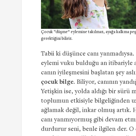
Çocuk “düşme” eylemine takılmaz, ayağa kalkma peşi
gerektiğini biliriz.
Tabii ki düşünce canı yanmadıysa.
eylemi vuku bulduğu an itibariyle
canın iyileşmesini başlatan şey asl
çocuk bilge.
Biliyor, canının yand
Yetişkin ise, yolda aldığı bir sürü 
toplumun etkisiyle bilgeliğinden u
ağlamak değil, inkar olmuş artık.
canı yanmıyormuş gibi devam etmiş
durdurur seni, benle ilgilen der. O