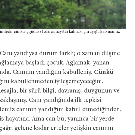
ndedir çünkü içgüdüsel olarak hayatta kalmak için ayağa kalkmamız
 Canı yandıysa durum farklı; o zaman düşme
 ağlamaya başladı çocuk. Ağlamak, yanan
ında. Canının yandığını kabulleniş.
Çünkü
ığını kabullenmeden iyileşemeyeceğini.
mesajla, bir sürü bilgi, davranış, duygunun ve
zaklaşmış. Canı yandığında ilk tepkisi
 Henüz canının yandığını kabul etmediğinden,
 hayatına. Ama can bu, yanınca bir yerde
 çağrı gelene kadar erteler yetişkin canının