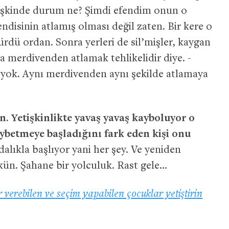
tişkinde durum ne? Şimdi efendim onun o
disinin atlamış olması değil zaten. Bir kere o
dü ordan. Sonra yerleri de sil’mişler, kaygan
 merdivenden atlamak tehlikelidir diye. -
 yok. Aynı merdivenden aynı şekilde atlamaya
n. Yetişkinlikte yavaş yavaş kayboluyor o
aybetmeye başladığını fark eden kişi onu
dalıkla başlıyor yani her şey. Ve yeniden
ün. Şahane bir yolculuk. Rast gele…
 verebilen ve seçim yapabilen çocuklar yetiştirin