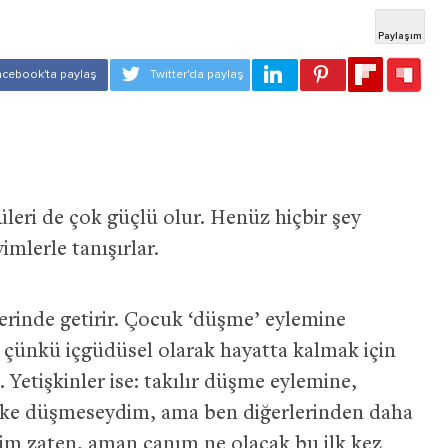
üleri de çok güçlü olur. Henüz hiçbir şey
imlerle tanışırlar.
berinde getirir. Çocuk ‘düşme’ eylemine
 çünkü içgüdüsel olarak hayatta kalmak için
. Yetişkinler ise: takılır düşme eylemine,
şke düşmeseydim, ama ben diğerlerinden daha
im zaten, aman canım ne olacak bu ilk kez