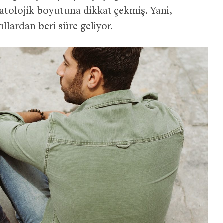
atolojik boyutuna dikkat çekmiş. Yani,
llardan beri süre geliyor.