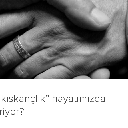
“kıskançlık” hayatımızda
riyor?