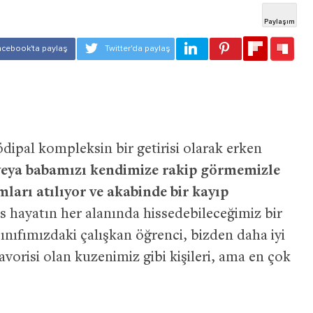
ödipal kompleksin bir getirisi olarak erken
eya babamızı kendimize rakip görmemizle
mları atılıyor ve akabinde bir kayıp
 hayatın her alanında hissedebileceğimiz bir
ınıfımızdaki çalışkan öğrenci, bizden daha iyi
avorisi olan kuzenimiz gibi kişileri, ama en çok