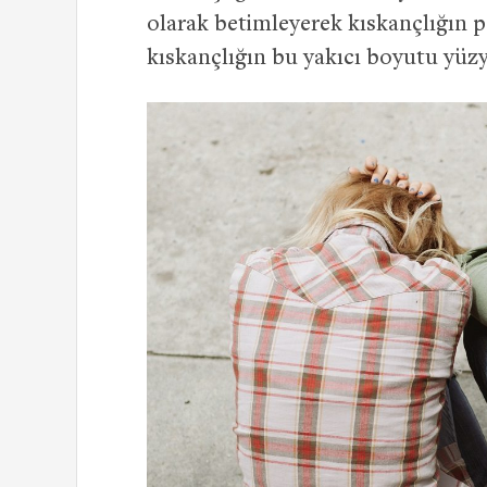
olarak betimleyerek kıskançlığın p
kıskançlığın bu yakıcı boyutu yüzyı