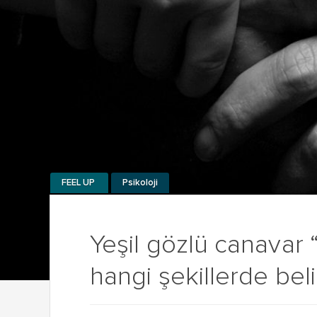
FEEL UP
Psikoloji
Yeşil gözlü canavar 
hangi şekillerde beli