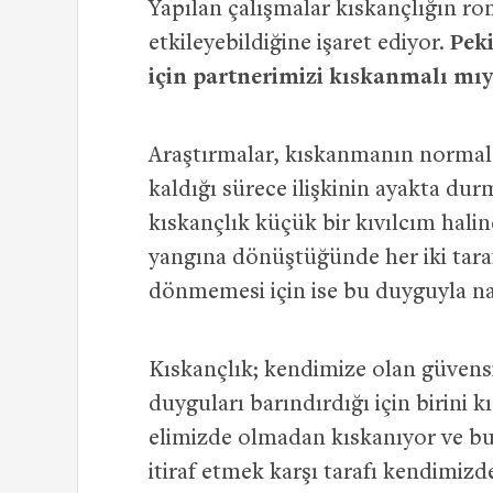
Yapılan çalışmalar kıskançlığın r
etkileyebildiğine işaret ediyor.
Pek
için partnerimizi kıskanmalı mı
Araştırmalar, kıskanmanın normal 
kaldığı sürece ilişkinin ayakta dur
kıskançlık küçük bir kıvılcım halin
yangına dönüştüğünde her iki tarafı
dönmemesi için ise bu duyguyla na
Kıskançlık; kendimize olan güvensiz
duyguları barındırdığı için birini 
elimizde olmadan kıskanıyor ve bu
itiraf etmek karşı tarafı kendimi