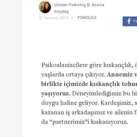
Uzman Psikolog B. Asena
Soydaş
PSIKOLOJI
13 Temmuz 2017
Psikoalanizcilere göre kıskançlık, 
yaşlarda ortaya çıkıyor.
Annemiz v
birlikte içimizde kıskançlık tohu
yaşıyoruz.
Deneyimlediğimiz bu his
duygu haline geliyor. Kardeşimiz, s
kazanan iş arkadaşımız ve ailenin f
da “partnerimiz”i kıskanıyoruz.