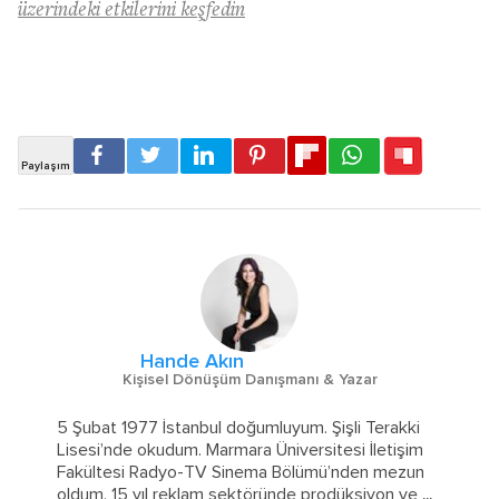
üzerindeki etkilerini keşfedin
Hande Akın
Kişisel Dönüşüm Danışmanı & Yazar
5 Şubat 1977 İstanbul doğumluyum. Şişli Terakki
Lisesi’nde okudum. Marmara Üniversitesi İletişim
Fakültesi Radyo-TV Sinema Bölümü’nden mezun
oldum. 15 yıl reklam sektöründe prodüksiyon ve
...