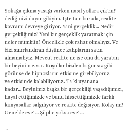
Sokağa çıkma yasağı varken nasıl yollara çıktın?
dediğinizi duyar gibiyim. İşte tam burada, realite
kavramı devreye giriyor. Yani gerçeklik… Nedir
gerçekliğimiz? Yeni bir gerçeklik yaratmak için
neler mümkün? Öncelikle çok rahat olmalıyız. Ve
bizi sınırlandıran düşünce kalıplarını satın
almamalıyız. Mevcut realite ne ise onu da yaratan
bir beyinimiz var. Koşullar bizden bağımsız gibi
görünse de hipnozların etkisine girebiliyoruz
ve etkisinde kalabiliyoruz. Ta
ki uyanana
kadar… Beyinimiz başka bir gerçekliği yaşadığımızı,
hayal ettiğimizde ve bunu hissettiğimizde farklı
kimyasallar salgılıyor ve realite değişiyor. Kolay mı?
Genelde evet… Şüphe yoksa evet…