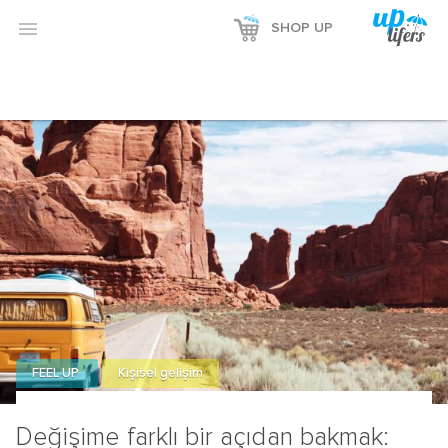

SHOP UP
FEEL UP
Kişisel gelişim
Değişime farklı bir açıdan bakmak: