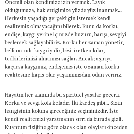
Önemli olan kendimize izin vermek. Layık
olduğumuza, hak ettiğimize yüzde yüz inanmak…
Herkesin yaşadığı gerçekliğin istersek kendi
realitemiz olmayacağını bilerek. Bunu da korku,
endişe, kaygı yerine içimizde huzuru, barışı, sevgiyi
beslersek sağlayabiliriz. Korku her zaman yönetir,
belli oranda kaygı iyidir, bizi üretken kılar,
tedbirlerimizi almamızı sağlar. Ancak; aşırıya
kaçarsa kaygımız, endişemiz işte o zaman korku
realitesine hapis olur yaşamımızdan ödün veririz.
Hayatın her alanında bu spiritüel yasalar geçerli.
Korku ve sevgi kola koladır. İki kardeş gibi… Sizin
hangisinin koluna gireceğiniz seçiminizdir. İşte
kendi realitemizi yaratmanın sırrı da burada gizli.
Kuantum fiziğine göre olacak olan olayları önceden