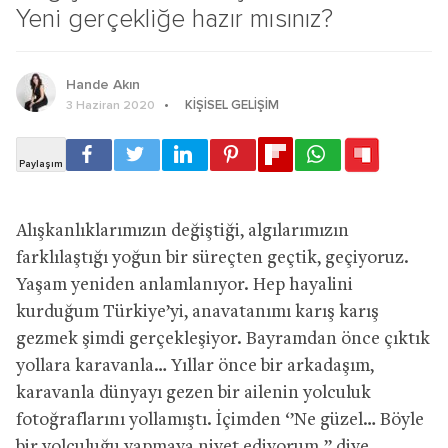
Yeni gerçekliğe hazır mısınız?
Hande Akın
KIŞISEL GELIŞIM
3 Haziran 2020
Alışkanlıklarımızın değiştiği, algılarımızın
farklılaştığı yoğun bir süreçten geçtik, geçiyoruz.
Yaşam yeniden anlamlanıyor. Hep hayalini
kurduğum Türkiye’yi, anavatanımı karış karış
gezmek şimdi gerçekleşiyor. Bayramdan önce çıktık
yollara karavanla… Yıllar önce bir arkadaşım,
karavanla dünyayı gezen bir ailenin yolculuk
fotoğraflarını yollamıştı. İçimden ‘’Ne güzel… Böyle
bir yolculuğu yapmaya niyet ediyorum.’’ diye