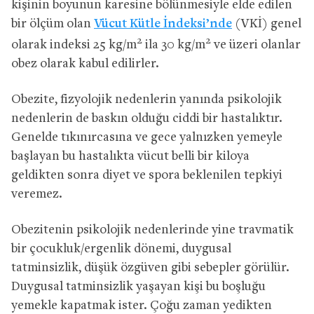
kişinin boyunun karesine bölünmesiyle elde edilen
bir ölçüm olan
Vücut Kütle İndeksi’nde
(VKİ) genel
2
2
olarak indeksi 25 kg/m
ila 30 kg/m
ve üzeri olanlar
obez olarak kabul edilirler.
Obezite, fizyolojik nedenlerin yanında psikolojik
nedenlerin de baskın olduğu ciddi bir hastalıktır.
Genelde tıkınırcasına ve gece yalnızken yemeyle
başlayan bu hastalıkta vücut belli bir kiloya
geldikten sonra diyet ve spora beklenilen tepkiyi
veremez.
Obezitenin psikolojik nedenlerinde yine travmatik
bir çocukluk/ergenlik dönemi, duygusal
tatminsizlik, düşük özgüven gibi sebepler görülür.
Duygusal tatminsizlik yaşayan kişi bu boşluğu
yemekle kapatmak ister. Çoğu zaman yedikten