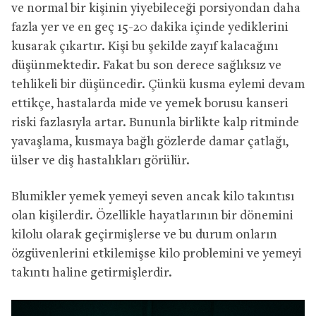
ve normal bir kişinin yiyebileceği porsiyondan daha
fazla yer ve en geç 15-20 dakika içinde yediklerini
kusarak çıkartır. Kişi bu şekilde zayıf kalacağını
düşünmektedir. Fakat bu son derece sağlıksız ve
tehlikeli bir düşüncedir. Çünkü kusma eylemi devam
ettikçe, hastalarda mide ve yemek borusu kanseri
riski fazlasıyla artar. Bununla birlikte kalp ritminde
yavaşlama, kusmaya bağlı gözlerde damar çatlağı,
ülser ve diş hastalıkları görülür.
Blumikler yemek yemeyi seven ancak kilo takıntısı
olan kişilerdir. Özellikle hayatlarının bir dönemini
kilolu olarak geçirmişlerse ve bu durum onların
özgüvenlerini etkilemişse kilo problemini ve yemeyi
takıntı haline getirmişlerdir.