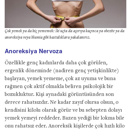
Çok yemek ya da hiç yememek: İki uçta da aşırıya kaçınca ya obezite ya da
anoreksiya veya blumia gibi hastalıklara yakalanırız.
Anoreksiya Nervoza
Özellikle genç kadınlarda daha çok görülen,
ergenlik döneminde (nadiren genç yetişkinlikte)
başlayan, yemek yememe, çok az uyuma ve buna
rağmen çok aktif olmakla beliren psikolojik bir
bozukluktur. Kişi aynadaki görüntüsünden son
derece rahatsızdır. Ne kadar zayıf olursa olsun, o
kendisini kilolu olarak görür ve bu sebepten dolayı
yemek yemeyi reddeder. Bazen yediği bir lokma bile
onu rahatsız eder. Anoreksik kişilerde çok hızlı kilo