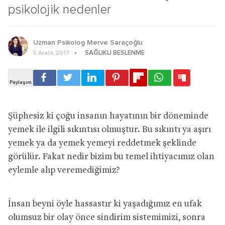
psikolojik nedenler
Uzman Psikolog Merve Saraçoğlu
SAĞLIKLI BESLENME
5 Aralık 2017
Şüphesiz ki çoğu insanın hayatının bir döneminde
yemek ile ilgili sıkıntısı olmuştur. Bu sıkıntı ya aşırı
yemek ya da yemek yemeyi reddetmek şeklinde
görülür. Fakat nedir bizim bu temel ihtiyacımız olan
eylemle alıp veremediğimiz?
İnsan beyni öyle hassastır ki yaşadığımız en ufak
olumsuz bir olay önce sindirim sistemimizi, sonra