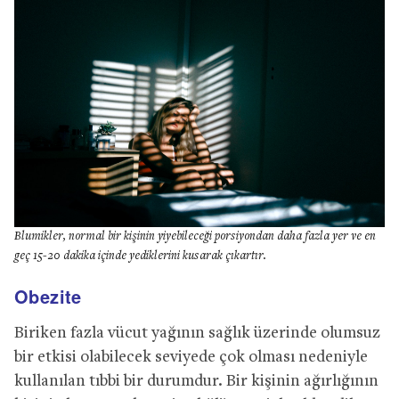
Blumikler, normal bir kişinin yiyebileceği porsiyondan daha fazla yer ve en
geç 15-20 dakika içinde yediklerini kusarak çıkartır.
Obezite
Biriken fazla vücut yağının sağlık üzerinde olumsuz
bir etkisi olabilecek seviyede çok olması nedeniyle
kullanılan tıbbi bir durumdur. Bir kişinin ağırlığının