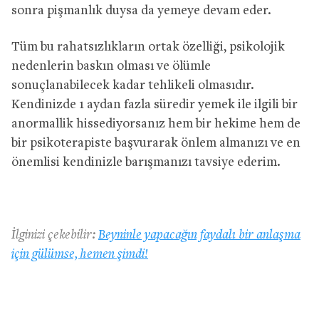
sonra pişmanlık duysa da yemeye devam eder.
Tüm bu rahatsızlıkların ortak özelliği, psikolojik
nedenlerin baskın olması ve ölümle
sonuçlanabilecek kadar tehlikeli olmasıdır.
Kendinizde 1 aydan fazla süredir yemek ile ilgili bir
anormallik hissediyorsanız hem bir hekime hem de
bir psikoterapiste başvurarak önlem almanızı ve en
önemlisi kendinizle barışmanızı tavsiye ederim.
İlginizi çekebilir:
Beyninle yapacağın faydalı bir anlaşma
için gülümse, hemen şimdi!