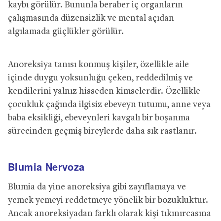
kaybı görülür. Bununla beraber iç organların
çalışmasında düzensizlik ve mental açıdan
algılamada güçlükler görülür.
Anoreksiya tanısı konmuş kişiler, özellikle aile
içinde duygu yoksunluğu çeken, reddedilmiş ve
kendilerini yalnız hisseden kimselerdir. Özellikle
çocukluk çağında ilgisiz ebeveyn tutumu, anne veya
baba eksikliği, ebeveynleri kavgalı bir boşanma
sürecinden geçmiş bireylerde daha sık rastlanır.
Blumia Nervoza
Blumia da yine anoreksiya gibi zayıflamaya ve
yemek yemeyi reddetmeye yönelik bir bozukluktur.
Ancak anoreksiyadan farklı olarak kişi tıkınırcasına