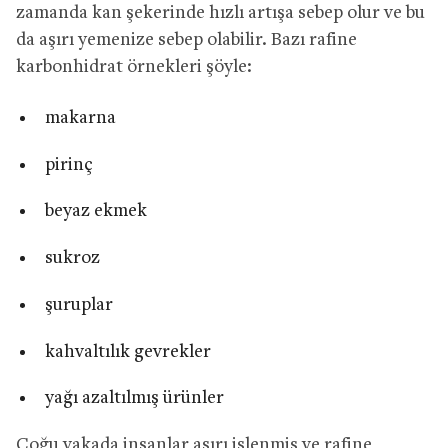
zamanda kan şekerinde hızlı artışa sebep olur ve bu
da aşırı yemenize sebep olabilir. Bazı rafine
karbonhidrat örnekleri şöyle:
makarna
pirinç
beyaz ekmek
sukroz
şuruplar
kahvaltılık gevrekler
yağı azaltılmış ürünler
Çoğu vakada insanlar aşırı işlenmiş ve rafine