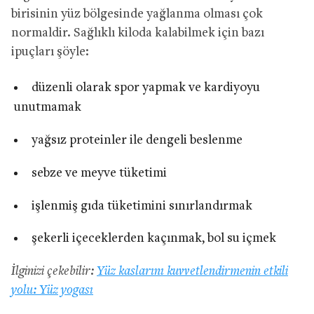
birisinin yüz bölgesinde yağlanma olması çok
normaldir. Sağlıklı kiloda kalabilmek için bazı
ipuçları şöyle:
düzenli olarak spor yapmak ve kardiyoyu
unutmamak
yağsız proteinler ile dengeli beslenme
sebze ve meyve tüketimi
işlenmiş gıda tüketimini sınırlandırmak
şekerli içeceklerden kaçınmak, bol su içmek
İlginizi çekebilir:
Yüz kaslarını kuvvetlendirmenin etkili
yolu: Yüz yogası