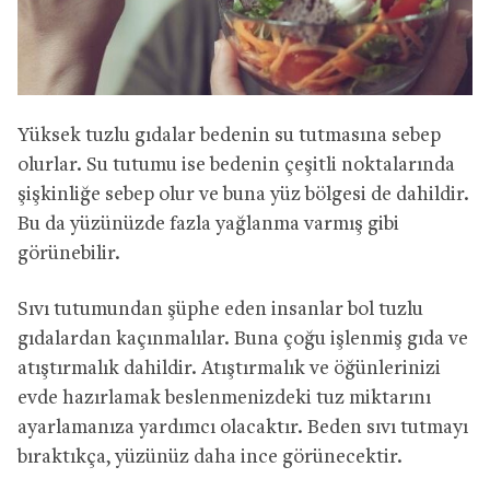
Yüksek tuzlu gıdalar bedenin su tutmasına sebep
olurlar. Su tutumu ise bedenin çeşitli noktalarında
şişkinliğe sebep olur ve buna yüz bölgesi de dahildir.
Bu da yüzünüzde fazla yağlanma varmış gibi
görünebilir.
Sıvı tutumundan şüphe eden insanlar bol tuzlu
gıdalardan kaçınmalılar. Buna çoğu işlenmiş gıda ve
atıştırmalık dahildir. Atıştırmalık ve öğünlerinizi
evde hazırlamak beslenmenizdeki tuz miktarını
ayarlamanıza yardımcı olacaktır. Beden sıvı tutmayı
bıraktıkça, yüzünüz daha ince görünecektir.