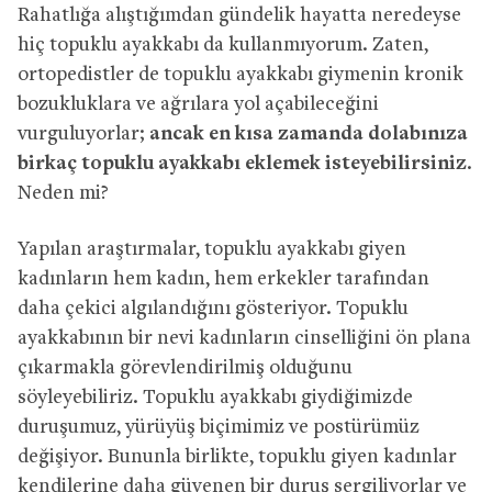
Rahatlığa alıştığımdan gündelik hayatta neredeyse
hiç topuklu ayakkabı da kullanmıyorum. Zaten,
ortopedistler de topuklu ayakkabı giymenin kronik
bozukluklara ve ağrılara yol açabileceğini
vurguluyorlar;
ancak en kısa zamanda dolabınıza
birkaç topuklu ayakkabı eklemek isteyebilirsiniz
.
Neden mi?
Yapılan araştırmalar, topuklu ayakkabı giyen
kadınların hem kadın, hem erkekler tarafından
daha çekici algılandığını gösteriyor. Topuklu
ayakkabının bir nevi kadınların cinselliğini ön plana
çıkarmakla görevlendirilmiş olduğunu
söyleyebiliriz. Topuklu ayakkabı giydiğimizde
duruşumuz, yürüyüş biçimimiz ve postürümüz
değişiyor. Bununla birlikte, topuklu giyen kadınlar
kendilerine daha güvenen bir duruş sergiliyorlar ve