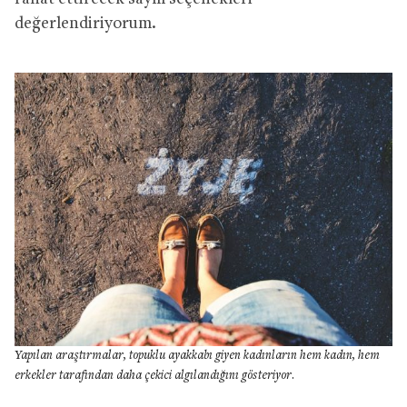
değerlendiriyorum.
Yapılan araştırmalar, topuklu ayakkabı giyen kadınların hem kadın, hem
erkekler tarafından daha çekici algılandığını gösteriyor
.