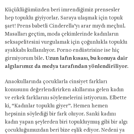
Küçüklüğümüzden beri imrendiğimiz prensesler
hep topuklu giyiyorlar. Saraya ulaşmak için topuk
şart! Prens babetli Cinderella’yı arar mıydı meçhul.
Masalları geçtim, moda çekimlerinde kadınların
seksapelitesini vurgulamak için çoğunlukla topuklu
ayakkabı kullanılıyor. Porno endüstrisine ise hiç
girmiyorum bile.
Uzun lafın kısası, bu konuya dair
algılarımız da medya tarafından yönlendiriliyor.
Anaokullarında çocuklarla cinsiyet farkları
konusunu değerlendirirken akıllarına gelen kadın
ve erkek farklarını söylemelerini istiyorum. Elbette
ki, “Kadınlar topuklu giyer”. Hemen hemen
hepsinin söylediği bir fark oluyor. Sanki kadını
kadın yapan şeylerden biri topukluymuş gibi bir algı
çocukluğumuzdan beri bize eşlik ediyor. Nedeni ya