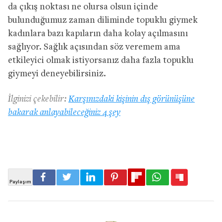
da çıkış noktası ne olursa olsun içinde
bulunduğumuz zaman diliminde topuklu giymek
kadınlara bazı kapıların daha kolay açılmasını
sağlıyor. Sağlık açısından söz veremem ama
etkileyici olmak istiyorsanız daha fazla topuklu
giymeyi deneyebilirsiniz.
İlginizi çekebilir:
Karşınızdaki kişinin dış görünüşüne
bakarak anlayabileceğiniz 4 şey