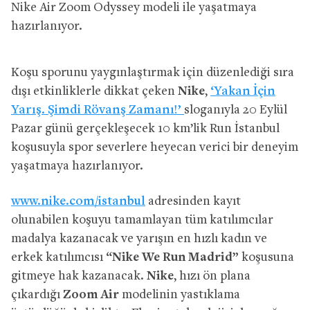
Nike Air Zoom Odyssey modeli ile yaşatmaya
hazırlanıyor.
Koşu sporunu yaygınlaştırmak için düzenlediği sıra
dışı etkinliklerle dikkat çeken
Nike
,
‘Yakan İçin
Yarış. Şimdi Rövanş Zamanı!’
sloganıyla 20 Eylül
Pazar günü gerçekleşecek 10 km’lik Run İstanbul
koşusuyla spor severlere heyecan verici bir deneyim
yaşatmaya hazırlanıyor.
www.nike.com/istanbul
adresinden kayıt
olunabilen koşuyu tamamlayan tüm katılımcılar
madalya kazanacak ve yarışın en hızlı kadın ve
erkek katılımcısı
“Nike We Run Madrid”
koşusuna
gitmeye hak kazanacak.
Nike
, hızı ön plana
çıkardığı
Zoom Air
modelinin yastıklama