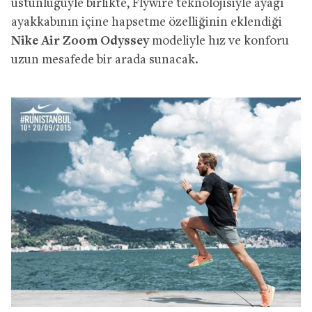
üstünlüğüyle birlikte, Flywire teknolojisiyle ayağı
ayakkabının içine hapsetme özelliğinin eklendiği
Nike Air Zoom Odyssey
modeliyle hız ve konforu
uzun mesafede bir arada sunacak.