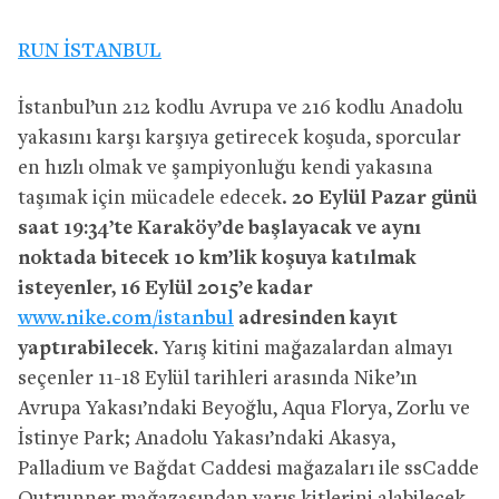
RUN İSTANBUL
İstanbul’un 212 kodlu Avrupa ve 216 kodlu Anadolu
yakasını karşı karşıya getirecek koşuda, sporcular
en hızlı olmak ve şampiyonluğu kendi yakasına
taşımak için mücadele edecek.
20 Eylül Pazar günü
saat 19:34’te Karaköy’de başlayacak ve aynı
noktada bitecek 10 km’lik koşuya katılmak
isteyenler, 16 Eylül 2015’e kadar
www.nike.com/istanbul
adresinden kayıt
yaptırabilecek.
Yarış kitini mağazalardan almayı
seçenler 11-18 Eylül tarihleri arasında Nike’ın
Avrupa Yakası’ndaki Beyoğlu, Aqua Florya, Zorlu ve
İstinye Park; Anadolu Yakası’ndaki Akasya,
Palladium ve Bağdat Caddesi mağazaları ile ssCadde