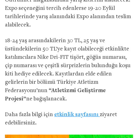
Outrunner mağazasından yarış kitlerini alabilecek.
Expo seçeneğini tercih edenlerse 19-20 Eylül
tarihlerinde yarış alanındaki Expo alanından teslim
alabilecek.
18-24 yaş arasındakilerin 30 TL, 25 yaş ve
üstündekilerin 50 TL’ye kayıt olabileceği etkinlikte
katılımcılara Nike Dri-FIT tişört, göğüs numarası,
çip numarası ve çeşitli sürprizlerin bulunduğu koşu
kiti hediye edilecek. Kayıtlardan elde edilen
gelirlerin bir bölümü Türkiye Atletizm
Federasyonu’nun
“Atletizmi Geliştirme
Projesi”
ne bağışlanacak.
Daha fazla bilgi için
etkinlik sayfasını
ziyaret
edebilirsiniz.