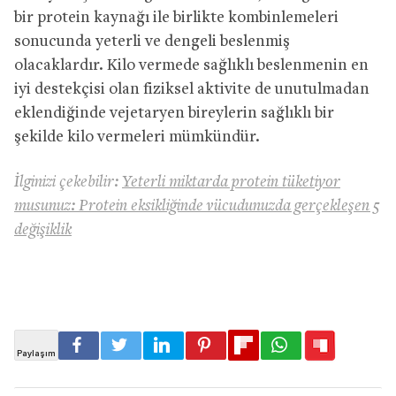
bir protein kaynağı ile birlikte kombinlemeleri
sonucunda yeterli ve dengeli beslenmiş
olacaklardır. Kilo vermede sağlıklı beslenmenin en
iyi destekçisi olan fiziksel aktivite de unutulmadan
eklendiğinde vejetaryen bireylerin sağlıklı bir
şekilde kilo vermeleri mümkündür.
İlginizi çekebilir:
Yeterli miktarda protein tüketiyor
musunuz: Protein eksikliğinde vücudunuzda gerçekleşen 5
değişiklik