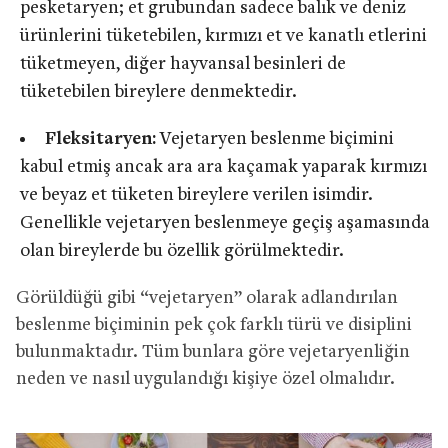
pesketaryen; et grubundan sadece balık ve deniz
ürünlerini tüketebilen, kırmızı et ve kanatlı etlerini
tüketmeyen, diğer hayvansal besinleri de
tüketebilen bireylere denmektedir.
Fleksitaryen:
Vejetaryen beslenme biçimini
kabul etmiş ancak ara ara kaçamak yaparak kırmızı
ve beyaz et tüketen bireylere verilen isimdir.
Genellikle vejetaryen beslenmeye geçiş aşamasında
olan bireylerde bu özellik görülmektedir.
Görüldüğü gibi “vejetaryen” olarak adlandırılan
beslenme biçiminin pek çok farklı türü ve disiplini
bulunmaktadır. Tüm bunlara göre vejetaryenliğin
neden ve nasıl uygulandığı kişiye özel olmalıdır.