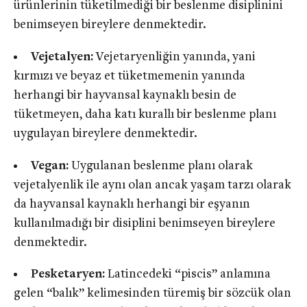
ürünlerinin tüketilmediği bir beslenme disiplinini
benimseyen bireylere denmektedir.
Vejetalyen:
Vejetaryenliğin yanında, yani
kırmızı ve beyaz et tüketmemenin yanında
herhangi bir hayvansal kaynaklı besin de
tüketmeyen, daha katı kurallı bir beslenme planı
uygulayan bireylere denmektedir.
Vegan:
Uygulanan beslenme planı olarak
vejetalyenlik ile aynı olan ancak yaşam tarzı olarak
da hayvansal kaynaklı herhangi bir eşyanın
kullanılmadığı bir disiplini benimseyen bireylere
denmektedir.
Pesketaryen:
Latincedeki “piscis” anlamına
gelen “balık” kelimesinden türemiş bir sözcük olan