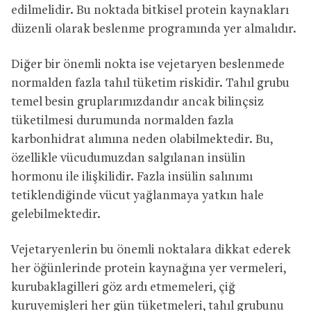
edilmelidir. Bu noktada bitkisel protein kaynakları
düzenli olarak beslenme programında yer almalıdır.
Diğer bir önemli nokta ise vejetaryen beslenmede
normalden fazla tahıl tüketim riskidir. Tahıl grubu
temel besin gruplarımızdandır ancak bilinçsiz
tüketilmesi durumunda normalden fazla
karbonhidrat alımına neden olabilmektedir. Bu,
özellikle vücudumuzdan salgılanan insülin
hormonu ile ilişkilidir. Fazla insülin salınımı
tetiklendiğinde vücut yağlanmaya yatkın hale
gelebilmektedir.
Vejetaryenlerin bu önemli noktalara dikkat ederek
her öğünlerinde protein kaynağına yer vermeleri,
kurubaklagilleri göz ardı etmemeleri, çiğ
kuruyemişleri her gün tüketmeleri, tahıl grubunu