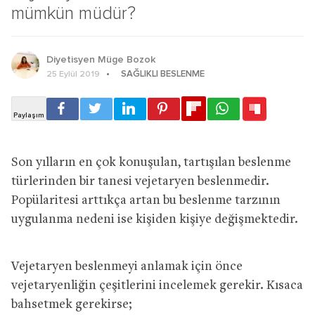
mümkün müdür?
Diyetisyen Müge Bozok
SAĞLIKLI BESLENME
25 Eylül 2019
Son yılların en çok konuşulan, tartışılan beslenme
türlerinden bir tanesi vejetaryen beslenmedir.
Popülaritesi arttıkça artan bu beslenme tarzının
uygulanma nedeni ise kişiden kişiye değişmektedir.
Vejetaryen beslenmeyi anlamak için önce
vejetaryenliğin çeşitlerini incelemek gerekir. Kısaca
bahsetmek gerekirse;