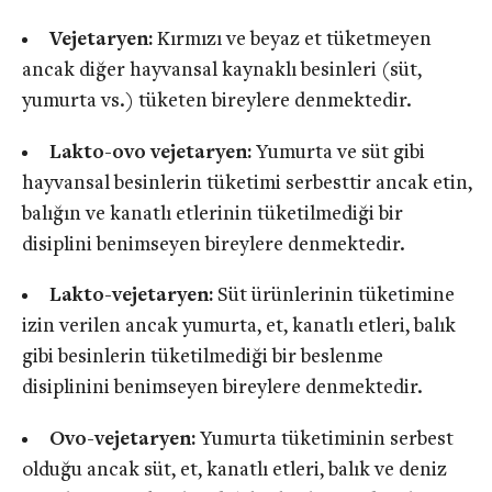
Vejetaryen:
Kırmızı ve beyaz et tüketmeyen
ancak diğer hayvansal kaynaklı besinleri (süt,
yumurta vs.) tüketen bireylere denmektedir.
Lakto-ovo vejetaryen:
Yumurta ve süt gibi
hayvansal besinlerin tüketimi serbesttir ancak etin,
balığın ve kanatlı etlerinin tüketilmediği bir
disiplini benimseyen bireylere denmektedir.
Lakto-vejetaryen:
Süt ürünlerinin tüketimine
izin verilen ancak yumurta, et, kanatlı etleri, balık
gibi besinlerin tüketilmediği bir beslenme
disiplinini benimseyen bireylere denmektedir.
Ovo-vejetaryen:
Yumurta tüketiminin serbest
olduğu ancak süt, et, kanatlı etleri, balık ve deniz