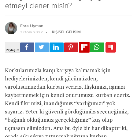
etmeyi dener misin?
Esra Uyman
KIŞISEL GELIŞIM
3 Ocak 2022
Korkularımızla karşı karşıya kalmamak için
hediyelerimizden, kendi gücümüzden,
varoluşumuzdan kurban veririz. İlişkimizi, işimizi
kaybetmemek için kendi onurumuzu kurban ederiz.
Kendi fikrimizi, inandığımız “varlığımızı” yok
sayarız. Yeter ki güvenli gördüğümüz seçeneğimiz,
“bağımlı olduğumuz gerçekliğimiz” kuş olup
uçmasın elimizden. Ama bu öyle bir handikaptır ki,
orada sıkı sıkıya tutunmak uğruna kurban