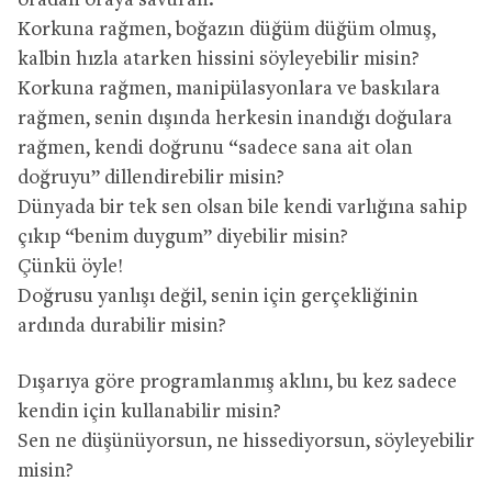
oradan oraya savuran.
Korkuna rağmen, boğazın düğüm düğüm olmuş,
kalbin hızla atarken hissini söyleyebilir misin?
Korkuna rağmen, manipülasyonlara ve baskılara
rağmen, senin dışında herkesin inandığı doğulara
rağmen, kendi doğrunu “sadece sana ait olan
doğruyu” dillendirebilir misin?
Dünyada bir tek sen olsan bile kendi varlığına sahip
çıkıp “benim duygum” diyebilir misin?
Çünkü öyle!
Doğrusu yanlışı değil, senin için gerçekliğinin
ardında durabilir misin?
Dışarıya göre programlanmış aklını, bu kez sadece
kendin için kullanabilir misin?
Sen ne düşünüyorsun, ne hissediyorsun, söyleyebilir
misin?