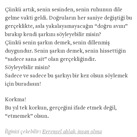
Çünkü artık, senin sesinden, senin ruhunun dile
gelme vakti geldi. Doğruların her saniye değiştiği bu
gerçeklikte, asla yakalayamayacağın “doğru avını”
bırakıp kendi şarkını söyleyebilir misin?
Çünkü senin şarkın demek, senin dillenmiş
duygundur. Senin şarkın demek, senin hissettiğin
“sadece sana ait” olan gerçekliğindir.
Söyleyebilir misin?
Sadece ve sadece bu şarkıyı bir kez olsun söylemek
için buradasın!
Korkma!
Bu yıl tek korkun, gerçeğini ifade etmek değil,
“etmemek” olsun.
İlginizi çekebilir:
Evrensel ahlak, insan olma