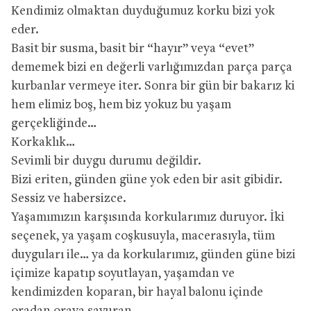
Kendimiz olmaktan duyduğumuz korku bizi yok
eder.
Basit bir susma, basit bir “hayır” veya “evet”
dememek bizi en değerli varlığımızdan parça parça
kurbanlar vermeye iter. Sonra bir gün bir bakarız ki
hem elimiz boş, hem biz yokuz bu yaşam
gerçekliğinde…
Korkaklık…
Sevimli bir duygu durumu değildir.
Bizi eriten, günden güne yok eden bir asit gibidir.
Sessiz ve habersizce.
Yaşamımızın karşısında korkularımız duruyor. İki
seçenek, ya yaşam coşkusuyla, macerasıyla, tüm
duyguları ile… ya da korkularımız, günden güne bizi
içimize kapatıp soyutlayan, yaşamdan ve
kendimizden koparan, bir hayal balonu içinde