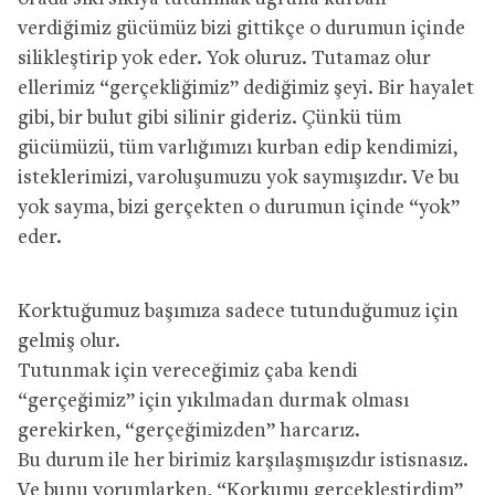
verdiğimiz gücümüz bizi gittikçe o durumun içinde
silikleştirip yok eder. Yok oluruz. Tutamaz olur
ellerimiz “gerçekliğimiz” dediğimiz şeyi. Bir hayalet
gibi, bir bulut gibi silinir gideriz. Çünkü tüm
gücümüzü, tüm varlığımızı kurban edip kendimizi,
isteklerimizi, varoluşumuzu yok saymışızdır. Ve bu
yok sayma, bizi gerçekten o durumun içinde “yok”
eder.
Korktuğumuz başımıza sadece tutunduğumuz için
gelmiş olur.
Tutunmak için vereceğimiz çaba kendi
“gerçeğimiz” için yıkılmadan durmak olması
gerekirken, “gerçeğimizden” harcarız.
Bu durum ile her birimiz karşılaşmışızdır istisnasız.
Ve bunu yorumlarken, “Korkumu gerçekleştirdim”