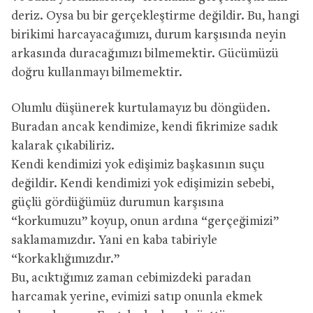
deriz. Oysa bu bir gerçekleştirme değildir. Bu, hangi
birikimi harcayacağımızı, durum karşısında neyin
arkasında duracağımızı bilmemektir. Gücümüzü
doğru kullanmayı bilmemektir.
Olumlu düşünerek kurtulamayız bu döngüden.
Buradan ancak kendimize, kendi fikrimize sadık
kalarak çıkabiliriz.
Kendi kendimizi yok edişimiz başkasının suçu
değildir. Kendi kendimizi yok edişimizin sebebi,
güçlü gördüğümüz durumun karşısına
“korkumuzu” koyup, onun ardına “gerçeğimizi”
saklamamızdır. Yani en kaba tabiriyle
“korkaklığımızdır.”
Bu, acıktığımız zaman cebimizdeki paradan
harcamak yerine, evimizi satıp onunla ekmek