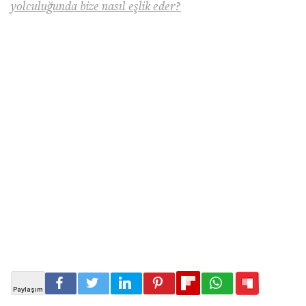
yolculuğunda bize nasıl eşlik eder?