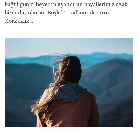
bağlılığımız, heyecan uyandıran hayallerimiz uzak
birer düş olurlar. Boşlukta sallanır dururuz…
Korkaklık…