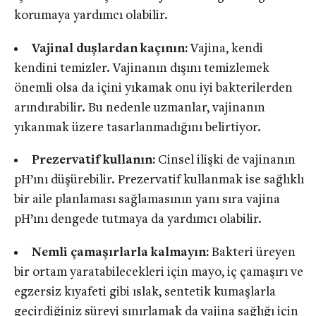
korumaya yardımcı olabilir.
Vajinal duşlardan kaçının:
Vajina, kendi
kendini temizler. Vajinanın dışını temizlemek
önemli olsa da içini yıkamak onu iyi bakterilerden
arındırabilir. Bu nedenle uzmanlar, vajinanın
yıkanmak üzere tasarlanmadığını belirtiyor.
Prezervatif kullanın:
Cinsel ilişki de vajinanın
pH’ını düşürebilir. Prezervatif kullanmak ise sağlıklı
bir aile planlaması sağlamasının yanı sıra vajina
pH’ını dengede tutmaya da yardımcı olabilir.
Nemli çamaşırlarla kalmayın:
Bakteri üreyen
bir ortam yaratabilecekleri için mayo, iç çamaşırı ve
egzersiz kıyafeti gibi ıslak, sentetik kumaşlarla
geçirdiğiniz süreyi sınırlamak da vajina sağlığı için