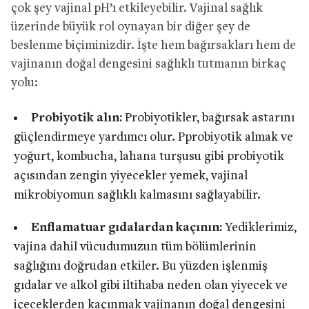
çok şey vajinal pH’ı etkileyebilir. Vajinal sağlık
üzerinde büyük rol oynayan bir diğer şey de
beslenme biçiminizdir. İşte hem bağırsakları hem de
vajinanın doğal dengesini sağlıklı tutmanın birkaç
yolu:
Probiyotik alın:
Probiyotikler, bağırsak astarını
güçlendirmeye yardımcı olur. Pprobiyotik almak ve
yoğurt, kombucha, lahana turşusu gibi probiyotik
açısından zengin yiyecekler yemek, vajinal
mikrobiyomun sağlıklı kalmasını sağlayabilir.
Enflamatuar gıdalardan kaçının:
Yediklerimiz,
vajina dahil vücudumuzun tüm bölümlerinin
sağlığını doğrudan etkiler. Bu yüzden işlenmiş
gıdalar ve alkol gibi iltihaba neden olan yiyecek ve
içeceklerden kaçınmak vajinanın doğal dengesini