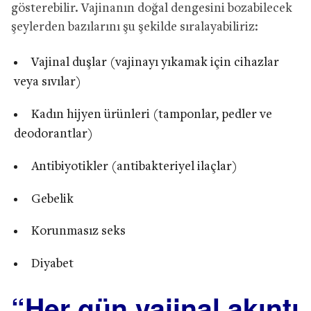
gösterebilir. Vajinanın doğal dengesini bozabilecek
şeylerden bazılarını şu şekilde sıralayabiliriz:
Vajinal duşlar (vajinayı yıkamak için cihazlar
veya sıvılar)
Kadın hijyen ürünleri (tamponlar, pedler ve
deodorantlar)
Antibiyotikler (antibakteriyel ilaçlar)
Gebelik
Korunmasız seks
Diyabet
“Her gün vajinal akıntı