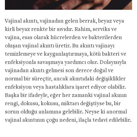
Vajinal akıntı, vajinadan gelen berrak, beyaz veya
kirli beyaz renkte bir sıvıdır. Rahim, serviks ve
vajina, esas olarak hücrelerden ve bakterilerden
oluşan vajinal akıntı üretir. Bu akıntı vajinayı
temizlemeye ve kayganlaştırmaya, kötü bakteri ve
enfeksiyonla savaşmaya yardımcı olur. Dolayısıyla
vajinadan akıntı gelmesi son derece doğal ve
normal bir süreçtir, ancak akıntıdaki değişiklikler
enfeksiyon veya hastalıklara işaret ediyor olabilir.
Başka bir ifadeyle, eğer her zamanki vajinal akının
rengi, dokusu, kokusu, miktarı değiştiyse bu, bir
sorun olduğu anlamına gelebilir. Neyse ki anormal
vajinal akıntının çoğu nedeni, ilaçla tedavi edilebilir.