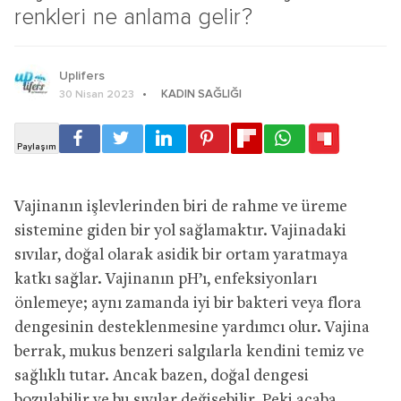
renkleri ne anlama gelir?
Uplifers
KADIN SAĞLIĞI
30 Nisan 2023
Vajinanın işlevlerinden biri de rahme ve üreme
sistemine giden bir yol sağlamaktır. Vajinadaki
sıvılar, doğal olarak asidik bir ortam yaratmaya
katkı sağlar. Vajinanın pH’ı, enfeksiyonları
önlemeye; aynı zamanda iyi bir bakteri veya flora
dengesinin desteklenmesine yardımcı olur. Vajina
berrak, mukus benzeri salgılarla kendini temiz ve
sağlıklı tutar. Ancak bazen, doğal dengesi
bozulabilir ve bu sıvılar değişebilir. Peki acaba,