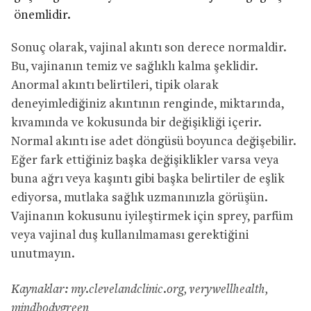
önemlidir.
Sonuç olarak, vajinal akıntı son derece normaldir.
Bu, vajinanın temiz ve sağlıklı kalma şeklidir.
Anormal akıntı belirtileri, tipik olarak
deneyimlediğiniz akıntının renginde, miktarında,
kıvamında ve kokusunda bir değişikliği içerir.
Normal akıntı ise adet döngüsü boyunca değişebilir.
Eğer fark ettiğiniz başka değişiklikler varsa veya
buna ağrı veya kaşıntı gibi başka belirtiler de eşlik
ediyorsa, mutlaka sağlık uzmanınızla görüşün.
Vajinanın kokusunu iyileştirmek için sprey, parfüm
veya vajinal duş kullanılmaması gerektiğini
unutmayın.
Kaynaklar: my.clevelandclinic.org, verywellhealth,
mindbodygreen