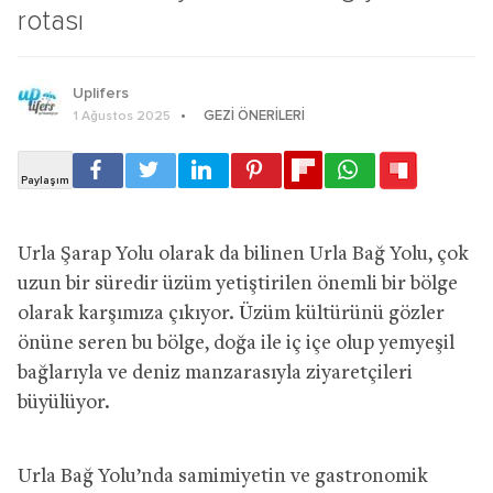
rotası
Uplifers
GEZI ÖNERILERI
1 Ağustos 2025
Urla Şarap Yolu olarak da bilinen Urla Bağ Yolu, çok
uzun bir süredir üzüm yetiştirilen önemli bir bölge
olarak karşımıza çıkıyor. Üzüm kültürünü gözler
önüne seren bu bölge, doğa ile iç içe olup yemyeşil
bağlarıyla ve deniz manzarasıyla ziyaretçileri
büyülüyor.
Urla Bağ Yolu’nda samimiyetin ve gastronomik