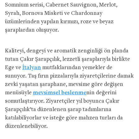
Somnium serisi, Cabernet Sauvignon, Merlot,
Syrah, Bornova Misketi ve Chardonnay
üzümlerinden yapılan kırmızı, roze ve beyaz
şaraplardan oluşuyor.
Kaliteyi, dengeyi ve aromatik zenginliği ön planda
tutan Çakır Şarapçılık, lezzetli şaraplarıyla birlikte
Ege ve
İtalyan
mutfaklarından yemekler de
sunuyor. Taş fırın pizzalarıyla ziyaretçilerine damak
zevki yaşatan şaraphane, mevsime göre değişen
menüsüyle
mevsimsel beslenme
nin değerini
somutlaştırıyor. Ziyaretçiler yıl boyunca Çakır
Şarapçılık’ta düzenlenen şarap tadımlarına
katılabiliyorlar ve isteğe göre mahzen turları da
düzenlenebiliyor.