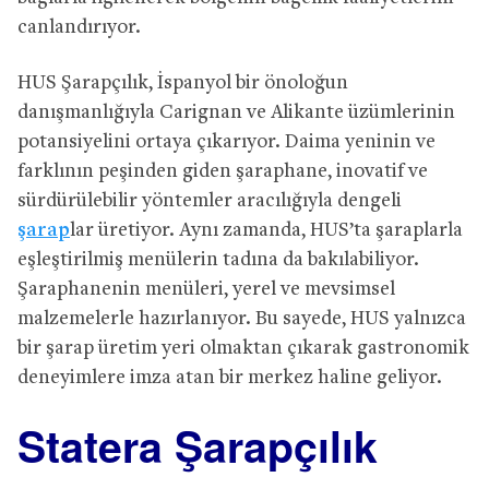
canlandırıyor.
HUS Şarapçılık, İspanyol bir önoloğun
danışmanlığıyla Carignan ve Alikante üzümlerinin
potansiyelini ortaya çıkarıyor. Daima yeninin ve
farklının peşinden giden şaraphane, inovatif ve
sürdürülebilir yöntemler aracılığıyla dengeli
şarap
lar üretiyor. Aynı zamanda, HUS’ta şaraplarla
eşleştirilmiş menülerin tadına da bakılabiliyor.
Şaraphanenin menüleri, yerel ve mevsimsel
malzemelerle hazırlanıyor. Bu sayede, HUS yalnızca
bir şarap üretim yeri olmaktan çıkarak gastronomik
deneyimlere imza atan bir merkez haline geliyor.
Statera Şarapçılık