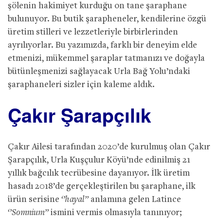
şölenin hakimiyet kurduğu on tane şaraphane
bulunuyor. Bu butik şarapheneler, kendilerine özgü
üretim stilleri ve lezzetleriyle birbirlerinden
ayrılıyorlar. Bu yazımızda, farklı bir deneyim elde
etmenizi, mükemmel şaraplar tatmanızı ve doğayla
bütünleşmenizi sağlayacak Urla Bağ Yolu’ndaki
şaraphaneleri sizler için kaleme aldık.
Çakır Şarapçılık
Çakır Ailesi tarafından 2020’de kurulmuş olan Çakır
Şarapçılık, Urla Kuşçulur Köyü’nde edinilmiş 21
yıllık bağcılık tecrübesine dayanıyor. İlk üretim
hasadı 2018’de gerçekleştirilen bu şaraphane, ilk
ürün serisine
‘’hayal’’
anlamına gelen Latince
‘’Somnium’’
ismini vermis olmasıyla tanınıyor;