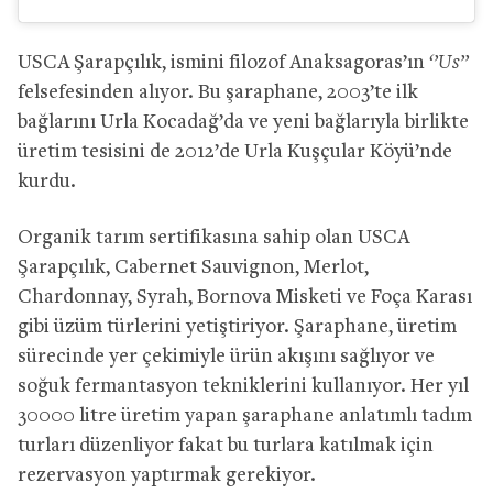
USCA Şarapçılık, ismini filozof Anaksagoras’ın
‘’Us’’
felsefesinden alıyor. Bu şaraphane, 2003’te ilk
bağlarını Urla Kocadağ’da ve yeni bağlarıyla birlikte
üretim tesisini de 2012’de Urla Kuşçular Köyü’nde
kurdu.
Organik tarım sertifikasına sahip olan USCA
Şarapçılık, Cabernet Sauvignon, Merlot,
Chardonnay, Syrah, Bornova Misketi ve Foça Karası
gibi üzüm türlerini yetiştiriyor. Şaraphane, üretim
sürecinde yer çekimiyle ürün akışını sağlıyor ve
soğuk fermantasyon tekniklerini kullanıyor. Her yıl
30000 litre üretim yapan şaraphane anlatımlı tadım
turları düzenliyor fakat bu turlara katılmak için
rezervasyon yaptırmak gerekiyor.