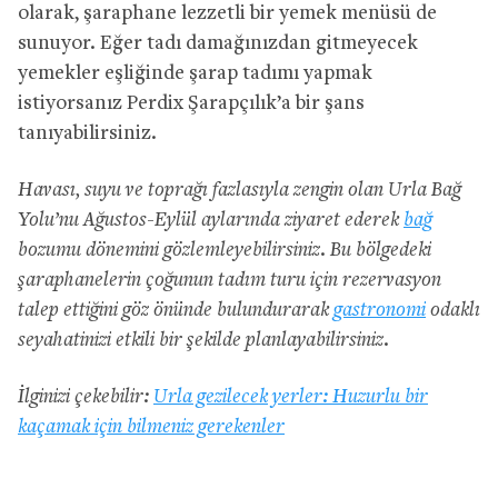
olarak, şaraphane lezzetli bir yemek menüsü de
sunuyor. Eğer tadı damağınızdan gitmeyecek
yemekler eşliğinde şarap tadımı yapmak
istiyorsanız Perdix Şarapçılık’a bir şans
tanıyabilirsiniz.
Havası, suyu ve toprağı fazlasıyla zengin olan Urla Bağ
Yolu’nu Ağustos-Eylül aylarında ziyaret ederek
bağ
bozumu dönemini gözlemleyebilirsiniz. Bu bölgedeki
şaraphanelerin çoğunun tadım turu için rezervasyon
talep ettiğini göz önünde bulundurarak
gastronomi
odaklı
seyahatinizi etkili bir şekilde planlayabilirsiniz.
İlginizi çekebilir:
Urla gezilecek yerler: Huzurlu bir
kaçamak için bilmeniz gerekenler