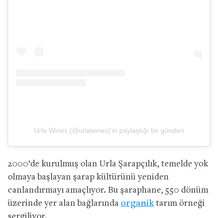
Urla Wines (@urlawines)’in paylaştığı bir gönderi
2000’de kurulmuş olan Urla Şarapçılık, temelde yok
olmaya başlayan şarap kültürünü yeniden
canlandırmayı amaçlıyor. Bu şaraphane, 550 dönüm
üzerinde yer alan bağlarında
organik
tarım örneği
sergiliyor.