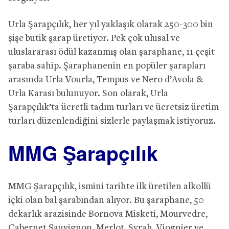
Urla Şarapçılık, her yıl yaklaşık olarak 250-300 bin
şişe butik şarap üretiyor. Pek çok ulusal ve
uluslararası ödül kazanmış olan şaraphane, 11 çeşit
şaraba sahip. Şaraphanenin en popüler şarapları
arasında Urla Vourla, Tempus ve Nero d’Avola &
Urla Karası bulunuyor. Son olarak, Urla
Şarapçılık’ta ücretli tadım turları ve ücretsiz üretim
turları düzenlendiğini sizlerle paylaşmak istiyoruz.
MMG Şarapçılık
MMG Şarapçılık, ismini tarihte ilk üretilen alkollü
içki olan bal şarabından alıyor. Bu şaraphane, 50
dekarlık arazisinde Bornova Misketi, Mourvedre,
Cabernet Sauvignon, Merlot, Syrah, Viognier ve