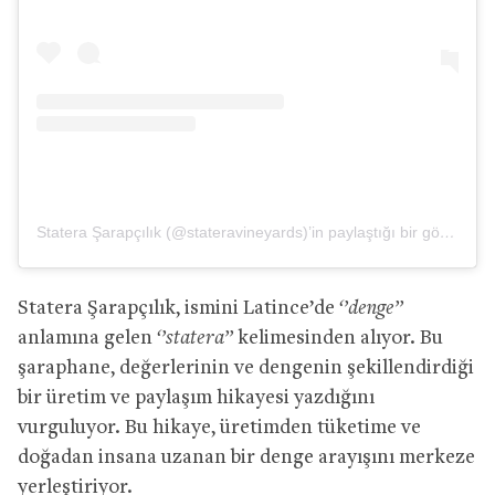
Statera Şarapçılık (@stateravineyards)’in paylaştığı bir gönderi
Statera Şarapçılık, ismini Latince’de
‘’denge’’
anlamına gelen
‘’statera’’
kelimesinden alıyor. Bu
şaraphane, değerlerinin ve dengenin şekillendirdiği
bir üretim ve paylaşım hikayesi yazdığını
vurguluyor. Bu hikaye, üretimden tüketime ve
doğadan insana uzanan bir denge arayışını merkeze
yerleştiriyor.