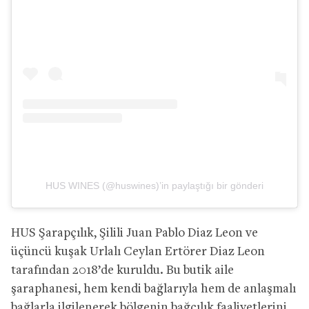
HUS WINES (@huswines)’in paylaştığı bir gönderi
HUS Şarapçılık, Şilili Juan Pablo Diaz Leon ve
üçüncü kuşak Urlalı Ceylan Ertörer Diaz Leon
tarafından 2018’de kuruldu. Bu butik aile
şaraphanesi, hem kendi bağlarıyla hem de anlaşmalı
bağlarla ilgilenerek bölgenin bağcılık faaliyetlerini