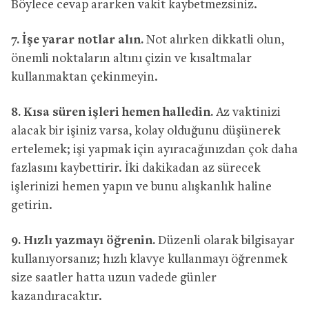
Böylece cevap ararken vakit kaybetmezsiniz.
7.
İşe yarar notlar alın.
Not alırken dikkatli olun,
önemli noktaların altını çizin ve kısaltmalar
kullanmaktan çekinmeyin.
8.
Kısa süren işleri hemen halledin.
Az vaktinizi
alacak bir işiniz varsa, kolay olduğunu düşünerek
ertelemek; işi yapmak için ayıracağınızdan çok daha
fazlasını kaybettirir. İki dakikadan az sürecek
işlerinizi hemen yapın ve bunu alışkanlık haline
getirin.
9.
Hızlı yazmayı öğrenin.
Düzenli olarak bilgisayar
kullanıyorsanız; hızlı klavye kullanmayı öğrenmek
size saatler hatta uzun vadede günler
kazandıracaktır.