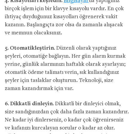
4.
Kısayolları keşfedin.
Bilgisayar
da yaptığınız
birçok işlem için bir klavye kısayolu vardır. En çok
ihtiyaç duyduğunuz kısayolları öğrenerek vakit
kazanın. Başlangıçta zor olsa da zamanla alışacak
ve memnun olacaksınız.
5.
Otomatikleştirin.
Düzenli olarak yaptığınız
şeyleri, otomatiğe bağlayın. Her gün alarm kurmak
yerine, günlük alarmınızı haftalık olarak ayarlayın;
otomatik ödeme talimatı verin, sık kullandığınız
şeyler için taslaklar oluşturun. Teknoloji, size
zaman kazandırmak için var.
6.
Dikkatli dinleyin.
Dikkatli bir dinleyici olmak,
size sandığınızdan çok daha fazla zaman kazandırır.
Ne kadar iyi dinlerseniz, o kadar çok öğrenirseniz
ve kafanızı kurcalayan sorular o kadar az olur.