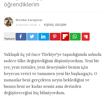
öğrendiklerim
Monika Karapınar
KIŞISEL GELIŞIM
4 Haziran 2026
Yaklaşık üç yıl önce Türkiye’ye taşındığımda aslında
sadece ülke değiştirdiğimi düşünüyordum. Yeni bir
yer, yeni rutinler, yeni deneyimler benim için
heyecan verici ve tamamen yeni bir başlangıçtı. O
zamanlar beni gerçekten neyin beklediğini ve
bunun beni ne kadar sessiz ama derinden
değiştireceğini hiç bilmiyordum.