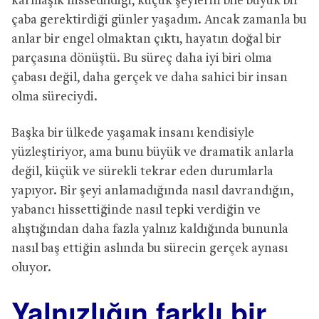
karmaşık hissedildiği, küçük şeylerin bile büyük bir
çaba gerektirdiği günler yaşadım. Ancak zamanla bu
anlar bir engel olmaktan çıktı, hayatın doğal bir
parçasına dönüştü. Bu süreç daha iyi biri olma
çabası değil, daha gerçek ve daha sahici bir insan
olma süreciydi.
Başka bir ülkede yaşamak insanı kendisiyle
yüzleştiriyor, ama bunu büyük ve dramatik anlarla
değil, küçük ve sürekli tekrar eden durumlarla
yapıyor. Bir şeyi anlamadığında nasıl davrandığın,
yabancı hissettiğinde nasıl tepki verdiğin ve
alıştığından daha fazla yalnız kaldığında bununla
nasıl baş ettiğin aslında bu sürecin gerçek aynası
oluyor.
Yalnızlığın farklı bir