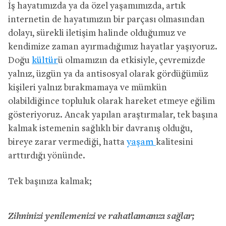
İş hayatımızda ya da özel yaşamımızda, artık
internetin de hayatımızın bir parçası olmasından
dolayı, sürekli iletişim halinde olduğumuz ve
kendimize zaman ayırmadığımız hayatlar yaşıyoruz.
Doğu
kültür
ü olmamızın da etkisiyle, çevremizde
yalnız, üzgün ya da antisosyal olarak gördüğümüz
kişileri yalnız bırakmamaya ve mümkün
olabildiğince topluluk olarak hareket etmeye eğilim
gösteriyoruz. Ancak yapılan araştırmalar, tek başına
kalmak istemenin sağlıklı bir davranış olduğu,
bireye zarar vermediği, hatta
yaşam
kalitesini
arttırdığı yönünde.
Tek başınıza kalmak;
Zihninizi yenilemenizi ve rahatlamanızı sağlar;