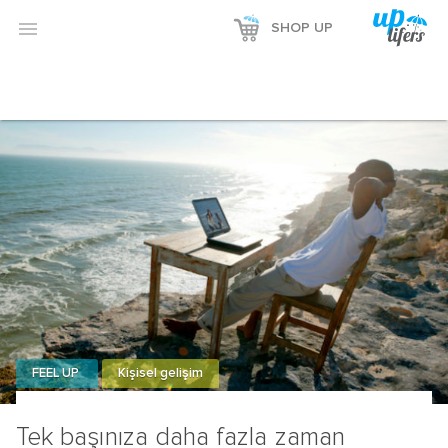

SHOP UP
FEEL UP
Kişisel gelişim
Tek başınıza daha fazla zaman