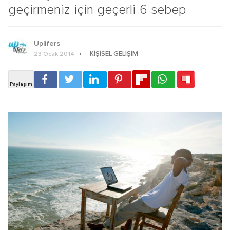
geçirmeniz için geçerli 6 sebep
Uplifers
KIŞISEL GELIŞIM
23 Ocak 2014