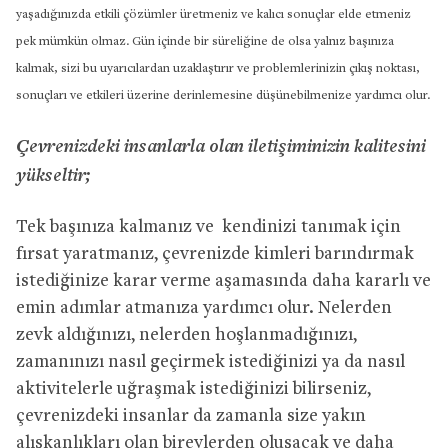
yaşadığınızda etkili çözümler üretmeniz ve kalıcı sonuçlar elde etmeniz
pek mümkün olmaz. Gün içinde bir süreliğine de olsa yalnız başınıza
kalmak, sizi bu uyarıcılardan uzaklaştırır ve problemlerinizin çıkış noktası,
sonuçları ve etkileri üzerine derinlemesine düşünebilmenize yardımcı olur.
Çevrenizdeki insanlarla olan iletişiminizin kalitesini
yükseltir;
Tek başınıza kalmanız ve kendinizi tanımak için
fırsat yaratmanız, çevrenizde kimleri barındırmak
istediğinize karar verme aşamasında daha kararlı ve
emin adımlar atmanıza yardımcı olur. Nelerden
zevk aldığınızı, nelerden hoşlanmadığınızı,
zamanınızı nasıl geçirmek istediğinizi ya da nasıl
aktivitelerle uğraşmak istediğinizi bilirseniz,
çevrenizdeki insanlar da zamanla size yakın
alışkanlıkları olan bireylerden oluşacak ve daha