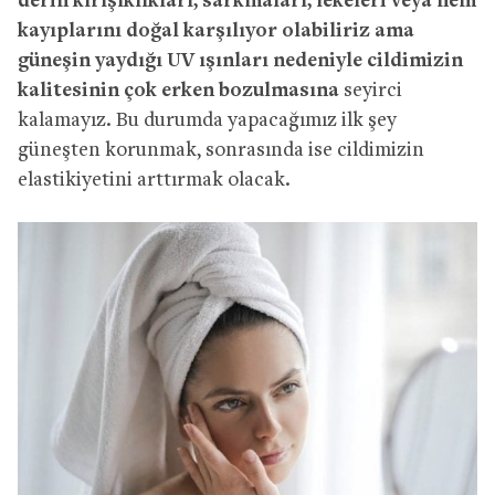
derin kırışıklıkları, sarkmaları, lekeleri veya nem
kayıplarını doğal karşılıyor olabiliriz ama
güneşin yaydığı UV ışınları nedeniyle cildimizin
kalitesinin çok erken bozulmasına
seyirci
kalamayız. Bu durumda yapacağımız ilk şey
güneşten korunmak, sonrasında ise cildimizin
elastikiyetini arttırmak olacak.