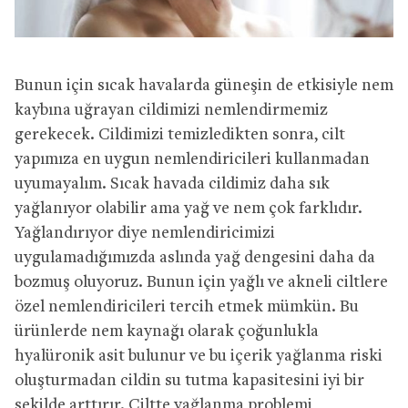
Bunun için sıcak havalarda güneşin de etkisiyle nem
kaybına uğrayan cildimizi nemlendirmemiz
gerekecek. Cildimizi temizledikten sonra, cilt
yapımıza en uygun nemlendiricileri kullanmadan
uyumayalım. Sıcak havada cildimiz daha sık
yağlanıyor olabilir ama yağ ve nem çok farklıdır.
Yağlandırıyor diye nemlendiricimizi
uygulamadığımızda aslında yağ dengesini daha da
bozmuş oluyoruz. Bunun için yağlı ve akneli ciltlere
özel nemlendiricileri tercih etmek mümkün. Bu
ürünlerde nem kaynağı olarak çoğunlukla
hyalüronik asit bulunur ve bu içerik yağlanma riski
oluşturmadan cildin su tutma kapasitesini iyi bir
şekilde arttırır. Ciltte yağlanma problemi