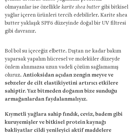
olmayanlar ise özellikle
karite shea butter
gibi bitkisel
yağlar içeren ürünleri tercih edebilirler. Karite shea
butter yaklaşık SPF6 düzeyinde doğal bir UV filtresi
gibi davranır.
Bol bol su içeceğiz elbette. Dıştan ne kadar bakım
yaparsak yapalım hücresel ve moleküler düzeyde
önlem alınmazsa uzun vadeli çözüm sağlamamış
oluruz.
Antioksidan açıdan zengin meyve ve
sebzeler de cilt elastikiyetini artırıcı etkilere
sahiptir. Yaz bitmeden doğanın bize sunduğu
armağanlardan faydalanmalıyız.
Kıymetli yağlara sahip fındık, ceviz, badem gibi
kuruyemişler ve bitkisel protein kaynağı
bakliyatlar cildi yenileyici aktif maddelere