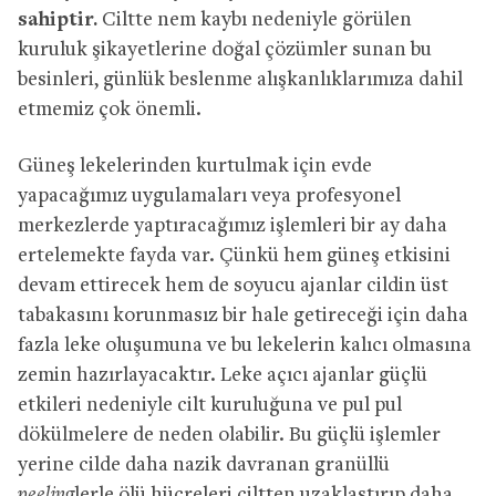
sahiptir.
Ciltte nem kaybı nedeniyle görülen
kuruluk şikayetlerine doğal çözümler sunan bu
besinleri, günlük beslenme alışkanlıklarımıza dahil
etmemiz çok önemli.
Güneş lekelerinden kurtulmak için evde
yapacağımız uygulamaları veya profesyonel
merkezlerde yaptıracağımız işlemleri bir ay daha
ertelemekte fayda var. Çünkü hem güneş etkisini
devam ettirecek hem de soyucu ajanlar cildin üst
tabakasını korunmasız bir hale getireceği için daha
fazla leke oluşumuna ve bu lekelerin kalıcı olmasına
zemin hazırlayacaktır. Leke açıcı ajanlar güçlü
etkileri nedeniyle cilt kuruluğuna ve pul pul
dökülmelere de neden olabilir. Bu güçlü işlemler
yerine cilde daha nazik davranan granüllü
peeling
lerle ölü hücreleri ciltten uzaklaştırıp daha