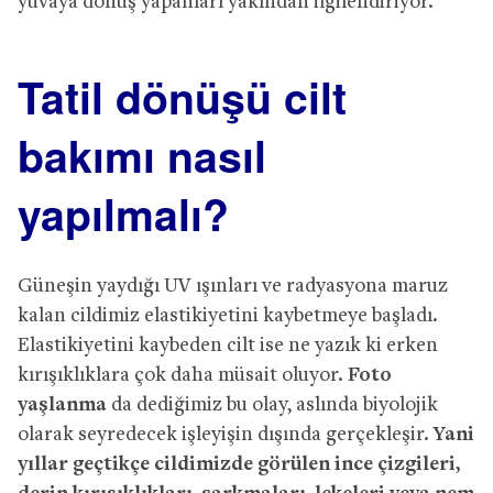
yuvaya dönüş yapanları yakından ilgilendiriyor.
Tatil dönüşü cilt
bakımı nasıl
yapılmalı?
Güneşin yaydığı UV ışınları ve radyasyona maruz
kalan cildimiz elastikiyetini kaybetmeye başladı.
Elastikiyetini kaybeden cilt ise ne yazık ki erken
kırışıklıklara çok daha müsait oluyor.
Foto
yaşlanma
da dediğimiz bu olay, aslında biyolojik
olarak seyredecek işleyişin dışında gerçekleşir.
Yani
yıllar geçtikçe cildimizde görülen ince çizgileri,