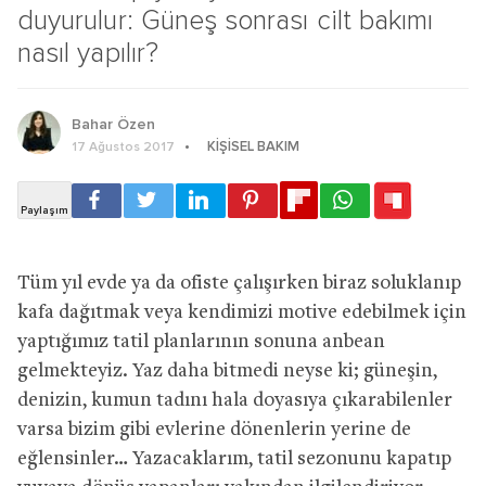
duyurulur: Güneş sonrası cilt bakımı
nasıl yapılır?
Bahar Özen
KIŞISEL BAKIM
17 Ağustos 2017
Tüm yıl evde ya da ofiste çalışırken biraz soluklanıp
kafa dağıtmak veya kendimizi motive edebilmek için
yaptığımız tatil planlarının sonuna anbean
gelmekteyiz. Yaz daha bitmedi neyse ki;
güneşin,
denizin, kumun tadını hala doyasıya çıkarabilenler
varsa bizim gibi evlerine dönenlerin yerine de
eğlensinler… Yazacaklarım, tatil sezonunu kapatıp