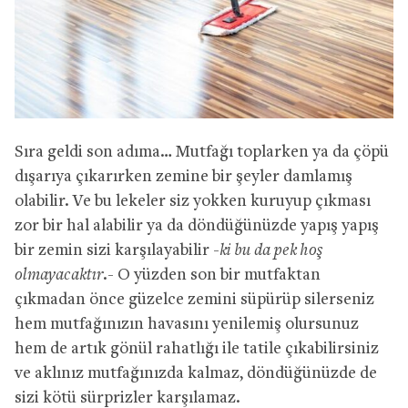
Sıra geldi son adıma… Mutfağı toplarken ya da çöpü
dışarıya çıkarırken zemine bir şeyler damlamış
olabilir. Ve bu lekeler siz yokken kuruyup çıkması
zor bir hal alabilir ya da döndüğünüzde yapış yapış
bir zemin sizi karşılayabilir
-ki bu da pek hoş
olmayacaktır.-
O yüzden son bir mutfaktan
çıkmadan önce güzelce zemini süpürüp silerseniz
hem mutfağınızın havasını yenilemiş olursunuz
hem de artık gönül rahatlığı ile tatile çıkabilirsiniz
ve aklınız mutfağınızda kalmaz, döndüğünüzde de
sizi kötü sürprizler karşılamaz.