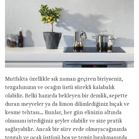
Mutfakta özellikle sık zaman geçiren biriyseniz,
tezgahınızın ve ocağın üstü sürekli kalabalık
olabilir. Belki hazırda bekleyen bir demlik, sepette
duran meyveler ya da limon dilimlediğiniz bıçak ve
kesme tehtası… Bunlar, her gün elinizin altında
olmasını istediğiniz şeyler olabilir ve size pratik
sağlayabilir. Ancak bir süre evde olmayacağınızda
tezgah ve ocak üstünü boş ve temiz bırakmanızda