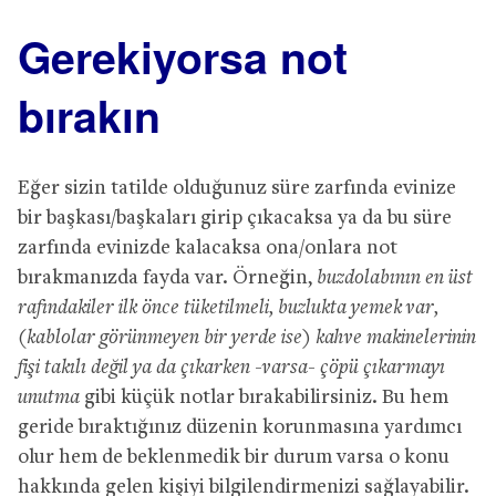
Gerekiyorsa not
bırakın
Eğer sizin tatilde olduğunuz süre zarfında evinize
bir başkası/başkaları girip çıkacaksa ya da bu süre
zarfında evinizde kalacaksa ona/onlara not
bırakmanızda fayda var. Örneğin,
buzdolabının en üst
rafındakiler ilk önce tüketilmeli, buzlukta yemek var,
(kablolar görünmeyen bir yerde ise) kahve makinelerinin
fişi takılı değil ya da çıkarken -varsa- çöpü çıkarmayı
unutma
gibi küçük notlar bırakabilirsiniz. Bu hem
geride bıraktığınız düzenin korunmasına yardımcı
olur hem de beklenmedik bir durum varsa o konu
hakkında gelen kişiyi bilgilendirmenizi sağlayabilir.