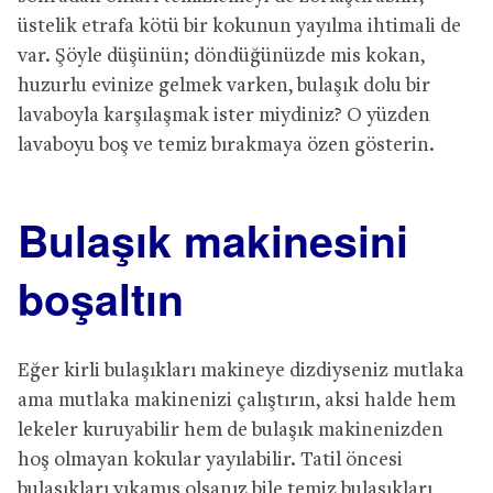
üstelik etrafa kötü bir kokunun yayılma ihtimali de
var. Şöyle düşünün; döndüğünüzde mis kokan,
huzurlu evinize gelmek varken, bulaşık dolu bir
lavaboyla karşılaşmak ister miydiniz? O yüzden
lavaboyu boş ve temiz bırakmaya özen gösterin.
Bulaşık makinesini
boşaltın
Eğer kirli bulaşıkları makineye dizdiyseniz mutlaka
ama mutlaka makinenizi çalıştırın, aksi halde hem
lekeler kuruyabilir hem de bulaşık makinenizden
hoş olmayan kokular yayılabilir. Tatil öncesi
bulaşıkları yıkamış olsanız bile temiz bulaşıkları