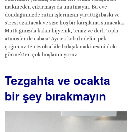
makineden çıkarmayı da unutmayın. Bu eve
döndüğünüzde rutin işlerinizin yarattığı baskı ve
stresi azaltacak ve size hoş bir karşılama sunacak…
Mutfağınızda kalan hijyenik, temiz ve derli toplu
atmosfer de cabası! Ayrıca kabul edelim pek
çoğumuz temiz olsa bile bulaşık makinesini dolu
görmekten çok hoşlanmıyoruz
Tezgahta ve ocakta
bir şey bırakmayın