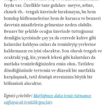
fayda var. Özellikle taze gıdaları -meyve, sebze,
ekmek vb.- tezgah üzerinde bırakmayın, bu hem
bozulup küflenmelerine hem de karınca ve benzeri
davetsiz misafirlerin gelmesine neden olabilir.
Benzer bir şekilde ocağın üzerinde tuttuğunuz
demliğin içerisinde çay ya da cezvede kahve gibi
kalıntılar kaldıysa onları da temizleyip yerlerine
kaldırmanız en iyisi olacaktır. Son olarak tezgah ve
ocaktaki yağ, kir, yemek lekesi gibi kalıntıları da
mutlaka temizlediğinizden emin olun. Tatilden
döndüğünüzde tertemiz ve düzenli bir mutfakla
karşılaşmak, tatil dönüşü stresinizin büyük bir
bölümünü alacaktır.
İlginizi çekebilir:
Mutfağınızı daha temiz tutmanızı
sağlayacak temizlik ipuçları