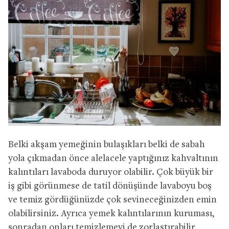
Belki akşam yemeğinin bulaşıkları belki de sabah
yola çıkmadan önce alelacele yaptığınız kahvaltının
kalıntıları lavaboda duruyor olabilir. Çok büyük bir
iş gibi görünmese de tatil dönüşünde lavaboyu boş
ve temiz gördüğünüzde çok sevineceğinizden emin
olabilirsiniz. Ayrıca yemek kalıntılarının kuruması,
sonradan onları temizlemeyi de zorlaştırabilir,