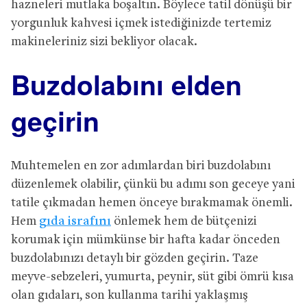
hazneleri mutlaka boşaltın. Böylece tatil dönüşü bir
yorgunluk kahvesi içmek istediğinizde tertemiz
makineleriniz sizi bekliyor olacak.
Buzdolabını elden
geçirin
Muhtemelen en zor adımlardan biri buzdolabını
düzenlemek olabilir, çünkü bu adımı son geceye yani
tatile çıkmadan hemen önceye bırakmamak önemli.
Hem
gıda israfını
önlemek hem de bütçenizi
korumak için mümkünse bir hafta kadar önceden
buzdolabınızı detaylı bir gözden geçirin. Taze
meyve-sebzeleri, yumurta, peynir, süt gibi ömrü kısa
olan gıdaları, son kullanma tarihi yaklaşmış