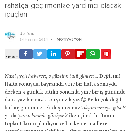
rahatça geçirmenize yardımcı olacak
ipuçları
Uplifers
MOTIVASYON
24 Haziran 2024
Nasıl geçti habersiz, o güzelim tatil günleri…
Değil mi?
Hafta sonuydu, bayramdı, yine bir hafta sonuydu
derken 9 günlük tatilin sonunda yine bir iş gününde
daha yazılarımızla karşınızdayız 🙂 Belki çok değil
birkaç gün önce tek düşüncemiz
‘akşam nereye gitsek’
ya da
‘yarın kiminle görüşsek’
iken şimdi haftanın
toplantılarını planlıyor ve biriken e-maillere