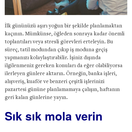
İlk gününüzü aşırı yoğun bir şekilde planlamaktan
kaçının. Mümkünse, öğleden sonraya kadar önemli
toplantıları veya stresli görevleri erteleyin. Bu
süreç, tatil modundan çıkıp iş moduna geçiş
yapmanızı kolaylaştırabilir. İşiniz dışında
ilgilenmeniz gereken konuları da eğer olabiliyorsa
ilerleyen günlere aktarın. Örneğin, banka işleri,
alışveriş, kuaför ve benzeri çeşitli işlerinizi
pazartesi gününe planlamamaya çalışın, haftanın
geri kalan günlerine yayın.
Sık sık mola verin