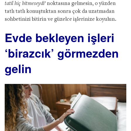
tatil hiç bitmeseydi’
noktasına gelmesin, o yüzden
tatlı tatlı konuştuktan sonra çok da uzatmadan
sohbetinizi bitirin ve güzelce işlerinize koyulun.
Evde bekleyen işleri
‘birazcık’ görmezden
gelin