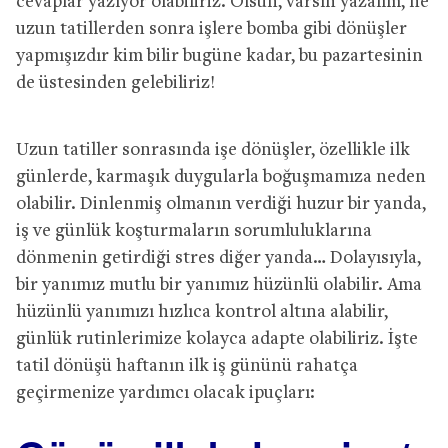
cevaplar yazıyor olabiliriz. Olsun, varsın yazalım, ne
uzun tatillerden sonra işlere bomba gibi dönüşler
yapmışızdır kim bilir bugüne kadar, bu pazartesinin
de üstesinden gelebiliriz!
Uzun tatiller sonrasında işe dönüşler, özellikle ilk
günlerde, karmaşık duygularla boğuşmamıza neden
olabilir. Dinlenmiş olmanın verdiği huzur bir yanda,
iş ve günlük koşturmaların sorumluluklarına
dönmenin getirdiği stres diğer yanda… Dolayısıyla,
bir yanımız mutlu bir yanımız hüzünlü olabilir. Ama
hüzünlü yanımızı hızlıca kontrol altına alabilir,
günlük rutinlerimize kolayca adapte olabiliriz. İşte
tatil dönüşü haftanın ilk iş gününü rahatça
geçirmenize yardımcı olacak ipuçları: