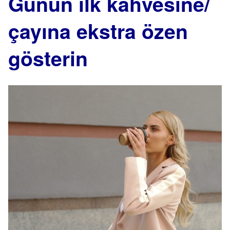
Günün ilk kahvesine/
çayına ekstra özen
gösterin