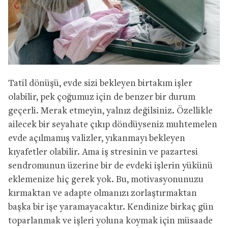
Tatil dönüşü, evde sizi bekleyen birtakım işler
olabilir, pek çoğumuz için de benzer bir durum
geçerli. Merak etmeyin, yalnız değilsiniz. Özellikle
ailecek bir seyahate çıkıp döndüyseniz muhtemelen
evde açılmamış valizler, yıkanmayı bekleyen
kıyafetler olabilir. Ama iş stresinin ve pazartesi
sendromunun üzerine bir de evdeki işlerin yükünü
eklemenize hiç gerek yok. Bu, motivasyonunuzu
kırmaktan ve adapte olmanızı zorlaştırmaktan
başka bir işe yaramayacaktır. Kendinize birkaç gün
toparlanmak ve işleri yoluna koymak için müsaade