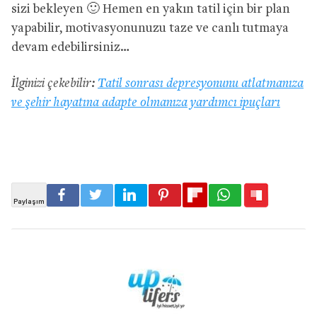
sizi bekleyen 🙂 Hemen en yakın tatil için bir plan
yapabilir, motivasyonunuzu taze ve canlı tutmaya
devam edebilirsiniz…
İlginizi çekebilir:
Tatil sonrası depresyonunu atlatmanıza
ve şehir hayatına adapte olmanıza yardımcı ipuçları