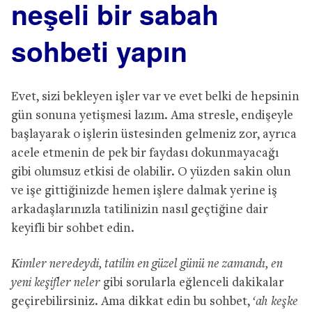
neşeli bir sabah
sohbeti yapın
Evet, sizi bekleyen işler var ve evet belki de hepsinin
gün sonuna yetişmesi lazım. Ama stresle, endişeyle
başlayarak o işlerin üstesinden gelmeniz zor, ayrıca
acele etmenin de pek bir faydası dokunmayacağı
gibi olumsuz etkisi de olabilir. O yüzden sakin olun
ve işe gittiğinizde hemen işlere dalmak yerine iş
arkadaşlarınızla tatilinizin nasıl geçtiğine dair
keyifli bir sohbet edin.
Kimler neredeydi, tatilin en güzel günü ne zamandı, en
yeni keşifler neler
gibi sorularla eğlenceli dakikalar
geçirebilirsiniz. Ama dikkat edin bu sohbet,
‘ah keşke