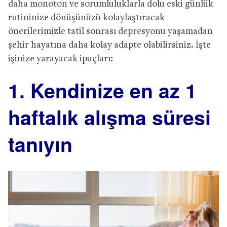
daha monoton ve sorumluluklarla dolu eski günlük
rutininize dönüşünüzü kolaylaştıracak
önerilerimizle tatil sonrası depresyonu yaşamadan
şehir hayatına daha kolay adapte olabilirsiniz. İşte
işinize yarayacak ipuçları:
1. Kendinize en az 1
haftalık alışma süresi
tanıyın