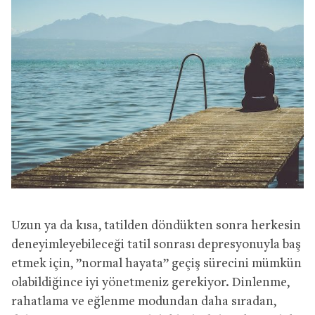
Uzun ya da kısa, tatilden döndükten sonra herkesin
deneyimleyebileceği tatil sonrası depresyonuyla baş
etmek için, ”normal hayata” geçiş sürecini mümkün
olabildiğince iyi yönetmeniz gerekiyor. Dinlenme,
rahatlama ve eğlenme modundan daha sıradan,