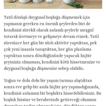
Tatil dönüşü duygusal boşluğa düşmemek için
yapmanız gereken en önemli şeylerden biri de
kendinizi sürekli olarak anlamlı şeylerle meşgul
tutarak üretmeye ve gelişmeye devam etmek. Tatil
süresince her gün bir sürü aktivite yaptıktan, pek
çok yeni insanla tanıştıktan, her gün planlama
yaptıktan sonra döndüğünüzde yapacak hiçbir
şeyinizin olmaması, kendinizi kötü hissetmenize ve
duygusal boşluğa düşmenize sebep olabilir.
Yoğun ve dolu dolu bir yaşam tarzına alıştıktan
sonra eve gelip bir anda hiçbir şey yapmadığınızda,
kendinizi anlamsız bir boşlukta hissedebilirsiniz. Bu
boşluk hissine ve beraberinde getireceği olumsuz