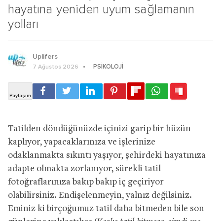
hayatına yeniden uyum sağlamanın
yolları
Uplifers
PSIKOLOJI
7 Ağustos 2026
Tatilden döndüğünüzde içinizi garip bir hüzün
kaplıyor, yapacaklarınıza ve işlerinize
odaklanmakta sıkıntı yaşıyor, şehirdeki hayatınıza
adapte olmakta zorlanıyor, sürekli tatil
fotoğraflarınıza bakıp bakıp iç geçiriyor
olabilirsiniz. Endişelenmeyin, yalnız değilsiniz.
Eminiz ki birçoğumuz tatil daha bitmeden bile son