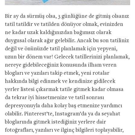
Bir ay da sürmüş olsa, 3 günlüğüne de gitmiş olsanız
tatil tatildir ve tatilden dönüyor olmak, evinizden
ne kadar uzak kaldığınızdan bağımsız olarak
duygusal olarak ağır gelebilir. Ancak bu son tatiliniz
değil ve önünüzde tatil planlamak için yepyeni,
uzun bir dönem var! Gelecek tatillerinizi planlamak,
nereye gidebileceğiniz konusunda ilham veren
blogları ve yazıları takip etmek, yeni rotalar
hakkında bilgi edinmek ve kendinize gidilecek
yerler listesi çıkarmak tatile gitmek kadar olmasa
da tekrar iyi hissetmenize ve tatil sonrası
depresyonuyla daha kolay baş etmenize yardımcı
olabilir. Pinterest’te, Instagram’da ya da seyahat
bloglarında gitmek istediğiniz yerlere dair
fotoğrafları, yazıları ve ilginç bilgileri toplayabilir,