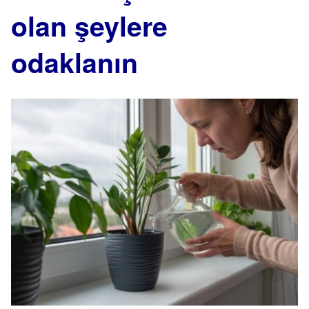
olan şeylere
odaklanın