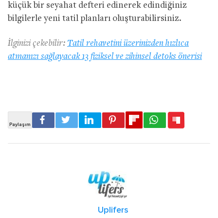
küçük bir seyahat defteri edinerek edindiğiniz
bilgilerle yeni tatil planları oluşturabilirsiniz.
İlginizi çekebilir:
Tatil rehavetini üzerinizden hızlıca
atmanızı sağlayacak 13 fiziksel ve zihinsel detoks önerisi
Uplifers