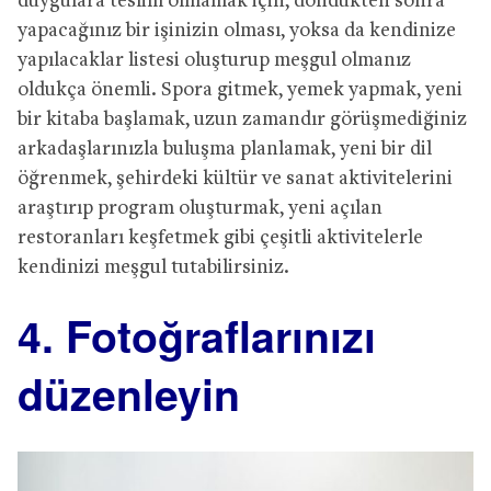
duygulara teslim olmamak için, döndükten sonra
yapacağınız bir işinizin olması, yoksa da kendinize
yapılacaklar listesi oluşturup meşgul olmanız
oldukça önemli. Spora gitmek, yemek yapmak, yeni
bir kitaba başlamak, uzun zamandır görüşmediğiniz
arkadaşlarınızla buluşma planlamak, yeni bir dil
öğrenmek, şehirdeki kültür ve sanat aktivitelerini
araştırıp program oluşturmak, yeni açılan
restoranları keşfetmek gibi çeşitli aktivitelerle
kendinizi meşgul tutabilirsiniz.
4. Fotoğraflarınızı
düzenleyin