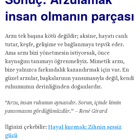
insan olmanın parçası
Arzu tek başına kötü değildir; aksine, hayatı canlı
tutar, keşfe, gelişime ve bağlanmaya teşvik eder.
Ama arzu bizi yönetmesin istiyorsak, önce
kaynağını tanımayı öğrenmeliyiz. Mimetik arzu,
bize yalnızca farkındalık kazandırmak için var. En
güzel arzular, başkalarının yansımasıyla değil, kendi
ruhumuzun derinliğinden doğanlardır.
“Arzu, insan ruhunun aynasıdır. Sorun, içinde kimin
yansımasını gördüğümüzdür.” – René Girard
İlginizi çekebilir:
Hayal kurmak: Zihnin sessiz
gücü