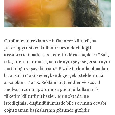
Günümüzün reklam ve influencer kültürü, bu
psikolojiyi ustaca kullanır:
nesneleri değil,
arzuları satmak
esas hedeftir. Mesaj açıktır: “Bak,
o kişi ne kadar mutlu, sen de aynı şeyi seçersen aynı
mutluluğu yaşayabilirsin.” Biz de farkında olmadan
bu arzuları takip eder, kendi gerçek isteklerimizi
arka plana atarız. Reklamlar, trendler ve sosyal
medya, arzunun görünmez gücünü kullanarak
tüketim kültürünü besler. Bir noktada, ne
istediğimizi düşündüğümüzde bile sorunun cevabı
çoğu zaman başkalarının gözünde gizlidir.