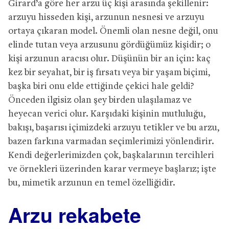
Girard’a göre her arzu üç kişi arasında şekillenir:
arzuyu hisseden kişi, arzunun nesnesi ve arzuyu
ortaya çıkaran model. Önemli olan nesne değil, onu
elinde tutan veya arzusunu gördüğümüz kişidir; o
kişi arzunun aracısı olur. Düşünün bir an için: kaç
kez bir seyahat, bir iş fırsatı veya bir yaşam biçimi,
başka biri onu elde ettiğinde çekici hale geldi?
Önceden ilgisiz olan şey birden ulaşılamaz ve
heyecan verici olur. Karşıdaki kişinin mutluluğu,
bakışı, başarısı içimizdeki arzuyu tetikler ve bu arzu,
bazen farkına varmadan seçimlerimizi yönlendirir.
Kendi değerlerimizden çok, başkalarının tercihleri
ve örnekleri üzerinden karar vermeye başlarız; işte
bu, mimetik arzunun en temel özelliğidir.
Arzu rekabete