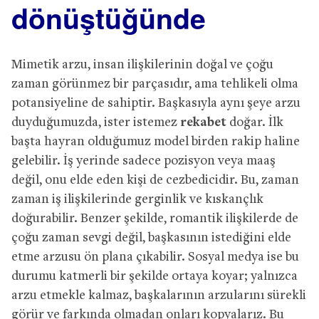
dönüştüğünde
Mimetik arzu, insan ilişkilerinin doğal ve çoğu
zaman görünmez bir parçasıdır, ama tehlikeli olma
potansiyeline de sahiptir. Başkasıyla aynı şeye arzu
duyduğumuzda, ister istemez
rekabet
doğar. İlk
başta hayran olduğumuz model birden rakip haline
gelebilir. İş yerinde sadece pozisyon veya maaş
değil, onu elde eden kişi de cezbedicidir. Bu, zaman
zaman iş ilişkilerinde gerginlik ve kıskançlık
doğurabilir. Benzer şekilde, romantik ilişkilerde de
çoğu zaman sevgi değil, başkasının istediğini elde
etme arzusu ön plana çıkabilir. Sosyal medya ise bu
durumu katmerli bir şekilde ortaya koyar; yalnızca
arzu etmekle kalmaz, başkalarının arzularını sürekli
görür ve farkında olmadan onları kopyalarız. Bu