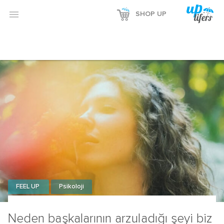

SHOP UP
FEEL UP
Psikoloji
Neden başkalarının arzuladığı şeyi biz