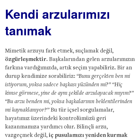
Kendi arzularımızı
tanımak
Mimetik arzuyu fark etmek, suçlamak değil,
özgürleşmektir
. Başkalarından gelen arzularımızın
farkına vardığımızda, artık seçim yapabiliriz. Bir an
durup kendimize sorabiliriz:
“Bunu gerçekten ben mi
istiyorum, yoksa sadece başkası yüzünden mi?” “Hiç
kimse görmese, yine de aynı şekilde arzulayacak mıyım?”
“Bu arzu benden mi, yoksa başkalarının beklentilerinden
mi kaynaklanıyor?”
Bu tür içsel sorgulamalar,
hayatımız üzerindeki kontrolümüzü geri
kazanmamıza yardımcı olur. Bilinçli arzu,
vazgeçmek değil,
iç pusulamızı yeniden kurmak