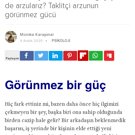
de arzularız? Taklitçi arzunun
görünmez gücü
Monika Karapınar
PSIKOLOJI
4 Aralık 2025
Görünmez bir güç
Hiç fark ettiniz mi, bazen daha önce hiç ilgimizi
çekmeyen bir şey, başka biri ona sahip olduğunda
birden cazip hale gelir? Bir arkadaşın beklenmedik
başarısı, iş yerinde bir kişinin elde ettiği yeni