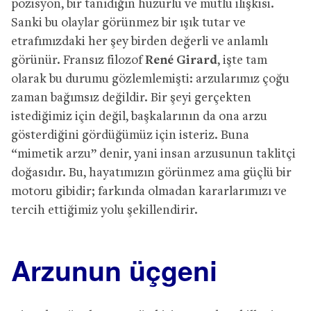
pozisyon, bir tanıdığın huzurlu ve mutlu ilişkisi.
Sanki bu olaylar görünmez bir ışık tutar ve
etrafımızdaki her şey birden değerli ve anlamlı
görünür. Fransız filozof
René Girard
, işte tam
olarak bu durumu gözlemlemişti: arzularımız çoğu
zaman bağımsız değildir. Bir şeyi gerçekten
istediğimiz için değil, başkalarının da ona arzu
gösterdiğini gördüğümüz için isteriz. Buna
“mimetik arzu” denir, yani insan arzusunun taklitçi
doğasıdır. Bu, hayatımızın görünmez ama güçlü bir
motoru gibidir; farkında olmadan kararlarımızı ve
tercih ettiğimiz yolu şekillendirir.
Arzunun üçgeni