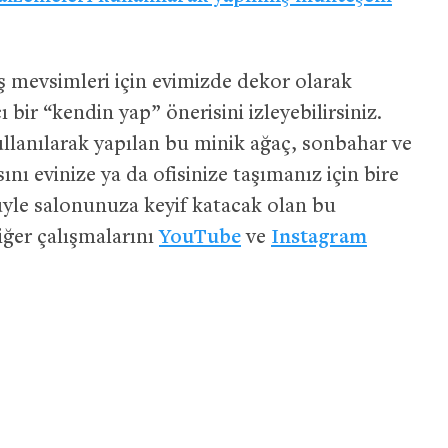
ş mevsimleri için evimizde dekor olarak
ı bir “kendin yap” önerisini izleyebilirsiniz.
kullanılarak yapılan bu minik ağaç, sonbahar ve
ı evinize ya da ofisinize taşımanız için bire
üyle salonunuza keyif katacak olan bu
iğer çalışmalarını
YouTube
ve
Instagram