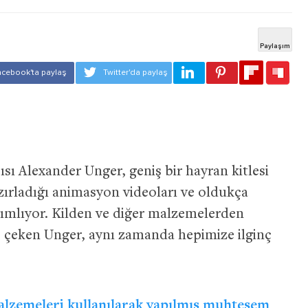
sı Alexander Unger, geniş bir hayran kitlesi
ırladığı animasyon videoları ve oldukça
ayımlıyor. Kilden ve diğer malzemelerden
 de çeken Unger, aynı zamanda hepimize ilginç
lzemeleri kullanılarak yapılmış muhteşem