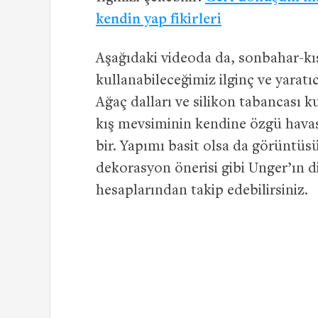
kendin yap fikirleri
Aşağıdaki videoda da, sonbahar-kı
kullanabileceğimiz ilginç ve yaratıc
Ağaç dalları ve silikon tabancası 
kış mevsiminin kendine özgü havasın
bir. Yapımı basit olsa da görüntüs
dekorasyon önerisi gibi Unger’ın d
hesaplarından takip edebilirsiniz.