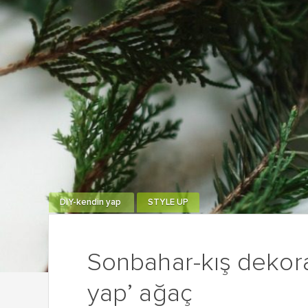
DIY-kendin yap
STYLE UP
Sonbahar-kış dekora
yap’ ağaç