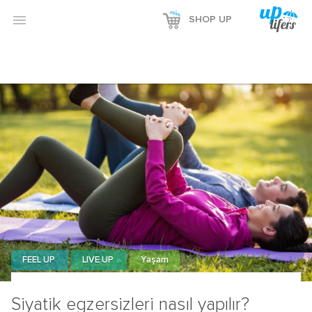

SHOP UP
FEEL UP
LIVE UP
Yaşam
Siyatik egzersizleri nasıl yapılır?