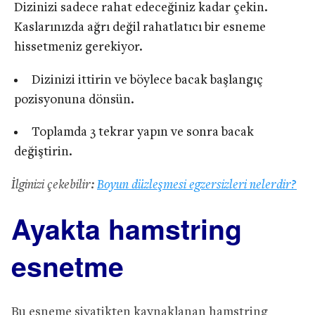
Dizinizi sadece rahat edeceğiniz kadar çekin.
Kaslarınızda ağrı değil rahatlatıcı bir esneme
hissetmeniz gerekiyor.
Dizinizi ittirin ve böylece bacak başlangıç
pozisyonuna dönsün.
Toplamda 3 tekrar yapın ve sonra bacak
değiştirin.
İlginizi çekebilir:
Boyun düzleşmesi egzersizleri nelerdir?
Ayakta hamstring
esnetme
Bu esneme siyatikten kaynaklanan hamstring