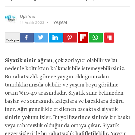
Uplifers
YAŞAM
14 Aralık 2023
Siyatik sinir ağrısı
, çok zorlayıcı olabilir ve bu
nedenle koltuktan kalkmak bile istemeyebilirsiniz.
Bu rahatsızlık görece yaygın olduğunuzdan
tanıdıklarınızda olabilir ve yaşam boyu görülme
oranı %10-40 arasındadır. Siyatik sinir belinizden
başlar ve sonrasında kalçalara ve bacaklara doğru
iner. Ağrı genellikle etkilenen bacaktaki siyatik
sinirin yolunu izler. Bu yol üzerinde sinirde bir baskı
veya rahatsızlık olduğunda ortaya çıkar. Siyatik
egzersizleri ile bu rahatsızlık hafifletilebilir. Yaygın