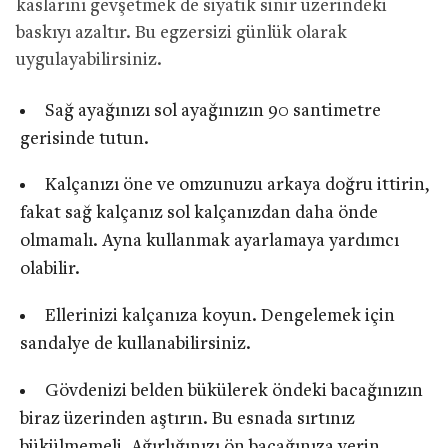
kaslarını gevşetmek de siyatik sinir üzerindeki
baskıyı azaltır. Bu egzersizi günlük olarak
uygulayabilirsiniz.
Sağ ayağınızı sol ayağınızın 90 santimetre
gerisinde tutun.
Kalçanızı öne ve omzunuzu arkaya doğru ittirin,
fakat sağ kalçanız sol kalçanızdan daha önde
olmamalı. Ayna kullanmak ayarlamaya yardımcı
olabilir.
Ellerinizi kalçanıza koyun. Dengelemek için
sandalye de kullanabilirsiniz.
Gövdenizi belden bükülerek öndeki bacağınızın
biraz üzerinden aştırın. Bu esnada sırtınız
bükülmemeli. Ağırlığınızı ön bacağınıza verin.