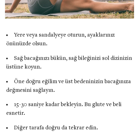
Yere veya sandalyeye oturun, ayaklarınız
önünüzde olsun.
Sağ bacağınızı bükün, sağ bileğinizi sol dizinizin
üstüne koyun.
Öne doğru eğilim ve üst bedeninizin bacağınıza
değmesini sağlayın.
15-30 saniye kadar bekleyin. Bu glute ve beli
esnetir.
Diğer tarafa doğru da tekrar edin.