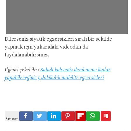
Dilerseniz siyatik egzersizleri sıralı bir şekilde
yapmak için yukarıdaki videodan da
faydalanabilirsiniz.
İlginizi çekebilir:
Sabah kahveniz demlenene kadar
yapabileceğiniz 5 dakikalık mobilite egzersizleri