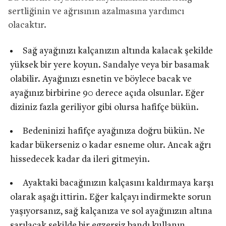
sertliğinin ve ağrısının azalmasına yardımcı
olacaktır.
Sağ ayağınızı kalçanızın altında kalacak şekilde
yüksek bir yere koyun. Sandalye veya bir basamak
olabilir. Ayağınızı esnetin ve böylece bacak ve
ayağınız birbirine 90 derece açıda olsunlar. Eğer
diziniz fazla geriliyor gibi olursa hafifçe bükün.
Bedeninizi hafifçe ayağınıza doğru bükün. Ne
kadar bükerseniz o kadar esneme olur. Ancak ağrı
hissedecek kadar da ileri gitmeyin.
Ayaktaki bacağınızın kalçasını kaldırmaya karşı
olarak aşağı ittirin. Eğer kalçayı indirmekte sorun
yaşıyorsanız, sağ kalçanıza ve sol ayağınızın altına
sarılacak şekilde bir egzersiz bandı kullanın.