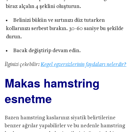
biraz alçalın 4 şeklini oluşturun.
Belinizi bükün ve sırtınızı düz tutarken
kollarınızı serbest bırakın. 30-60 saniye bu şekilde
durun.
Bacak değiştirip devam edin.
İlginizi çekebilir:
Kegel egzersizlerinin faydaları nelerdir?
Makas hamstring
esnetme
Bazen hamstring kaslarınız siyatik belirtilerine
benzer ağrılar yapabilirler ve bu nedenle hamstring