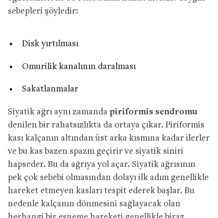
sebepleri şöyledir:
Disk yırtılması
Omurilik kanalının daralması
Sakatlanmalar
Siyatik ağrı aynı zamanda
piriformis sendromu
denilen bir rahatsızlıkta da ortaya çıkar. Piriformis
kası kalçanın altından üst arka kısmına kadar ilerler
ve bu kas bazen spazm geçirir ve siyatik siniri
hapseder. Bu da ağrıya yol açar. Siyatik ağrısının
pek çok sebebi olmasından dolayı ilk adım genellikle
hareket etmeyen kasları tespit ederek başlar. Bu
nedenle kalçanın dönmesini sağlayacak olan
herhangi bir esneme hareketi genellikle biraz