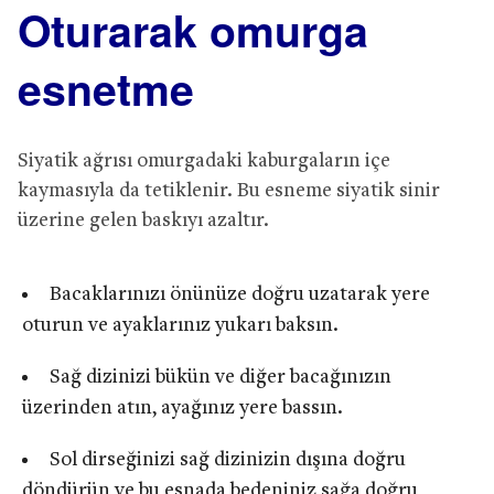
Oturarak omurga
esnetme
Siyatik ağrısı omurgadaki kaburgaların içe
kaymasıyla da tetiklenir. Bu esneme siyatik sinir
üzerine gelen baskıyı azaltır.
Bacaklarınızı önünüze doğru uzatarak yere
oturun ve ayaklarınız yukarı baksın.
Sağ dizinizi bükün ve diğer bacağınızın
üzerinden atın, ayağınız yere bassın.
Sol dirseğinizi sağ dizinizin dışına doğru
döndürün ve bu esnada bedeniniz sağa doğru