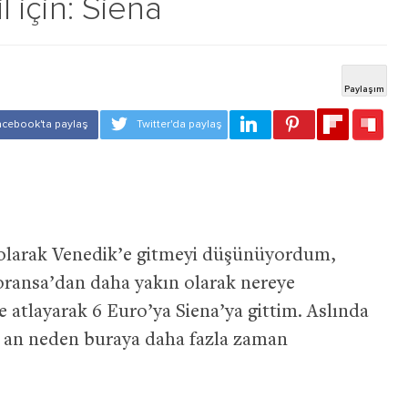
l için: Siena
 olarak Venedik’e gitmeyi düşünüyordum,
Floransa’dan daha yakın olarak nereye
 atlayarak 6 Euro’ya Siena’ya gittim. Aslında
m an neden buraya daha fazla zaman