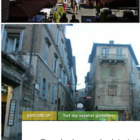
EXPLORE UP
Yurt dışı seyahat günlükleri