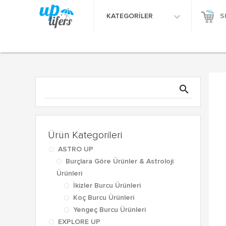
KATEGORİLER
S
search
Ürün Kategorileri
ASTRO UP
Burçlara Göre Ürünler & Astroloji
Ürünleri
İkizler Burcu Ürünleri
Koç Burcu Ürünleri
Yengeç Burcu Ürünleri
EXPLORE UP