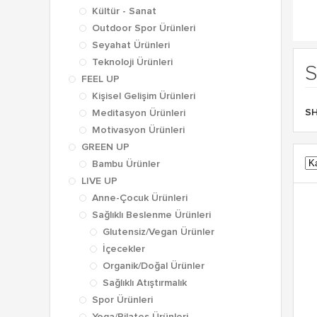
Kültür - Sanat
Outdoor Spor Ürünleri
Seyahat Ürünleri
Teknoloji Ürünleri
S
FEEL UP
Kişisel Gelişim Ürünleri
S
Meditasyon Ürünleri
Motivasyon Ürünleri
GREEN UP
Bambu Ürünler
LIVE UP
Anne-Çocuk Ürünleri
Sağlıklı Beslenme Ürünleri
Glutensiz/Vegan Ürünler
İçecekler
Organik/Doğal Ürünler
Sağlıklı Atıştırmalık
Spor Ürünleri