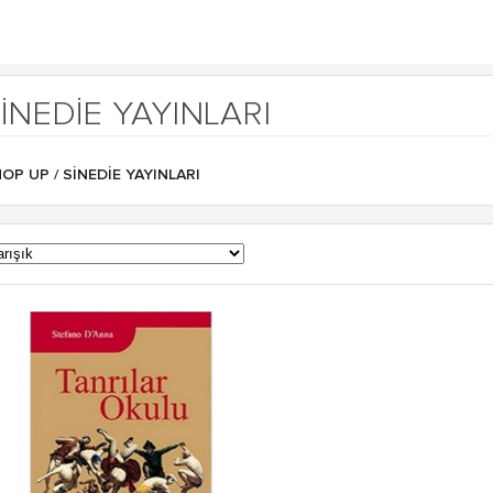
INEDIE YAYINLARI
HOP UP
/ SINEDIE YAYINLARI