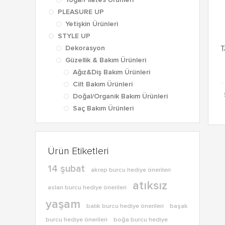
Yoga/Pilates Ürünleri
PLEASURE UP
Yetişkin Ürünleri
STYLE UP
Dekorasyon
T
Güzellik & Bakım Ürünleri
Ağız&Diş Bakım Ürünleri
Cilt Bakım Ürünleri
Doğal/Organik Bakım Ürünleri
Saç Bakım Ürünleri
Ürün Etiketleri
14 şubat
akrep burcu hediye önerileri
atıksız
aslan burcu hediye önerileri
yaşam
balık burcu hediye önerileri
başak
burcu hediye önerileri
boğa burcu hediye