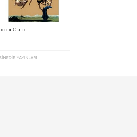
anrılar Okulu
SINEDIE YAYINLARI